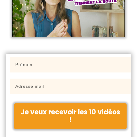
Je veux recevoir les 10 vidéos
!