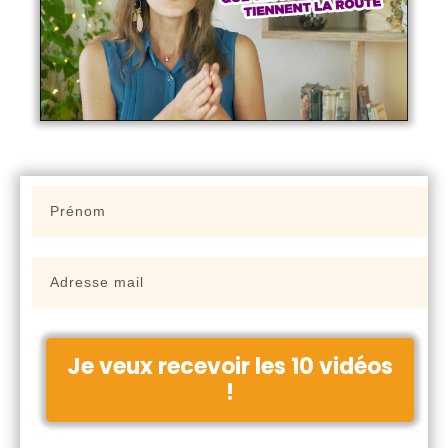
Je veux recevoir les 10 vidéos
!