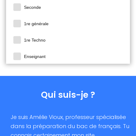
Seconde
1re générale
1re Techno
Enseignant
Qui suis-je ?
Je suis Amélie Vioux, professeur spécialisée
dans la préparation du bac de français. Tu
connais certainement mon site