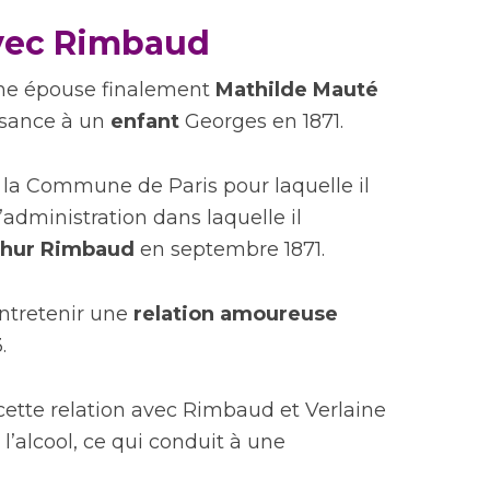
avec Rimbaud
aine épouse finalement
Mathilde Mauté
ssance à un
enfant
Georges en 1871.
la Commune de Paris pour laquelle il
 l’administration dans laquelle il
thur Rimbaud
en septembre 1871.
entretenir une
relation amoureuse
.
cette relation avec Rimbaud et Verlaine
 l’alcool, ce qui conduit à une