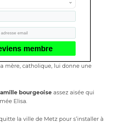
eviens membre
 sa mère, catholique, lui donne une
famille bourgeoise
assez aisée qui
mée Elisa.
quitte la ville de Metz pour s’installer à