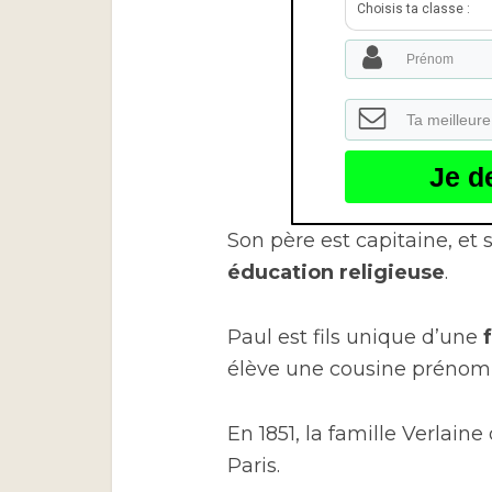
Choisis ta classe :
Je d
Son père est capitaine, et
éducation religieuse
.
Paul est fils unique d’une
élève une cousine prénom
En 1851, la famille Verlaine 
Paris.