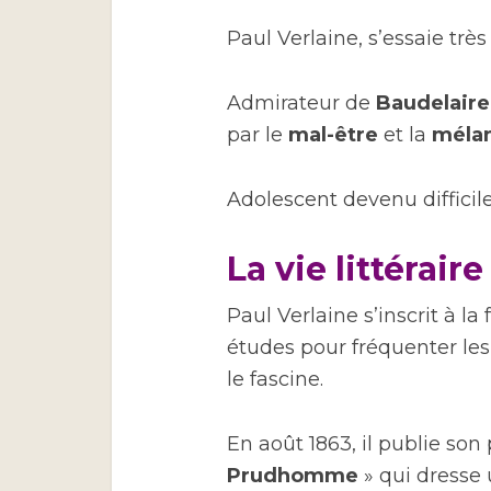
Paul Verlaine, s’essaie très 
Admirateur de
Baudelaire
par le
mal-être
et la
mélan
Adolescent devenu difficile
La vie littérair
Paul Verlaine s’inscrit à la
études pour fréquenter les c
le fascine.
En août 1863, il publie so
Prudhomme
» qui dresse 