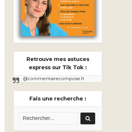
Retrouve mes astuces
express sur Tik Tok :
@commentairecompose.fr
Fais une recherche :