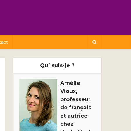
tact
Qui suis-je ?
Amélie
Vioux,
professeur
de français
et autrice
chez