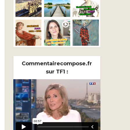
Commentairecompose.fr
sur TF1 :