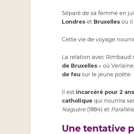
Séparé de sa femme en juil
Londres
et
Bruxelles
où il
Cette vie de voyage nourrir
La relation avec Rimbaud s’
de Bruxelles
» où Verlaine
de feu
sur le jeune poète.
Il est
incarcéré pour 2 an
catholique
qui nourrira se
Naguère
(1884) et
Parallè
Une tentative p