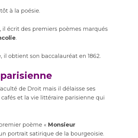
tôt à la poésie.
, il écrit des premiers poèmes marqués
colie
.
, il obtient son baccalauréat en 1862.
e parisienne
 faculté de Droit mais il délaisse ses
afés et la vie littéraire parisienne qui
n premier poème «
Monsieur
un portrait satirique de la bourgeoisie.