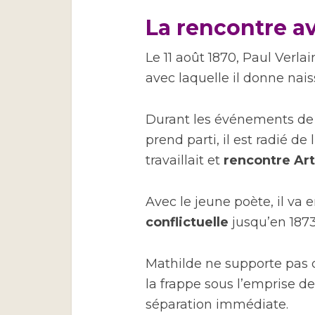
La rencontre 
Le 11 août 1870, Paul Verl
avec laquelle il donne nai
Durant les événements de 
prend parti, il est radié de
travaillait et
rencontre Ar
Avec le jeune poète, il va 
conflictuelle
jusqu’en 1873
Mathilde ne supporte pas 
la frappe sous l’emprise de
séparation immédiate.