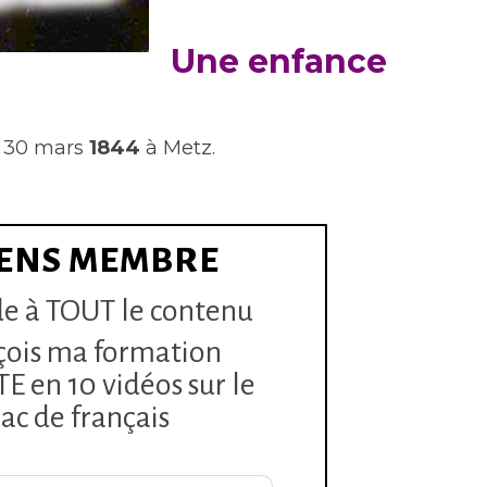
Une enfance
e 30 mars
1844
à Metz.
ENS MEMBRE
e à TOUT le contenu
çois ma formation
 en 10 vidéos sur le
ac de français