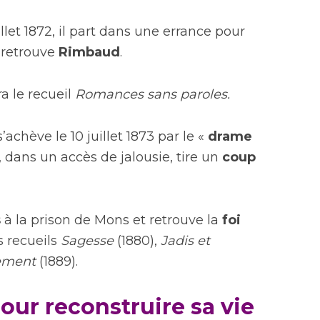
let 1872, il part dans une errance pour
 retrouve
Rimbaud
.
a le recueil
Romances sans paroles.
achève le 10 juillet 1873 par le «
drame
, dans un accès de jalousie, tire un
coup
s
à la prison de Mons et retrouve la
foi
s recueils
Sagesse
(1880),
Jadis et
lement
(1889).
our reconstruire sa vie