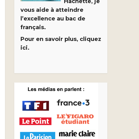
Hachette, je
vous aide à atteindre
l’excellence au bac de
français.
Pour en savoir plus, cliquez
ici.