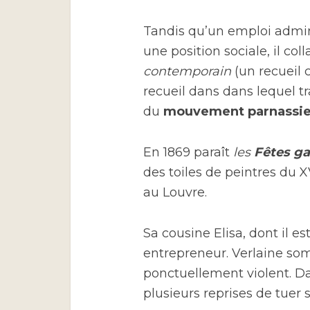
Tandis qu’un emploi adminis
une position sociale, il co
contemporain
(un recueil c
recueil dans dans lequel tr
du
mouvement parnassi
En 1869 paraît
les
Fêtes ga
des toiles de peintres du 
au Louvre.
Sa cousine Elisa, dont il 
entrepreneur. Verlaine som
ponctuellement violent. Da
plusieurs reprises de tuer 