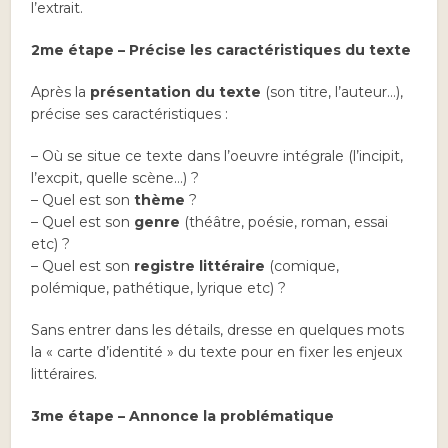
l’extrait.
2me étape – Précise les caractéristiques du texte
Après la
présentation du texte
(son titre, l’auteur…),
précise ses caractéristiques :
– Où se situe ce texte dans l’oeuvre intégrale (l’incipit,
l’excpit, quelle scène…) ?
– Quel est son
thème
?
– Quel est son
genre
(théâtre, poésie, roman, essai
etc) ?
– Quel est son
registre littéraire
(comique,
polémique, pathétique, lyrique etc) ?
Sans entrer dans les détails, dresse en quelques mots
la « carte d’identité » du texte pour en fixer les enjeux
littéraires.
3me étape – Annonce la problématique