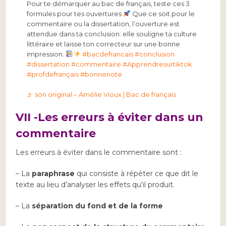
Pour te démarquer au bac de français, teste ces 3
formules pour tes ouvertures
Que ce soit pour le
commentaire ou la dissertation, l’ouverture est
attendue dans ta conclusion: elle souligne ta culture
littéraire et laisse ton correcteur sur une bonne
impression.
#bacdefrancais
#conclusion
#dissertation
#commentaire
#Apprendresurtiktok
#profdefrançais
#bonnenote
♬ son original – Amélie Vioux | Bac de français
VII -Les erreurs à éviter dans un
commentaire
Les erreurs à éviter dans le commentaire sont :
– La
paraphrase
qui consiste à répéter ce que dit le
texte au lieu d’analyser les effets qu’il produit.
– La
séparation du fond et de la forme