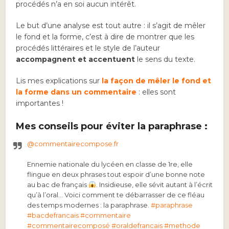
procédés n’a en soi aucun intérêt.
Le but d’une analyse est tout autre : il s’agit de mêler
le fond et la forme, c’est à dire de montrer que les
procédés littéraires et le style de l’auteur
accompagnent
et accentuent
le sens du texte.
Lis mes explications sur
la façon de mêler le fond et
la forme dans un commentaire
: elles sont
importantes !
Mes conseils pour éviter la paraphrase :
@commentairecompose.fr
Ennemie nationale du lycéen en classe de 1re, elle
flingue en deux phrases tout espoir d’une bonne note
au bac de français
. Insidieuse, elle sévit autant à l’écrit
qu’à l’oral… Voici comment te débarrasser de ce fléau
des temps modernes : la paraphrase.
#paraphrase
#bacdefrancais
#commentaire
#commentairecomposé
#oraldefrancais
#methode