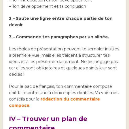
– Ton introduction et ton développement
– Ton développement et ta conclusion
2 – Saute une ligne entre chaque partie de ton
devoir
3 – Commence tes paragraphes par un alinéa.
Les règles de présentation peuvent te sembler inutiles
à première vue, mais elles t’aident à structurer tes
idées et à les présenter clairement. Ne les néglige pas
car elles sont obligatoires et quelques points leur sont
dédiés !
Pour le bac de français, ton commentaire composé
doit faire entre une à deux copies doubles. Va voir mes
conseils pour la
rédaction du commentaire
composé
.
IV – Trouver un plan de
commentaire