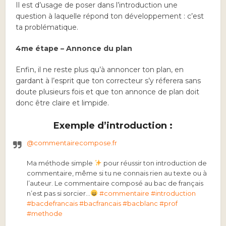
Il est d’usage de poser dans l’introduction une
question à laquelle répond ton développement : c’est
ta problématique.
4me étape – Annonce du plan
Enfin, il ne reste plus qu’à annoncer ton plan, en
gardant à l’esprit que ton correcteur s’y réferera sans
doute plusieurs fois et que ton annonce de plan doit
donc être claire et limpide.
Exemple d’introduction :
@commentairecompose.fr
Ma méthode simple
pour réussir ton introduction de
commentaire, même si tu ne connais rien au texte ou à
l’auteur. Le commentaire composé au bac de français
n’est pas si sorcier…
#commentaire
#introduction
#bacdefrancais
#bacfrancais
#bacblanc
#prof
#methode