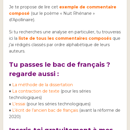
Je te propose de lire cet
exemple de commentaire
composé
(sur le poème « Nuit Rhénane »
d’Apollinaire).
Si tu recherches une analyse en particulier, tu trouveras
ici la
liste de tous les commentaires composés
que
j’ai rédigés classés par ordre alphabétique de leurs
auteurs.
Tu passes le bac de français ?
regarde aussi :
♦
La méthode de la dissertation
♦
La contraction de texte
(pour les séries
technologiques)
♦
L’essai
(pour les séries technologiques)
♦
L’écrit de l’ancien bac de français
(avant la réforme de
2020)