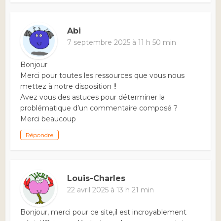
Abi
7 septembre 2025 à 11 h 50 min
Bonjour
Merci pour toutes les ressources que vous nous
mettez à notre disposition !!
Avez vous des astuces pour déterminer la
problématique d’un commentaire composé ?
Merci beaucoup
Répondre
Louis-Charles
22 avril 2025 à 13 h 21 min
Bonjour, merci pour ce site,il est incroyablement