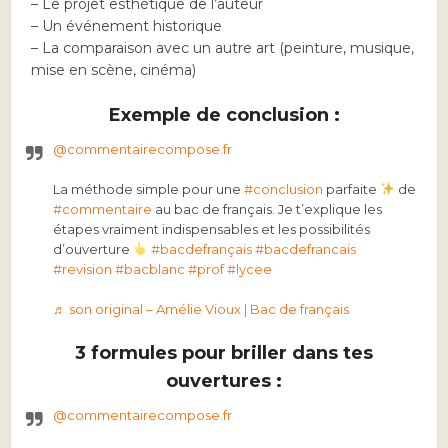
– Le projet esthétique de l’auteur
– Un événement historique
– La comparaison avec un autre art (peinture, musique,
mise en scène, cinéma)
Exemple de conclusion :
@commentairecompose.fr
La méthode simple pour une
#conclusion
parfaite
de
#commentaire
au bac de français. Je t’explique les
étapes vraiment indispensables et les possibilités
d’ouverture
#bacdefrançais
#bacdefrancais
#revision
#bacblanc
#prof
#lycee
♬ son original – Amélie Vioux | Bac de français
3 formules pour briller dans tes
ouvertures :
@commentairecompose.fr