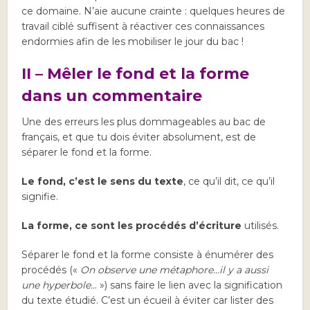
ce domaine. N’aie aucune crainte : quelques heures de
travail ciblé suffisent à réactiver ces connaissances
endormies afin de les mobiliser le jour du bac !
II – Mêler le fond et la forme
dans un commentaire
Une des erreurs les plus dommageables au bac de
français, et que tu dois éviter absolument, est de
séparer le fond et la forme.
Le fond, c’est le sens du texte
, ce qu’il dit, ce qu’il
signifie.
La forme, ce sont les procédés d’écriture
utilisés.
Séparer le fond et la forme consiste à énumérer des
procédés («
On observe une métaphore…il y a aussi
une hyperbole..
. ») sans faire le lien avec la signification
du texte étudié. C’est un écueil à éviter car lister des