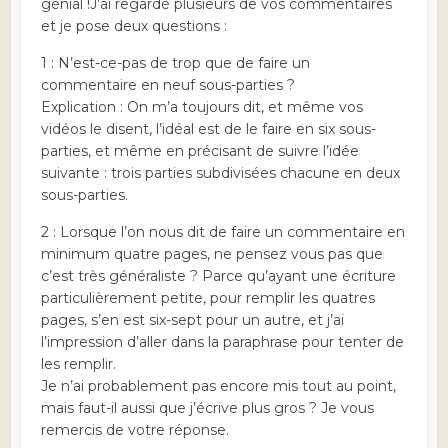
génial !J’ai regardé plusieurs de vos commentaires
et je pose deux questions :
1 : N’est-ce-pas de trop que de faire un
commentaire en neuf sous-parties ?
Explication : On m’a toujours dit, et même vos
vidéos le disent, l’idéal est de le faire en six sous-
parties, et même en précisant de suivre l’idée
suivante : trois parties subdivisées chacune en deux
sous-parties.
2 : Lorsque l’on nous dit de faire un commentaire en
minimum quatre pages, ne pensez vous pas que
c’est très généraliste ? Parce qu’ayant une écriture
particulièrement petite, pour remplir les quatres
pages, s’en est six-sept pour un autre, et j’ai
l’impression d’aller dans la paraphrase pour tenter de
les remplir.
Je n’ai probablement pas encore mis tout au point,
mais faut-il aussi que j’écrive plus gros ? Je vous
remercis de votre réponse.