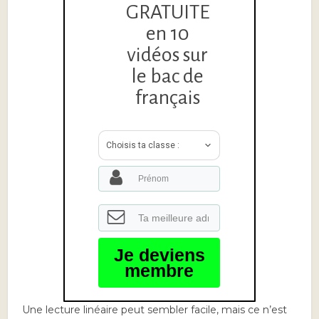
GRATUITE
en 10
vidéos sur
le bac de
français
Choisis ta classe :
Je deviens
membre
Une lecture linéaire peut sembler facile, mais ce n’est