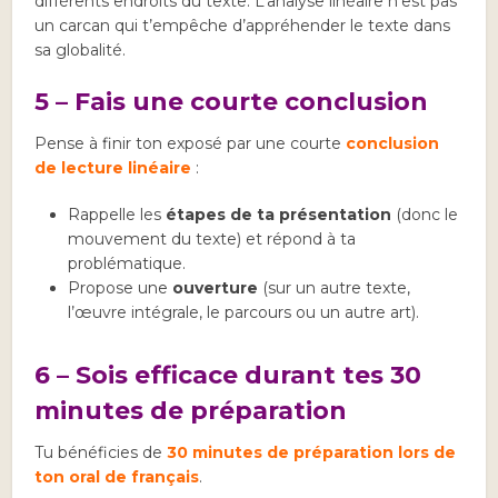
différents endroits du texte. L’analyse linéaire n’est pas
un carcan qui t’empêche d’appréhender le texte dans
sa globalité.
5 – Fais une courte conclusion
Pense à finir ton exposé par une courte
conclusion
de lecture linéaire
:
Rappelle les
étapes de ta présentation
(donc le
mouvement du texte) et répond à ta
problématique.
Propose une
ouverture
(sur un autre texte,
l’œuvre intégrale, le parcours ou un autre art).
6 – Sois efficace durant tes 30
minutes de préparation
Tu bénéficies de
30 minutes de préparation lors de
ton oral de français
.