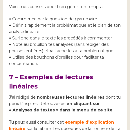
Voici mes conseils pour bien gérer ton temps :
♦ Commence par la question de grammaire
♦ Définis rapidement la problématique et le plan de ton
analyse linéaire
♦ Surligne dans le texte les procédés à commenter
♦ Note au brouillon tes analyses (sans rédiger des
phrases entières) et rattache-les à ta problématique.
♦ Utilise des bouchons d’oreilles pour faciliter ta
concentration.
7 – Exemples de lectures
linéaires
J’ai rédigé de
nombreuses lectures linéaires
dont tu
peux t’inspirer. Retrouve-les
en cliquant sur
« Analyses de textes » dans le menu de ce site
.
Tu peux aussi consulter cet
exemple d’explication
linéaire
sur la fable « Les obsèques de la lionne » de La