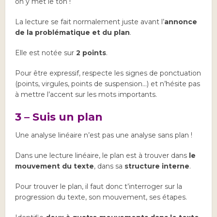
on y met le ton !
La lecture se fait normalement juste avant l’
annonce
de la problématique et du plan
.
Elle est notée sur
2 points
.
Pour être expressif, respecte les signes de ponctuation
(points, virgules, points de suspension…) et n’hésite pas
à mettre l’accent sur les mots importants.
3 – Suis un plan
Une analyse linéaire n’est pas une analyse sans plan !
Dans une lecture linéaire, le plan est à trouver dans
le
mouvement du texte
, dans sa
structure interne
.
Pour trouver le plan, il faut donc t’interroger sur la
progression du texte, son mouvement, ses étapes.