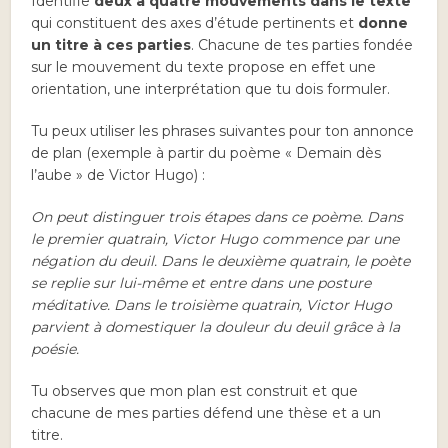
Identifie
deux à quatre mouvements dans le texte
qui constituent des axes d’étude pertinents et
donne
un titre à ces parties
. Chacune de tes parties fondée
sur le mouvement du texte propose en effet une
orientation, une interprétation que tu dois formuler.
Tu peux utiliser les phrases suivantes pour ton annonce
de plan (exemple à partir du poème « Demain dès
l’aube » de Victor Hugo) :
On peut distinguer trois étapes dans ce poème. Dans
le premier quatrain, Victor Hugo commence par une
négation du deuil. Dans le deuxième quatrain, le poète
se replie sur lui-même et entre dans une posture
méditative. Dans le troisième quatrain, Victor Hugo
parvient à domestiquer la douleur du deuil grâce à la
poésie.
Tu observes que mon plan est construit et que
chacune de mes parties défend une thèse et a un
titre.