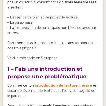
pas un exercice si évident car il y a
trois maladresses
à éviter
:
– L’absence de plan et de projet de lecture
– La paraphrase
– La juxtaposition de remarques non liées les unes aux
autres.
Comment réussir ta lecture linéaire sans tomber dans
ces trois pièges ?
Voici la méthode en 5 étapes :
1 – Fais une introduction et
propose une problématique
Commence ton
introduction de lecture linéaire
en
situant brièvement le texte dans l’œuvre intégrale ou
le parcours.
Propose ensuite une
problématique
, c’est à dire une