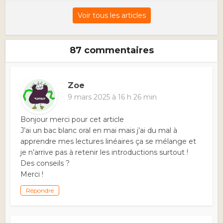
Voir tous les articles
87 commentaires
Zoe
9 mars 2025 à 16 h 26 min
Bonjour merci pour cet article
J’ai un bac blanc oral en mai mais j’ai du mal à
apprendre mes lectures linéaires ça se mélange et
je n’arrive pas à retenir les introductions surtout !
Des conseils ?
Merci !
Répondre