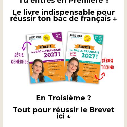
Tu entres en Première ?
Le livre indispensable pour
réussir ton bac de français ↓
En Troisième ?
Tout pour réussir le Brevet
ici ↓