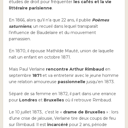
études de droit pour fréquenter
les cafés et la vie
littéraire parisienne
.
En 1866, alors qu’il n’a que 22 ans, il publie
Poèmes
saturniens
,
un recueil dans lequel transparaît
l’influence de Baudelaire et du mouvement
parnassien.
En 1870, il épouse Mathilde Mauté, union de laquelle
naît un enfant en octobre 1871.
Mais Paul Verlaine
rencontre Arthur Rimbaud
en
septembre
1871
et va entretenir avec le jeune homme
une relation amoureuse
passionnelle
jusqu’en 1873.
Séparé de sa femme en 1872, il part dans une errance
pour
Londres
et
Bruxelles
où il retrouve Rimbaud.
Le 10 juillet 1873, c’est le «
drame de Bruxelles
» : lors
d’une crise de jalousie, Verlaine tire deux coups de feu
sur Rimbaud. Il est
incarcéré
pour 2 ans, période