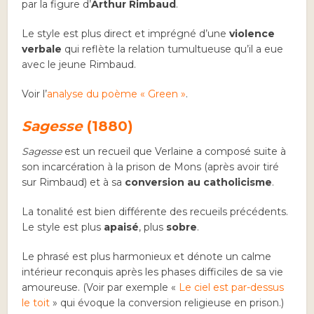
par la figure d’
Arthur Rimbaud
.
Le style est plus direct et imprégné d’une
violence
verbale
qui reflète la relation tumultueuse qu’il a eue
avec le jeune Rimbaud.
Voir l’
analyse du poème « Green »
.
Sagesse
(1880)
Sagesse
est un recueil que Verlaine a composé suite à
son incarcération à la prison de Mons (après avoir tiré
sur Rimbaud) et à sa
conversion au catholicisme
.
La tonalité est bien différente des recueils précédents.
Le style est plus
apaisé
, plus
sobre
.
Le phrasé est plus harmonieux et dénote un calme
intérieur reconquis après les phases difficiles de sa vie
amoureuse. (Voir par exemple «
Le ciel est par-dessus
le toit
» qui évoque la conversion religieuse en prison.)