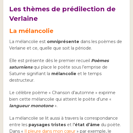
Les thèmes de prédilection de
Verlaine
La mélancolie
La mélancolie est
omniprésente
dans les poèmes de
Verlaine et ce, quelle que soit la période.
Elle est présente dès le premier recueil
Poèmes
saturniens
qui place le poète sous l’emprise de
Saturne signifiant la
mélancolie
et le temps
destructeur.
Le célèbre poème « Chanson d’automne » exprime
bien cette mélancolie qui atteint le poète d’une «
langueur monotone
».
La mélancolie se lit aussi à travers la correspondance
entre les
paysages tristes
et l
’état d’âme
du poète.
Dans «
Il pleure dans mon cœur
» par exemple, le