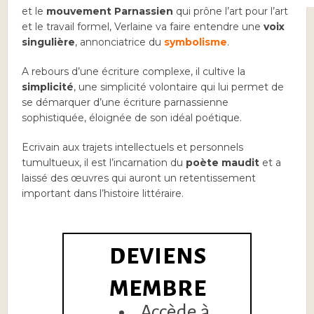
et le
mouvement Parnassien
qui prône l’art pour l’art
et le travail formel, Verlaine va faire entendre une
voix
singulière
, annonciatrice du
symbolisme
.
A rebours d’une écriture complexe, il cultive la
simplicité
, une simplicité volontaire qui lui permet de
se démarquer d’une écriture parnassienne
sophistiquée, éloignée de son idéal poétique.
Ecrivain aux trajets intellectuels et personnels
tumultueux, il est l’incarnation du
poète maudit
et a
laissé des œuvres qui auront un retentissement
important dans l’histoire littéraire.
DEVIENS
MEMBRE
Accède à