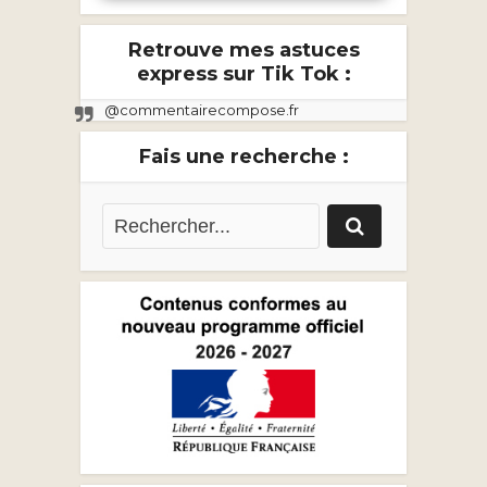
Retrouve mes astuces
express sur Tik Tok :
@commentairecompose.fr
Fais une recherche :