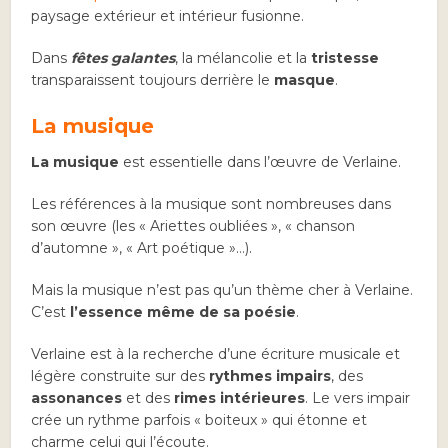
paysage extérieur et intérieur fusionne.
Dans
fêtes galantes
, la mélancolie et la
tristesse
transparaissent toujours derrière le
masque
.
La musique
La musique
est essentielle dans l’œuvre de Verlaine.
Les références à la musique sont nombreuses dans
son œuvre (les « Ariettes oubliées », « chanson
d’automne », « Art poétique »…).
Mais la musique n’est pas qu’un thème cher à Verlaine.
C’est
l’essence même de sa poésie
.
Verlaine est à la recherche d’une écriture musicale et
légère construite sur des
rythmes impairs
, des
assonances
et des
rimes intérieures
. Le vers impair
crée un rythme parfois « boiteux » qui étonne et
charme celui qui l’écoute.