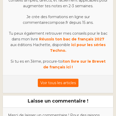
conseils simples, directs, et facilement applicables pour
augmenter tes notes en 2-3 semaines.
Je crée des formations en ligne sur
commentairecompose.fr depuis 15 ans.
Tu peux également retrouver mes conseils pour le bac
dans mon livre
Réussis ton bac de français 2027
aux éditions Hachette, disponible
ici pour les séries
Techno.
Si tu es en 3ème, procure-toi
ton livre sur le Brevet
de français ici !
Voir tous les articles
Laisse un commentaire !
Merci de laisser un commentaire ! Pour des raisons