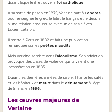
durant laquelle il retrouve la
foi catholique
.
A sa sortie de prison en 1875, Verlaine part à
Londres
pour enseigner le grec, le latin, le français et le dessin. Il
a une relation amoureuse avec un de ses élèves,
Lucien Létinois.
Il rentre à Paris en 1882 et fait une publication
remarquée sur les
poètes maudits.
Mais Verlaine sombre dans l’
alcoolisme
. Son addiction
provoque des crises de violence qui lui valent une
incarcération en 1885.
Durant les dernières années de sa vie, il hante les cafés
et les hôpitaux et
meurt
dans le
dénuement
à l’âge
de 51 ans, en
1896.
Les œuvres majeures de
Verlaine