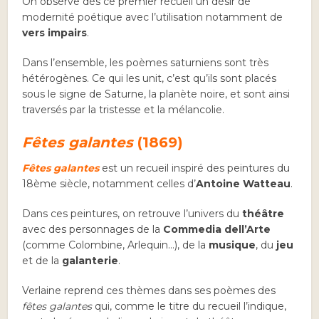
On observe dès ce premier recueil un désir de
modernité poétique avec l’utilisation notamment de
vers impairs
.
Dans l’ensemble, les poèmes saturniens sont très
hétérogènes. Ce qui les unit, c’est qu’ils sont placés
sous le signe de Saturne, la planète noire, et sont ainsi
traversés par la tristesse et la mélancolie.
Fêtes galantes
(1869)
Fêtes galantes
est un recueil inspiré des peintures du
18ème siècle, notamment celles d’
Antoine Watteau
.
Dans ces peintures, on retrouve l’univers du
théâtre
avec des personnages de la
Commedia dell’Arte
(comme Colombine, Arlequin…), de la
musique
, du
jeu
et de la
galanterie
.
Verlaine reprend ces thèmes dans ses poèmes des
fêtes galantes
qui, comme le titre du recueil l’indique,