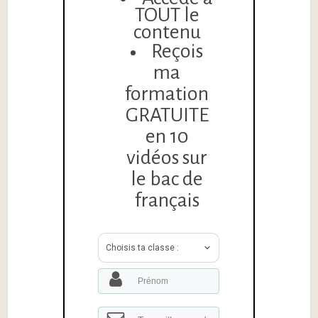
TOUT le
contenu
Reçois
ma
formation
GRATUITE
en 10
vidéos sur
le bac de
français
Choisis ta classe :