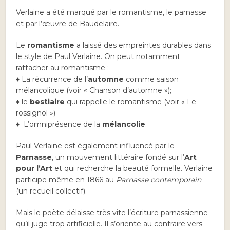
Verlaine a été marqué par le romantisme, le parnasse
et par l’œuvre de Baudelaire.
Le
romantisme
a laissé des empreintes durables dans
le style de Paul Verlaine. On peut notamment
rattacher au romantisme :
♦ La récurrence de l’
automne
comme saison
mélancolique (voir « Chanson d’automne »);
♦ le
bestiaire
qui rappelle le romantisme (voir « Le
rossignol »)
♦ L’omniprésence de la
mélancolie
.
Paul Verlaine est également influencé par le
Parnasse
, un mouvement littéraire fondé sur l’
Art
pour l’Art
et qui recherche la beauté formelle. Verlaine
participe même en 1866 au
Parnasse contemporain
(un recueil collectif).
Mais le poète délaisse très vite l’écriture parnassienne
qu’il juge trop artificielle. Il s’oriente au contraire vers