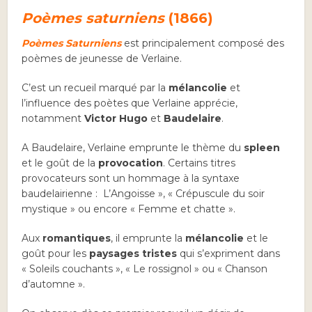
Poèmes saturniens
(1866)
Poèmes Saturniens
est principalement composé des
poèmes de jeunesse de Verlaine.
C’est un recueil marqué par la
mélancolie
et
l’influence des poètes que Verlaine apprécie,
notamment
Victor Hugo
et
Baudelaire
.
A Baudelaire, Verlaine emprunte le thème du
spleen
et le goût de la
provocation
. Certains titres
provocateurs sont un hommage à la syntaxe
baudelairienne : L’Angoisse », « Crépuscule du soir
mystique » ou encore « Femme et chatte ».
Aux
romantiques
, il emprunte la
mélancolie
et le
goût pour les
paysages tristes
qui s’expriment dans
« Soleils couchants », « Le rossignol » ou « Chanson
d’automne ».