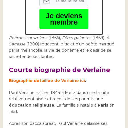
Je deviens
membre
Poèmes saturniens
(1866),
Fêtes galantes
(1869) et
Sagesse
(1880) retracent le trajet d’un poète marqué
par la mélancolie, la vie de bohème et le désir de se
racheter de ses fautes.
Courte biographie de Verlaine
Biographie détaillée de Verlaine ici
.
Paul Verlaine naît en 1844 à Metz dans une famille
relativement aisée et reçoit de ses parents une
éducation religieuse
. La famille s’installe à
Paris
en
1851.
Après son baccalauréat, Paul Verlaine délaisse ses