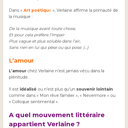
Dans «
Art poétiqu
e
», Verlaine affirme la primauté de
la musique :
De la musique avant toute chose,
Et pour cela préfère l’Impair
Plus vague et plus soluble dans l’air,
Sans rien en lui qui pèse ou qui pose. (…)
L’amour
L’amour
chez Verlaine n’est jamais vécu dans la
plénitude.
Il est
idéalisé
ou n’est plus qu’un
souvenir lointain
comme dans « Mon rêve familier », « Nevermore » ou
« Colloque sentimental ».
A quel mouvement littéraire
appartient Verlaine ?