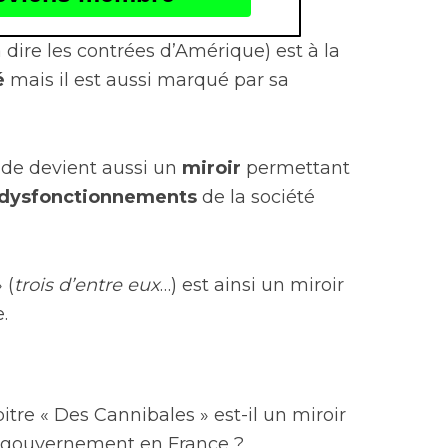
dire les contrées d’Amérique) est à la
é
mais il est aussi marqué par sa
nde devient aussi un
miroir
permettant
dysfonctionnements
de la société
 (
trois d’entre eux
…) est ainsi un miroir
.
itre « Des Cannibales » est-il un miroir
 le gouvernement en France ?