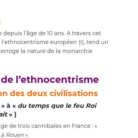
:
 depuis l’âge de 10 ans. A travers cet
e l’ethnocentrisme européen (I), tend un
nterroge la nature de la monarchie
e de l’ethnocentrisme
n des deux civilisations
» à «
du temps que le feu Roi
ait
» )
e de trois cannibales en France : «
t à Rouen
».