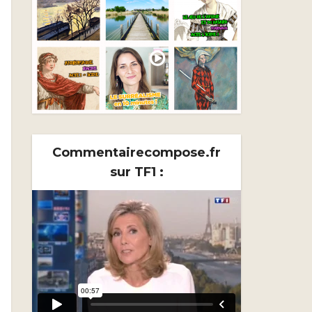
Commentairecompose.fr
sur TF1 :