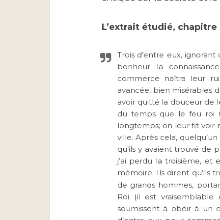
L’extrait étudié, chapitre
Trois d’entre eux, ignorant
bonheur la connaissanc
commerce naîtra leur ru
avancée, bien misérables de
avoir quitté la douceur de l
du temps que le feu roi C
longtemps; on leur fit voir
ville. Après cela, quelqu’u
qu’ils y avaient trouvé de p
j’ai perdu la troisième, et
mémoire. Ils dirent qu’ils 
de grands hommes, portant
Roi (il est vraisemblable 
soumissent à obéir à un e