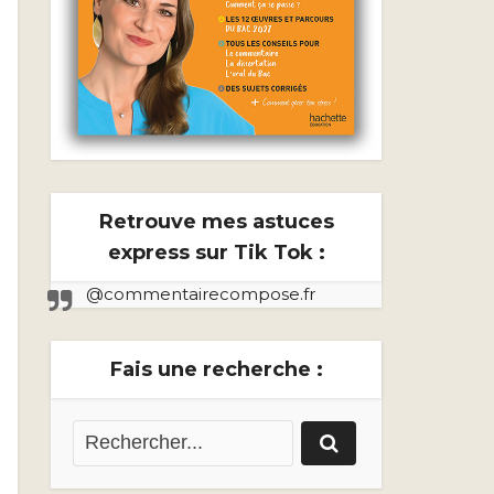
Retrouve mes astuces
express sur Tik Tok :
@commentairecompose.fr
Fais une recherche :