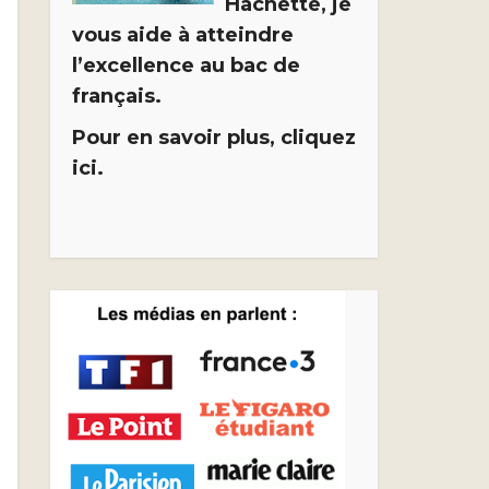
Hachette, je
vous aide à atteindre
l’excellence au bac de
français.
Pour en savoir plus, cliquez
ici.