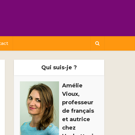
tact
Qui suis-je ?
Amélie
Vioux,
professeur
de français
et autrice
chez