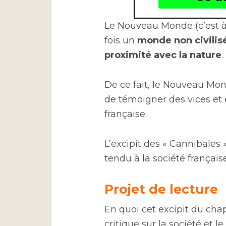
Le Nouveau Monde (c’est à 
fois un
monde non civilis
proximité avec la nature
.
De ce fait, le Nouveau Mo
de témoigner des vices et
française.
L’excipit des « Cannibales »
tendu à la société française
Projet de lecture
En quoi cet excipit du chap
critique sur la société et