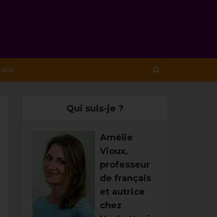
tact
Qui suis-je ?
Amélie
Vioux,
professeur
de français
et autrice
chez