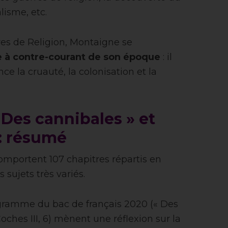
isme, etc.
es de Religion, Montaigne se
 à contre-courant de son époque
: il
ce la cruauté, la colonisation et la
 Des cannibales » et
 : résumé
mportent 107 chapitres répartis en
s sujets très variés.
gramme du bac de français 2020 (« Des
Coches III, 6) mènent une réflexion sur la