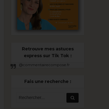
Retrouve mes astuces
express sur Tik Tok :
@commentairecompose.fr
Fais une recherche :