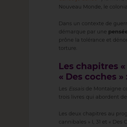
Nouveau Monde, le colonial
Dans un contexte de guerr
démarque par une
pensée
prône la tolérance et dénon
torture.
Les chapitres «
« Des coches »
Les
Essais
de Montaigne co
trois livres qui abordent de
Les deux chapitres au pro
cannibales » I, 31 et « Des 