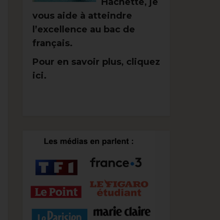
Hachette, je
vous aide à atteindre
l’excellence au bac de
français.
Pour en savoir plus, cliquez
ici.