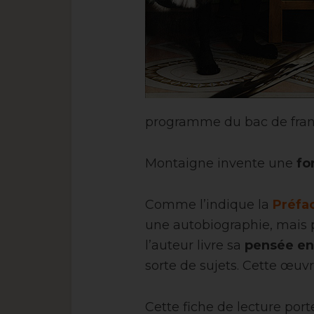
programme du bac de fran
Montaigne invente une
fo
Comme l’indique
la
Préfac
une autobiographie, mais 
l’auteur livre sa
pensée e
sorte de sujets. Cette œuvre
Cette fiche de lecture port