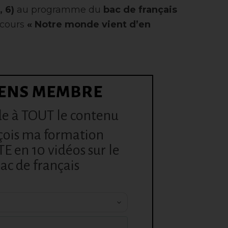
I, 6)
au programme du
bac de français
rcours
« Notre monde vient d’en
ENS MEMBRE
e à TOUT le contenu
çois ma formation
 en 10 vidéos sur le
ac de français