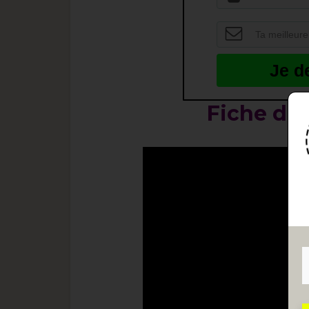
Je d
Fiche de 