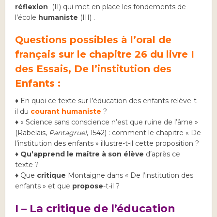
réflexion
(II) qui met en place les fondements de
l’école
humaniste
(III) .
Questions possibles à l’oral de
français sur le chapitre 26 du livre I
des Essais, De l’institution des
Enfants :
♦ En quoi ce texte sur l’éducation des enfants relève-t-
il du
courant
humaniste
?
♦ « Science sans conscience n’est que ruine de l’âme »
(Rabelais,
Pantagruel
, 1542) : comment le chapitre « De
l’institution des enfants » illustre-t-il cette proposition ?
♦
Qu’apprend le maître à son élève
d’après ce
texte ?
♦ Que
critique
Montaigne dans « De l’institution des
enfants » et que
propose
-t-il ?
I – La critique de l’éducation