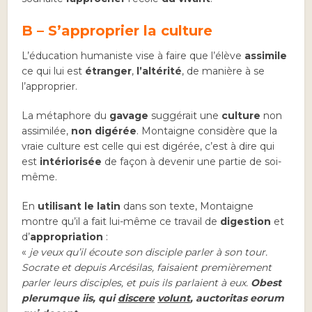
B – S’approprier la culture
L’éducation humaniste vise à faire que l’élève
assimile
ce qui lui est
étranger
,
l’altérité
, de manière à se
l’approprier.
La métaphore du
gavage
suggérait une
culture
non
assimilée,
non digérée
. Montaigne considère que la
vraie culture est celle qui est digérée, c’est à dire qui
est
intériorisée
de façon à devenir une partie de soi-
même.
En
utilisant le latin
dans son texte, Montaigne
montre qu’il a fait lui-même ce travail de
digestion
et
d’
appropriation
:
«
je veux qu’il écoute son disciple parler à son tour.
Socrate et depuis Arcésilas, faisaient premièrement
parler leurs disciples, et puis ils parlaient à eux.
Obest
plerumque iis, qui
discere
volunt
, auctoritas eorum