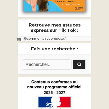
Retrouve mes astuces
express sur Tik Tok :
@commentairecompose.fr
Fais une recherche :