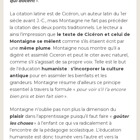
qui docent
».
La citation latine est de Cicéron, un auteur latin du 1er
siècle avant J.-C., mais Montaigne ne fait pas précéder
la citation des deux points traditionnels. Le lecteur a
ainsi l’impression que
le texte de Cicéron et celui de
Montaigne se mêlent
comme s’ils étaient écrit par
une
même plume
. Montaigne nous montre qu’il a
digéré et assimilé Ciceron et peut le citer avec naturel,
comme s’il s’agissait de sa propre voix. Telle est le but
de l’éducation
humaniste
:
s’incorporer la culture
antique
pour en assimiler les bienfaits et les
grandeurs. Montaigne résume d’ailleurs ce principe
essentiel à travers la formule «
pour voir s’il l’a encore
bien pris et bien fait sien
».
Montaigne n’oublie pas non plus la dimension du
plaisir
dans l’apprentissage puisqu’il faut faire «
goûter
les choses
» à l’enfant ce qui va radicalement à
l’encontre de la pédagogie scolastique. L’éducation
humaniste est donc tournée vers l’autre et vers la