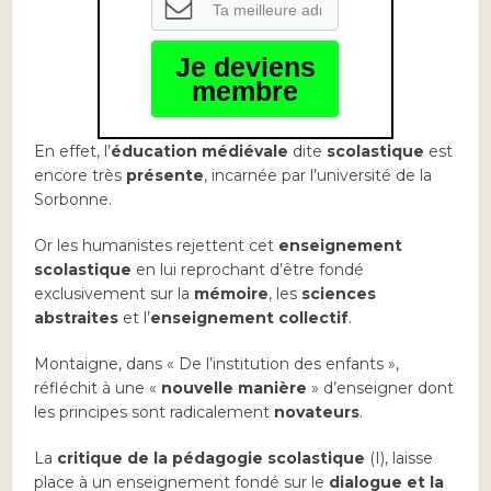
Je deviens
membre
En effet, l’
éducation médiévale
dite
scolastique
est
encore très
présente
, incarnée par l’université de la
Sorbonne.
Or les humanistes rejettent cet
enseignement
scolastique
en lui reprochant d’être fondé
exclusivement sur la
mémoire
, les
sciences
abstraites
et l’
enseignement collectif
.
Montaigne, dans « De l’institution des enfants »,
réfléchit à une «
nouvelle manière
» d’enseigner dont
les principes sont radicalement
novateurs
.
La
critique de la pédagogie scolastique
(I), laisse
place à un enseignement fondé sur le
dialogue et la