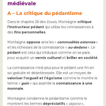
médiévale
A – La critique du pédantisme
Dans le chapitre 26 des
Essais
, Montaigne
critique
l’instructeur pédant
qui utilise les connaissances à
des
fins personnelles
.
Montaigne
oppose
ainsi les «
commodités externes
»
et les richesses de la connaissance «
au-dedans
». Le
pédant
est celui qui s’éduque comme on se pare,
pour acquérir un
vernis culturel
et
briller en société
.
La connaissance n’est plus pour le pédant une fin en
soi gratuite et désintéressée. Elle est un moyen de
valoriser l’orgueil et l’égoïsme
comme le montre le
terme «
gain
» qui assimile la
connaissance à une
monnaie
.
Montaigne condamne le pédantisme comme le
montrent les termes
dépréciatifs
«
abjecte
»,