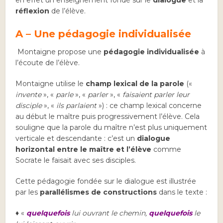
réflexion
de l’élève.
A – Une pédagogie individualisée
Montaigne propose une
pédagogie individualisée
à
l’écoute de l’élève.
Montaigne utilise le
champ lexical de la parole
(«
invente
», «
parle
», «
parler
», «
faisaient parler leur
disciple
», «
ils parlaient
») : ce champ lexical concerne
au début le maître puis progressivement l’élève. Cela
souligne que la parole du maître n’est plus uniquement
verticale et descendante : c’est un
dialogue
horizontal entre le maître et l’élève
comme
Socrate le faisait avec ses disciples.
Cette pédagogie fondée sur le dialogue est illustrée
par les
parallélismes de constructions
dans le texte :
♦ «
quelquefois
lui ouvrant le chemin,
quelquefois
le