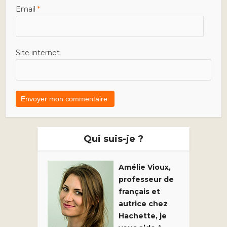
Email
*
Site internet
Qui suis-je ?
Amélie Vioux,
professeur de
français et
autrice chez
Hachette, je