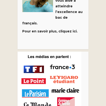
vous aide à
atteindre
l’excellence au
bac de
français.
Pour en savoir plus, cliquez ici.