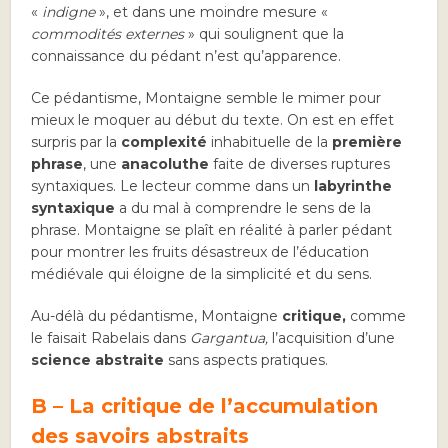
«
indigne
», et dans une moindre mesure «
commodités externes
» qui soulignent que la
connaissance du pédant n’est qu’apparence.
Ce pédantisme, Montaigne semble le mimer pour
mieux le moquer au début du texte. On est en effet
surpris par la
complexité
inhabituelle de la
première
phrase
, une
anacoluthe
faite de diverses ruptures
syntaxiques. Le lecteur comme dans un
labyrinthe
syntaxique
a du mal à comprendre le sens de la
phrase. Montaigne se plaît en réalité à parler pédant
pour montrer les fruits désastreux de l’éducation
médiévale qui éloigne de la simplicité et du sens.
Au-délà du pédantisme, Montaigne
critique,
comme
le faisait Rabelais dans
Gargantua,
l’acquisition d’une
science abstraite
sans aspects pratiques.
B – La critique de l’accumulation
des savoirs abstraits