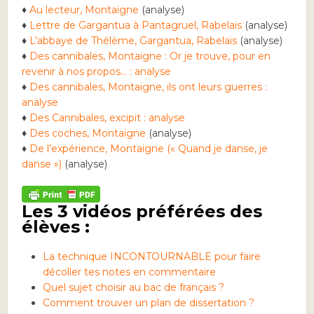
♦
Au lecteur, Montaigne
(analyse)
♦
Lettre de Gargantua à Pantagruel, Rabelais
(analyse)
♦
L’abbaye de Thélème, Gargantua, Rabelais
(analyse)
♦
Des cannibales, Montaigne : Or je trouve, pour en
revenir à nos propos… : analyse
♦
Des cannibales, Montaigne, ils ont leurs guerres :
analyse
♦
Des Cannibales, excipit : analyse
♦
Des coches, Montaigne
(analyse)
♦
De l’expérience, Montaigne (« Quand je danse, je
danse »)
(analyse)
Les 3 vidéos préférées des
élèves :
La technique INCONTOURNABLE pour faire
décoller tes notes en commentaire
Quel sujet choisir au bac de français ?
Comment trouver un plan de dissertation ?