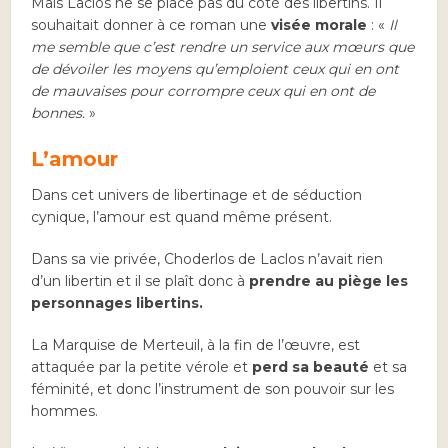
Mais Laclos ne se place pas du côté des libertins. Il
souhaitait donner à ce roman une
visée morale
: «
Il
me semble que c’est rendre un service aux mœurs que
de dévoiler les moyens qu’emploient ceux qui en ont
de mauvaises pour corrompre ceux qui en ont de
bonnes.
»
L’amour
Dans cet univers de libertinage et de séduction
cynique, l’amour est quand même présent.
Dans sa vie privée, Choderlos de Laclos n’avait rien
d’un libertin et il se plaît donc à
prendre au piège les
personnages libertins.
La Marquise de Merteuil, à la fin de l’œuvre, est
attaquée par la petite vérole et
perd sa beauté
et sa
féminité, et donc l’instrument de son pouvoir sur les
hommes.