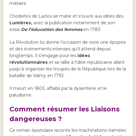
militaire.
Choderlos de Laclos se marie et s’ouvre aux idées des
Lumières,
avec la publication notamment de son
essai
De l’éducation des femmes
en 1783.
La Révolution lui donne l’occasion de vivre une épopée
et des événements intenses qu’il attend depuis
longtemps. Il s’engage pour les
idées
révolutionnaires
et se rallie à l’idée républicaine allant
jusqu’à organiser les troupes de la République lors de la
bataillle de Valmy en 1792.
Il meurt en 1803, affaibli par la dysenterie et le
paludisme.
Comment résumer les Liaisons
dangereuses ?
Ce roman épistolaire raconte les machinations tramées