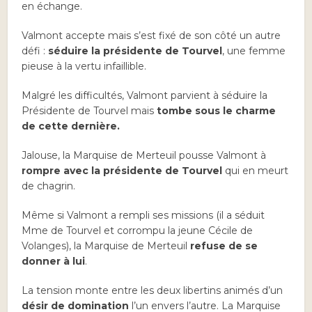
en échange.
Valmont accepte mais s’est fixé de son côté un autre
défi :
séduire la présidente de Tourvel
, une femme
pieuse à la vertu infaillible.
Malgré les difficultés, Valmont parvient à séduire la
Présidente de Tourvel mais
tombe sous le charme
de cette dernière.
Jalouse, la Marquise de Merteuil pousse Valmont à
rompre avec la présidente de Tourvel
qui en meurt
de chagrin.
Même si Valmont a rempli ses missions (il a séduit
Mme de Tourvel et corrompu la jeune Cécile de
Volanges), la Marquise de Merteuil
refuse de se
donner à lui
.
La tension monte entre les deux libertins animés d’un
désir de domination
l’un envers l’autre. La Marquise