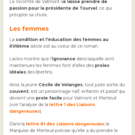
Le Vicomte de Valmont s
e laisse prendre de
passion pour la présidente de Tourvel
, ce qui
précipite sa chute.
Les femmes
La
condition et l’éducation des femmes au
XVIIIème
siècle est au coeur de ce roman.
Laclos montre que l’
ignorance
dans laquelle sont
maintenues les femmes font d’elles des
proies
idéales
des libertins.
Ainsi, la jeune
Cécile de Volanges
, tout juste sortie du
couvent
, est un personnage naïf, enfantin et passif qui
devient une
proie facile
pour Valmont et Merteuil
(voir l’analyse de la
lettre 1 des Liaisons
dangereuses
).
Dans la
lettre 81 des
Liaisons dangereuses
, la
Marquise de Merteuil précise qu’elle a du prendre le