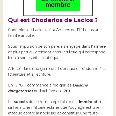
membre
Qui est Choderlos de Laclos ?
Choderlos de Laclos naît à Amiens en 1741 dans une
famille anoblie.
Sous l’impulsion de son père, il s’engage dans
l’armée
et plus particulièrement dans l’artillerie qui correspond
bien à son esprit scientifique.
Affecté dans une garnison, il s’ennuie et s’adonne à la
littérature et à l’écriture.
En 1778, il commence à rédiger les
Liaisons
dangereuses
qu’il achève en
1781
.
Le
succès
de ce roman épistolaire est
immédiat
mais
sa hiérarchie militaire estime que l’ouvrage est une
attaque contre la noblesse et constitue une faute