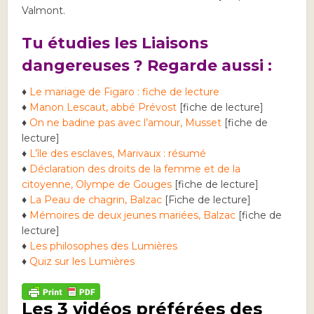
Valmont.
Tu étudies les Liaisons
dangereuses ? Regarde aussi :
♦
Le mariage de Figaro : fiche de lecture
♦
Manon Lescaut, abbé Prévost
[fiche de lecture]
♦
On ne badine pas avec l’amour, Musset
[fiche de
lecture]
♦
L’île des esclaves, Marivaux : résumé
♦
Déclaration des droits de la femme et de la
citoyenne, Olympe de Gouges
[fiche de lecture]
♦
La Peau de chagrin, Balzac
[Fiche de lecture]
♦
Mémoires de deux jeunes mariées, Balzac
[fiche de
lecture]
♦
Les philosophes des Lumières
♦
Quiz sur les Lumières
Les 3 vidéos préférées des