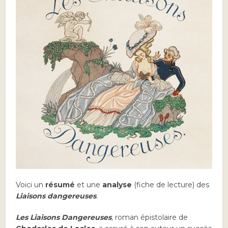
Voici un
résumé
et une
analyse
(fiche de lecture) des
Liaisons dangereuses
.
Les Liaisons Dangereuses
,
roman épistolaire de