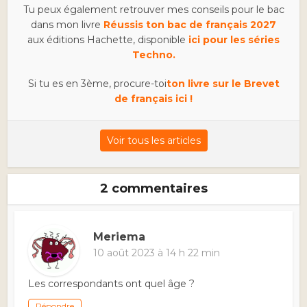
Tu peux également retrouver mes conseils pour le bac
dans mon livre
Réussis ton bac de français 2027
aux éditions Hachette, disponible
ici pour les séries
Techno.
Si tu es en 3ème, procure-toi
ton livre sur le Brevet
de français ici !
Voir tous les articles
2 commentaires
Meriema
10 août 2023 à 14 h 22 min
Les correspondants ont quel âge ?
Répondre