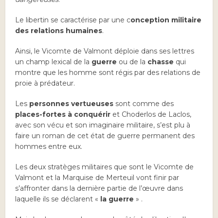
Le libertin se caractérise par une c
onception militaire
des relations humaines
.
Ainsi, le Vicomte de Valmont déploie dans ses lettres
un champ lexical de la
guerre
ou de la
chasse
qui
montre que les homme sont régis par des relations de
proie à prédateur.
Les
personnes vertueuses
sont comme des
places-fortes à conquérir
et Choderlos de Laclos,
avec son vécu et son imaginaire militaire, s’est plu à
faire un roman de cet état de guerre permanent des
hommes entre eux.
Les deux stratèges militaires que sont le Vicomte de
Valmont et la Marquise de Merteuil vont finir par
s’affronter dans la dernière partie de l’œuvre dans
laquelle ils se déclarent «
la guerre
» .