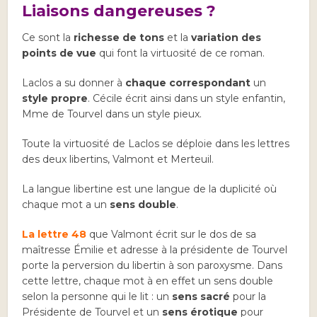
Liaisons dangereuses ?
Ce sont la
richesse de tons
et la
variation des
points de vue
qui font la virtuosité de ce roman.
Laclos a su donner à
chaque correspondant
un
style propre
. Cécile écrit ainsi dans un style enfantin,
Mme de Tourvel dans un style pieux.
Toute la virtuosité de Laclos se déploie dans les lettres
des deux libertins, Valmont et Merteuil.
La langue libertine est une langue de la duplicité où
chaque mot a un
sens double
.
La lettre 48
que Valmont écrit sur le dos de sa
maîtresse Émilie et adresse à la présidente de Tourvel
porte la perversion du libertin à son paroxysme. Dans
cette lettre, chaque mot à en effet un sens double
selon la personne qui le lit : un
sens sacré
pour la
Présidente de Tourvel et un
sens érotique
pour