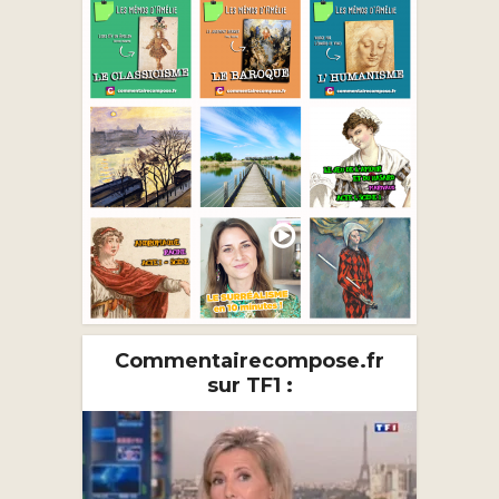
Commentairecompose.fr
sur TF1 :