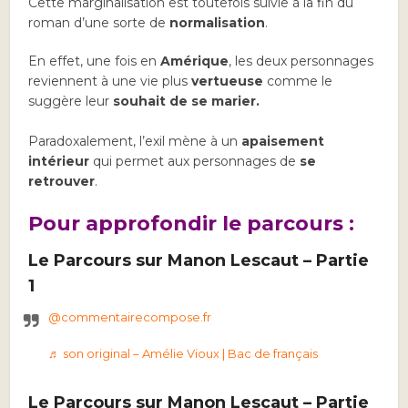
Cette marginalisation est toutefois suivie à la fin du
roman d’une sorte de
normalisation
.
En effet, une fois en
Amérique
, les deux personnages
reviennent à une vie plus
vertueuse
comme le
suggère leur
souhait de se marier.
Paradoxalement, l’exil mène à un
apaisement
intérieur
qui permet aux personnages de
se
retrouver
.
Pour approfondir le parcours :
Le Parcours sur Manon Lescaut – Partie
1
@commentairecompose.fr
♬ son original – Amélie Vioux | Bac de français
Le Parcours sur Manon Lescaut – Partie