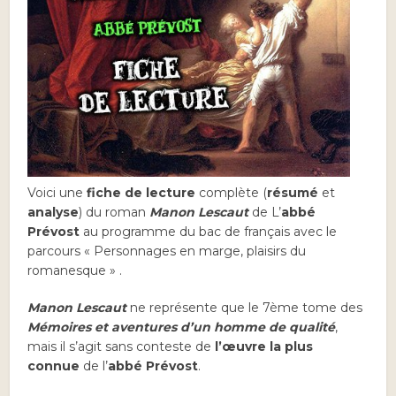
Voici une
fiche de lecture
complète (
résumé
et
analyse
) du roman
Manon Lescaut
de L’
abbé
Prévost
au programme du bac de français avec le
parcours « Personnages en marge, plaisirs du
romanesque » .
Manon Lescaut
ne représente que le 7ème tome des
Mémoires et aventures d’un homme de qualité
,
mais il s’agit sans conteste de
l’œuvre la plus
connue
de l’
abbé Prévost
.