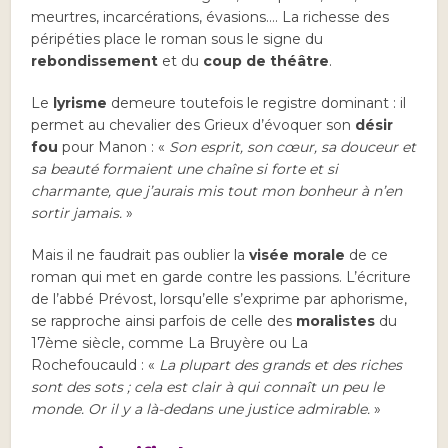
meurtres, incarcérations, évasions…. La richesse des
péripéties place le roman sous le signe du
rebondissement
et du
coup de théâtre
.
Le
lyrisme
demeure toutefois le registre dominant : il
permet au chevalier des Grieux d’évoquer son
désir
fou
pour Manon : «
Son esprit, son cœur, sa douceur et
sa beauté formaient une chaîne si forte et si
charmante, que j’aurais mis tout mon bonheur à n’en
sortir jamais.
»
Mais il ne faudrait pas oublier la
visée morale
de ce
roman qui met en garde contre les passions. L’écriture
de l’abbé Prévost, lorsqu’elle s’exprime par aphorisme,
se rapproche ainsi parfois de celle des
moralistes
du
17ème siècle, comme La Bruyère ou La
Rochefoucauld : «
La plupart des grands et des riches
sont des sots ; cela est clair à qui connaît un peu le
monde. Or il y a là-dedans une justice admirable.
»