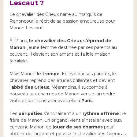
Lescaut ?
Le chevalier des Grieux narre au marquis de
Renoncour le récit de sa passion amoureuse pour
Manon Lescaut.
À 17 ans,
le chevalier des Grieux s’éprend de
Manon
, jeune femme destinée par ses parents au
couvent. Il devient son amant et
fuit
la maison
familiale.
Mais Manon
le trompe
. Enlevé par ses parents, le
chevalier reprend des études brillantes et devient
l’
abbé des Grieux
. Néanmoins, il succombe à
nouveau aux charmes de Manon venue lui rendre
visite et part s’installer avec elle à
Paris
.
Les
péripéties
s’enchaînent à un
rythme effréné
: le
frère de Manon, un brigand, vient s’installer avec eux,
convainc Manon de
jouer de ses charmes
pour
obtenir de l’argent et pousse le chevalier des Grieux au