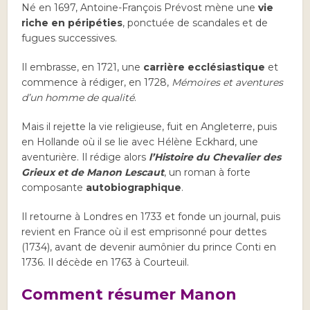
Né en 1697, Antoine-François Prévost mène une
vie
riche en péripéties
, ponctuée de scandales et de
fugues successives.
Il embrasse, en 1721, une
carrière ecclésiastique
et
commence à rédiger, en 1728,
Mémoires et aventures
d’un homme de qualité
.
Mais il rejette la vie religieuse, fuit en Angleterre, puis
en Hollande où il se lie avec Hélène Eckhard, une
aventurière. Il rédige alors
l’Histoire du Chevalier des
Grieux et de Manon Lescaut
, un roman à forte
composante
autobiographique
.
Il retourne à Londres en 1733 et fonde un journal, puis
revient en France où il est emprisonné pour dettes
(1734), avant de devenir aumônier du prince Conti en
1736. Il décède en 1763 à Courteuil.
Comment résumer Manon