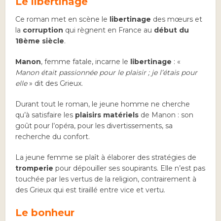
Le libertinage
Ce roman met en scène le
libertinage
des mœurs et
la
corruption
qui règnent en France au
début du
18ème siècle
.
Manon
, femme fatale, incarne le
libertinage
: «
Manon était passionnée pour le plaisir ; je l’étais pour
elle
» dit des Grieux.
Durant tout le roman, le jeune homme ne cherche
qu’à satisfaire les
plaisirs matériels
de Manon : son
goût pour l’opéra, pour les divertissements, sa
recherche du confort.
La jeune femme se plaît à élaborer des stratégies de
tromperie
pour dépouiller ses soupirants. Elle n’est pas
touchée par les vertus de la religion, contrairement à
des Grieux qui est tiraillé entre vice et vertu.
Le bonheur