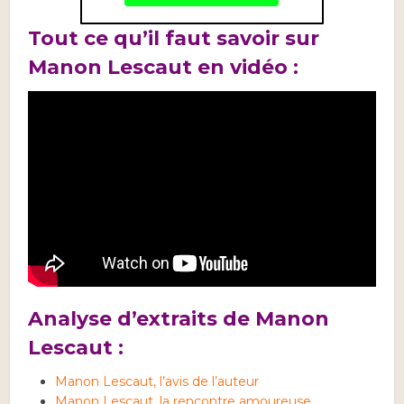
Tout ce qu’il faut savoir sur
Manon Lescaut en vidéo :
Analyse d’extraits de Manon
Lescaut :
Manon Lescaut, l’avis de l’auteur
Manon Lescaut, la rencontre amoureuse