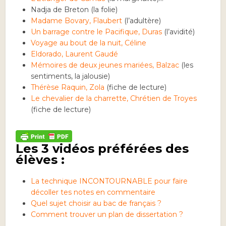
Nadja de Breton (la folie)
Madame Bovary, Flaubert
(l’adultère)
Un barrage contre le Pacifique, Duras
(l’avidité)
Voyage au bout de la nuit, Céline
Eldorado, Laurent Gaudé
Mémoires de deux jeunes mariées, Balzac
(les
sentiments, la jalousie)
Thérèse Raquin, Zola
(fiche de lecture)
Le chevalier de la charrette, Chrétien de Troyes
(fiche de lecture)
Les 3 vidéos préférées des
élèves :
La technique INCONTOURNABLE pour faire
décoller tes notes en commentaire
Quel sujet choisir au bac de français ?
Comment trouver un plan de dissertation ?