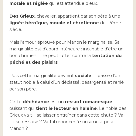
morale et réglée
qui est attendue d’eux.
Des Grieux
, chevalier, appartient par son père à une
lignée héroïque, morale et chrétienne
du 17ème
siècle.
Mais l’amour éprouvé pour Manon le marginalise. Sa
marginalité est d’abord intérieure : incapable d’être un
bon chrétien, il ne peut lutter contre la
tentation du
péché et des plaisirs
.
Puis cette marginalité devient
sociale
: il passe d’un
statut noble à celui d’un déclassé, désargenté et renié
par son père.
Cette
déchéance
est un
ressort romanesque
puissant qui
tient le lecteur en haleine
. Le noble des
Grieux va-t-il se laisser entraîner dans cette chute ? Va-
t-il se ressaisir ? Va-t-il renoncer à son amour pour
Manon ?