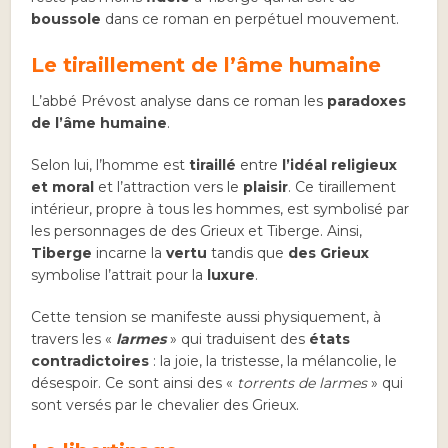
boussole
dans ce roman en perpétuel mouvement.
Le tiraillement de l’âme humaine
L’abbé Prévost analyse dans ce roman les
paradoxes
de l’âme humaine
.
Selon lui, l’homme est
tiraillé
entre
l’idéal religieux
et moral
et l’attraction vers le
plaisir
. Ce tiraillement
intérieur, propre à tous les hommes, est symbolisé par
les personnages de des Grieux et Tiberge. Ainsi,
Tiberge
incarne la
vertu
tandis que
des Grieux
symbolise l’attrait pour la
luxure
.
Cette tension se manifeste aussi physiquement, à
travers les «
larmes
» qui traduisent des
états
contradictoires
: la joie, la tristesse, la mélancolie, le
désespoir. Ce sont ainsi des «
torrents de larmes
» qui
sont versés par le chevalier des Grieux.