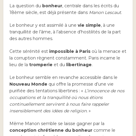
La question du
bonheur
, centrale dans les écrits du
18ème siècle, est déjà présente dans
Manon Lescaut
.
Le bonheur y est assimilé à une
vie simple
, à une
tranquillité de l’âme, à l’absence d’hostilités de la part
des autres hommes.
Cette sérénité est
impossible à Paris
où la menace et
la corruption règnent constamment. Paris incarne le
lieu de la
tromperie
et du
libertinage
.
Le bonheur semble en revanche accessible dans le
Nouveau Monde
qui offre la promesse d’une vie
purifiée des tentations libertines : «
L’innocence de nos
occupations et la tranquillité où nous étions
continuellement servirent à nous faire rappeler
insensiblement des idées de religion.
»
Même Manon semble se laisse gagner par la
conception chrétienne du bonheur
comme le