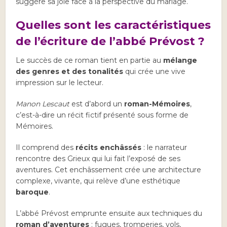
suggère sa joie face à la perspective du mariage.
Quelles sont les caractéristiques
de l’écriture de l’abbé Prévost ?
Le succès de ce roman tient en partie au
mélange
des genres et des tonalités
qui crée une vive
impression sur le lecteur.
Manon Lescaut
est d’abord un
roman-Mémoires
,
c’est-à-dire un récit fictif présenté sous forme de
Mémoires.
Il comprend des
récits enchâssés
: le narrateur
rencontre des Grieux qui lui fait l’exposé de ses
aventures. Cet enchâssement crée une architecture
complexe, vivante, qui relève d’une esthétique
baroque
.
L’abbé Prévost emprunte ensuite aux techniques du
roman d’aventures
: fugues, tromperies, vols,