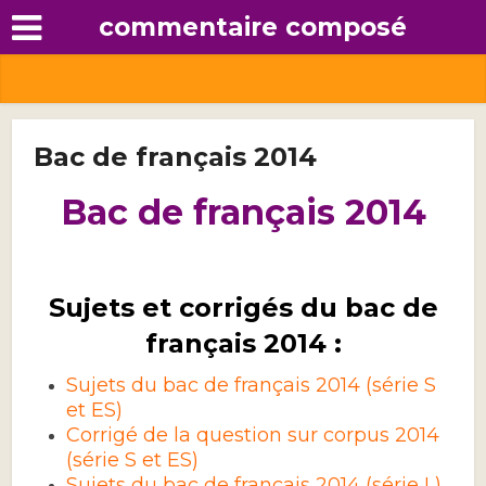
commentaire composé
Bac de français 2014
Bac de français 2014
Sujets et corrigés du bac de
français 2014 :
Sujets du bac de français 2014 (série S
et ES)
Corrigé de la question sur corpus 2014
(série S et ES)
Sujets du bac de français 2014 (série L)