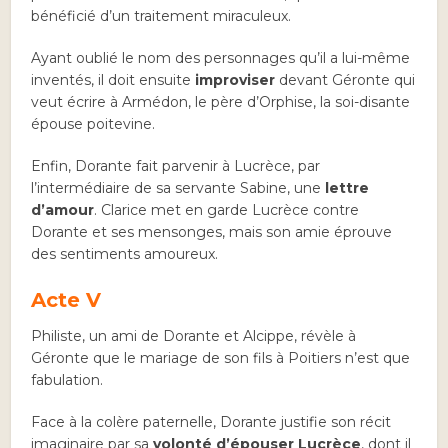
bénéficié d’un traitement miraculeux.
Ayant oublié le nom des personnages qu’il a lui-même
inventés, il doit ensuite
improviser
devant Géronte qui
veut écrire à Armédon, le père d’Orphise, la soi-disante
épouse poitevine.
Enfin, Dorante fait parvenir à Lucrèce, par
l’intermédiaire de sa servante Sabine, une
lettre
d’amour
. Clarice met en garde Lucrèce contre
Dorante et ses mensonges, mais son amie éprouve
des sentiments amoureux.
Acte V
Philiste, un ami de Dorante et Alcippe, révèle à
Géronte que le mariage de son fils à Poitiers n’est que
fabulation.
Face à la colère paternelle, Dorante justifie son récit
imaginaire par sa
volonté d’épouser Lucrèce
, dont il