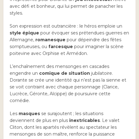
avec défi et bonheur, qui lui permet de panacher les
styles.
Son expression est outrancière : le héros emploie un
style épique
pour évoquer ses prétendues guerres en
Allemagne,
romanesque
pour dépeindre des fêtes
somptueuses, ou
farcesque
pour imaginer la scène
poitevine avec Orphise et Armédon.
L’enchaînement des mensonges en cascades
engendre un
comique de situation
jubilatoire.
Dorante se crée une identité qui n’est pas la sienne et
se voit contraint avec chaque personnage (Clarice,
Lucrèce, Géronte, Alcippe) de poursuivre cette
comédie.
Les
masques
se surajoutent ; les situations
deviennent de plus en plus
inextricables
. Le valet
Cliton, dont les apartés révèlent au spectateur les
mensonges de son maître, renforce la puissance