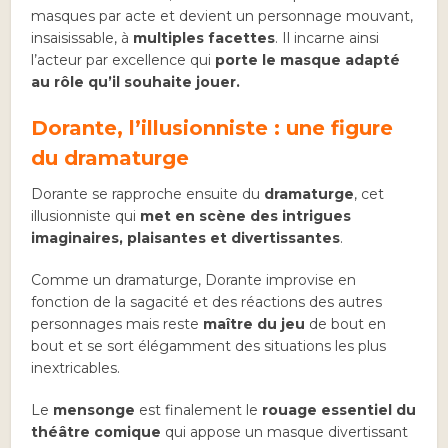
masques par acte et devient un personnage mouvant,
insaisissable, à
multiples facettes
. Il incarne ainsi
l’acteur par excellence qui
porte le masque adapté
au rôle qu’il souhaite jouer.
Dorante, l’illusionniste : une figure
du dramaturge
Dorante se rapproche ensuite du
dramaturge
, cet
illusionniste qui
met en scène des intrigues
imaginaires, plaisantes et divertissantes
.
Comme un dramaturge, Dorante improvise en
fonction de la sagacité et des réactions des autres
personnages mais reste
maître du jeu
de bout en
bout et se sort élégamment des situations les plus
inextricables.
Le
mensonge
est finalement le
rouage essentiel du
théâtre comique
qui appose un masque divertissant