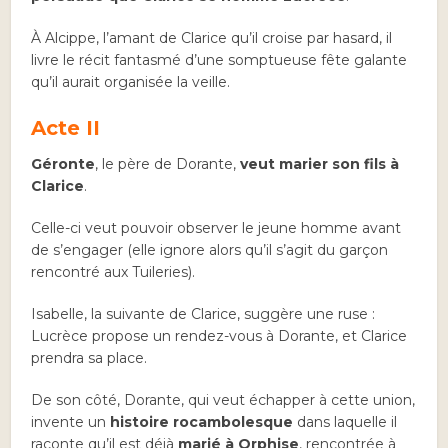
À Alcippe, l’amant de Clarice qu’il croise par hasard, il
livre le récit fantasmé d’une somptueuse fête galante
qu’il aurait organisée la veille.
Acte II
Géronte
, le père de Dorante,
veut marier son fils à
Clarice
.
Celle-ci veut pouvoir observer le jeune homme avant
de s’engager (elle ignore alors qu’il s’agit du garçon
rencontré aux Tuileries).
Isabelle, la suivante de Clarice, suggère une ruse :
Lucrèce propose un rendez-vous à Dorante, et Clarice
prendra sa place.
De son côté, Dorante, qui veut échapper à cette union,
invente un
histoire rocambolesque
dans laquelle il
raconte qu’il est déjà
marié à Orphise
, rencontrée à