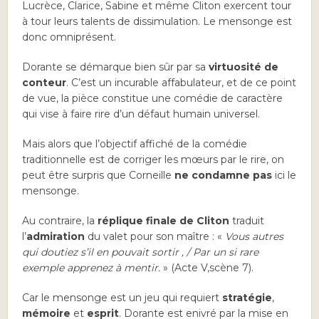
Lucrèce, Clarice, Sabine et même Cliton exercent tour
à tour leurs talents de dissimulation. Le mensonge est
donc omniprésent.
Dorante se démarque bien sûr par sa
virtuosité de
conteur
. C’est un incurable affabulateur, et de ce point
de vue, la pièce constitue une comédie de caractère
qui vise à faire rire d’un défaut humain universel.
Mais alors que l’objectif affiché de la comédie
traditionnelle est de corriger les mœurs par le rire, on
peut être surpris que Corneille
ne condamne pas
ici le
mensonge.
Au contraire, la
réplique finale de Cliton
traduit
l’
admiration
du valet pour son maître : «
Vous autres
qui doutiez s’il en pouvait sortir , / Par un si rare
exemple apprenez à mentir.
» (Acte V,scène 7).
Car le mensonge est un jeu qui requiert
stratégie
,
mémoire
et
esprit
. Dorante est enivré par la mise en