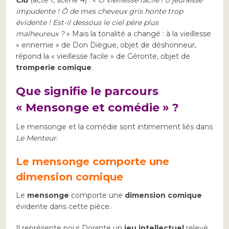
impudente ! Ô de mes cheveux gris honte trop
évidente ! Est-il dessous le ciel père plus
malheureux ?
» Mais la tonalité a changé : à la vieillesse
« ennemie » de Don Diègue, objet de déshonneur,
répond la « vieillesse facile » de Géronte, objet de
tromperie comique
.
Que signifie le parcours
« Mensonge et comédie » ?
Le mensonge et la comédie sont intimement liés dans
Le Menteur
.
Le mensonge comporte une
dimension comique
Le
mensonge
comporte une
dimension comique
évidente dans cette pièce.
Il représente pour Dorante un
jeu intellectuel
relevé