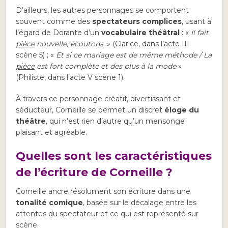
D’ailleurs, les autres personnages se comportent
souvent comme des
spectateurs complices
, usant à
l’égard de Dorante d’un
vocabulaire théâtral
: «
Il fait
pièce
nouvelle, écoutons.
» (Clarice, dans l’acte III
scène 5) ; «
Et si ce mariage est de même méthode / La
pièce
est fort complète et des plus à la mode
»
(Philiste, dans l’acte V scène 1).
À travers ce personnage créatif, divertissant et
séducteur, Corneille se permet un discret
éloge du
théâtre
, qui n’est rien d’autre qu’un mensonge
plaisant et agréable.
Quelles sont les caractéristiques
de l’écriture de Corneille ?
Corneille ancre résolument son écriture dans une
tonalité comique
, basée sur le décalage entre les
attentes du spectateur et ce qui est représenté sur
scène.