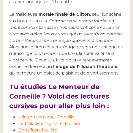
aux personnages et à la réalité.
La malicieuse
morale finale de Cliton
, seul sur scène,
va dans ce sens : «
Comme en sa propre fourbe un
menteur s’embarrasse ! Peu sauraient comme lui s’en
tirer avec grâce. Vous autres qui doutiez s’il en pourrait
sortir / Par un si rare exemple apprenez à mentir
»
Alors que le premier vers s’engage vers une critique du
mensonge («
sa propre fourbe
»), la suite valorise la
«
grâce
» de Dorante et l’érige en «
rare exemple
».
Corneille dresse ainsi
l’éloge de l’illusion théâtrale
qui demeure un objet de plaisir et de divertissement.
Tu étudies Le Menteur de
Corneille ? Voici des lectures
cursives pour aller plus loin :
L’illusion comique, Corneille
Le Malade imaginaire, Molière
Dom Juan, Molière