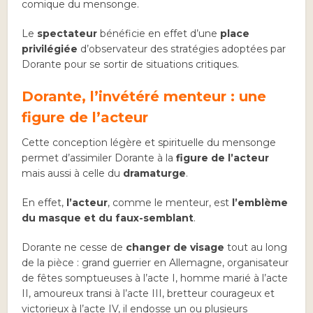
comique du mensonge.
Le
spectateur
bénéficie en effet d’une
place
privilégiée
d’observateur des stratégies adoptées par
Dorante pour se sortir de situations critiques.
Dorante, l’invétéré menteur : une
figure de l’acteur
Cette conception légère et spirituelle du mensonge
permet d’assimiler Dorante à la
figure de l’acteur
mais aussi à celle du
dramaturge
.
En effet,
l’acteur
, comme le menteur, est
l’emblème
du masque et du faux-semblant
.
Dorante ne cesse de
changer de visage
tout au long
de la pièce : grand guerrier en Allemagne, organisateur
de fêtes somptueuses à l’acte I, homme marié à l’acte
II, amoureux transi à l’acte III, bretteur courageux et
victorieux à l’acte IV, il endosse un ou plusieurs