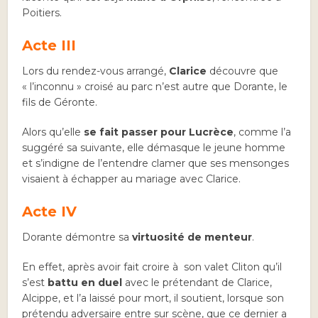
Poitiers.
Acte III
Lors du rendez-vous arrangé,
Clarice
découvre que
« l’inconnu » croisé au parc n’est autre que Dorante, le
fils de Géronte.
Alors qu’elle
se fait passer pour Lucrèce
, comme l’a
suggéré sa suivante, elle démasque le jeune homme
et s’indigne de l’entendre clamer que ses mensonges
visaient à échapper au mariage avec Clarice.
Acte IV
Dorante démontre sa
virtuosité de menteur
.
En effet, après avoir fait croire à son valet Cliton qu’il
s’est
battu en duel
avec le prétendant de Clarice,
Alcippe, et l’a laissé pour mort, il soutient, lorsque son
prétendu adversaire entre sur scène, que ce dernier a