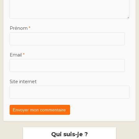
Prénom
*
Email
*
Site internet
Qui suis-je ?