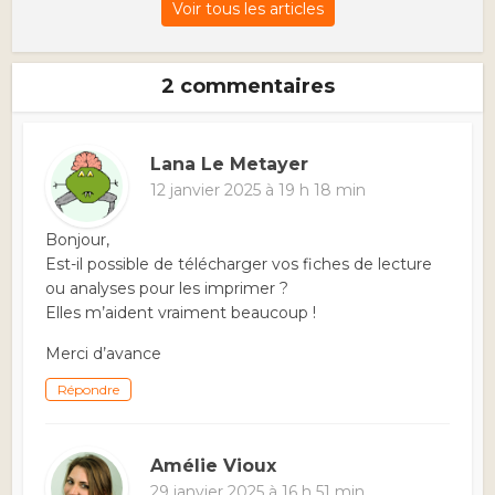
Voir tous les articles
2 commentaires
Lana Le Metayer
12 janvier 2025 à 19 h 18 min
Bonjour,
Est-il possible de télécharger vos fiches de lecture
ou analyses pour les imprimer ?
Elles m’aident vraiment beaucoup !
Merci d’avance
Répondre
Amélie Vioux
29 janvier 2025 à 16 h 51 min