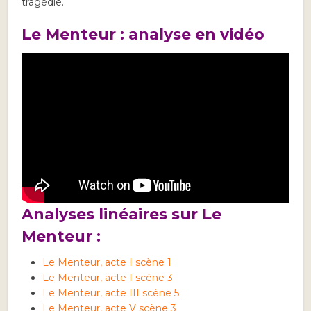
tragédie.
Le Menteur : analyse en vidéo
Analyses linéaires sur Le
Menteur :
Le Menteur, acte I scène 1
Le Menteur, acte I scène 3
Le Menteur, acte III scène 5
Le Menteur, acte V scène 3