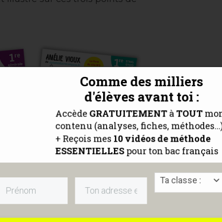
Comme des milliers
d'élèves avant toi :
Accède
GRATUITEMENT
à
TOUT
mo
contenu (analyses, fiches, méthodes...
+ Reçois mes
10 vidéos
de méthode
ESSENTIELLES
pour ton bac français
Ta classe :