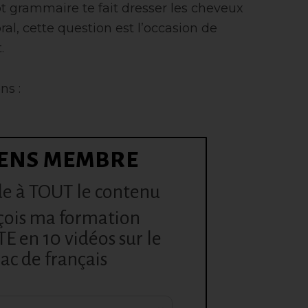
t grammaire te fait dresser les cheveux
l’oral, cette question est l’occasion de
.
ns :
ENS MEMBRE
e à TOUT le contenu
çois ma formation
 en 10 vidéos sur le
ac de français