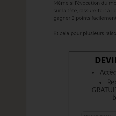
Même si l’évocation du mo
sur la tête, rassure-toi : à 
gagner 2 points facilement
Et cela pour plusieurs raiso
DEVI
Accèd
Re
GRATUITE
b