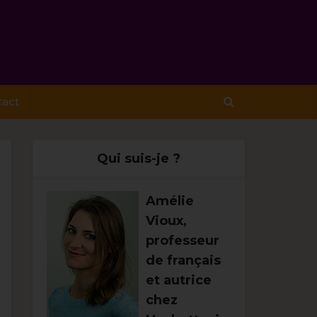
tact
Qui suis-je ?
Amélie
Vioux,
professeur
de français
et autrice
chez