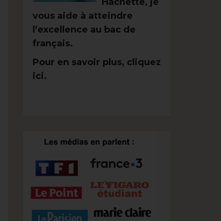
Hachette, je
vous aide à atteindre
l’excellence au bac de
français.
Pour en savoir plus, cliquez
ici.