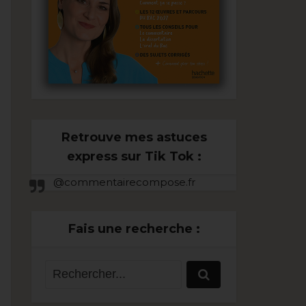
Retrouve mes astuces
express sur Tik Tok :
@commentairecompose.fr
Fais une recherche :