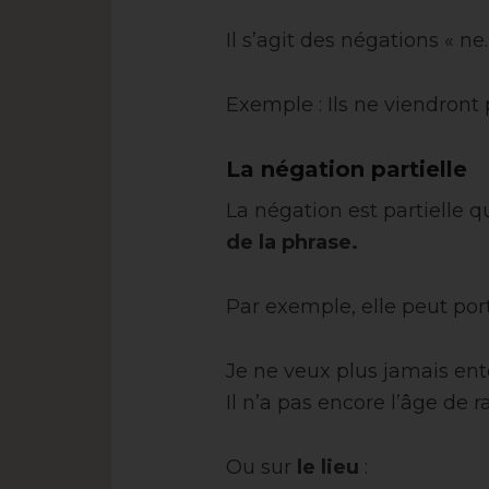
Il s’agit des négations « ne
Exemple : Ils ne viendront 
La négation partielle
La négation est partielle 
de la phrase.
Par exemple, elle peut por
Je ne veux plus jamais ent
Il n’a pas encore l’âge de r
Ou sur
le lieu
: