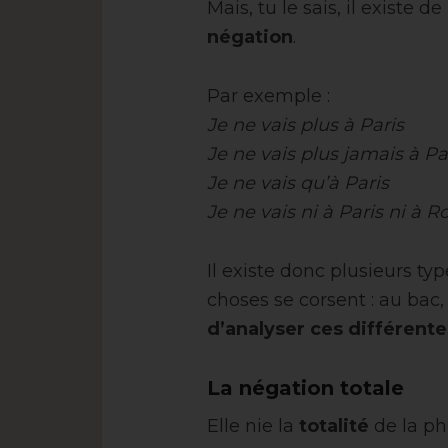
Mais, tu le sais, il existe de
négation
.
Par exemple :
Je ne vais plus à Paris
Je ne vais plus jamais à Pa
Je ne vais qu’à Paris
Je ne vais ni à Paris ni à 
Il existe donc plusieurs typ
choses se corsent : au ba
d’analyser ces différent
La négation totale
Elle nie la
totalité
de la ph