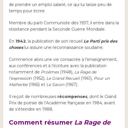
de prendre un emploi salarié, ce qui lui laisse peu de
temps pour écrire.
Membre du parti Communiste dès 1937, il entre dans la
résistance pendant la Seconde Guerre Mondiale.
En
1942
, la publication de son recueil
Le Parti pris des
choses
lui assure une reconnaissance soudaine.
Commence alors une vie consacrée à l’enseignement,
aux conférences et à l’écriture avec la publication
notamment de
Proêmes
(1948),
La Rage de
l’expressio
n (1952),
Le Grand Recueil
(1961),
Pour un
Malherbe
(1965) et
Le Savon
(1967).
Il reçoit de nombreuses
récompenses
, dont le Grand
Prix de poésie de l’Académie française en 1984, avant
de s’éteindre en 1988.
Comment résumer
La Rage de