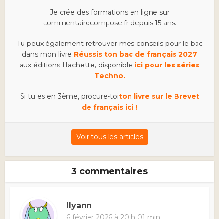
Je crée des formations en ligne sur
commentairecompose.fr depuis 15 ans.
Tu peux également retrouver mes conseils pour le bac
dans mon livre
Réussis ton bac de français 2027
aux éditions Hachette, disponible
ici pour les séries
Techno.
Si tu es en 3ème, procure-toi
ton livre sur le Brevet
de français ici !
Voir tous les articles
3 commentaires
Ilyann
6 février 2026 à 20 h 01 min