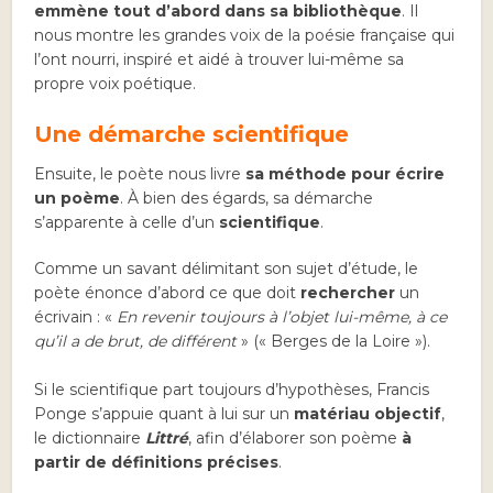
emmène tout d’abord dans sa bibliothèque
. Il
nous montre les grandes voix de la poésie française qui
l’ont nourri, inspiré et aidé à trouver lui-même sa
propre voix poétique.
Une démarche scientifique
Ensuite, le poète nous livre
sa méthode pour écrire
un poème
. À bien des égards, sa démarche
s’apparente à celle d’un
scientifique
.
Comme un savant délimitant son sujet d’étude, le
poète énonce d’abord ce que doit
rechercher
un
écrivain : «
En revenir toujours à l’objet lui-même, à ce
qu’il a de brut, de différent
» (« Berges de la Loire »).
Si le scientifique part toujours d’hypothèses, Francis
Ponge s’appuie quant à lui sur un
matériau objectif
,
le dictionnaire
Littré
, afin d’élaborer son poème
à
partir de définitions précises
.