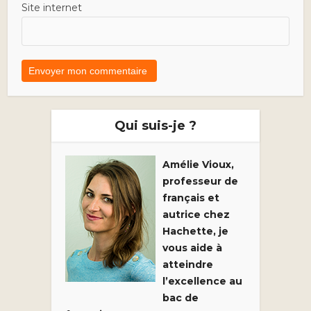
Site internet
Qui suis-je ?
Amélie Vioux,
professeur de
français et
autrice chez
Hachette, je
vous aide à
atteindre
l’excellence au
bac de