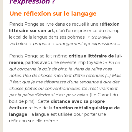
l’expression
?
Une réflexion sur le langage
Francis Ponge se livre dans ce recueil à une
réflexion
littéraire sur son art
, d’où l’omniprésence du champ
lexical de la langue dans ses poèmes : «
trouvaille
verbale
», «
propos
», «
arrangement
», «
expression
»….
Francis Ponge se fait même
critique littéraire de lui-
même
, parfois avec une sévérité impitoyable : «
En ce
qui concerne le bois de pins, je viens de relire mes
notes. Peu de choses méritent d’être retenues (…) Mais
il faut que je me débarrasse d’une tendance à dire des
choses plates ou conventionnelles. Ce n’est vraiment
pas la peine d’écrire si c’est pour cela
» (Le Carnet du
bois de pins). Cette
distance avec sa propre
écriture
relève de la
fonction métalinguistique de
langage
: la langue est utilisée pour porter une
réflexion sur elle-même.