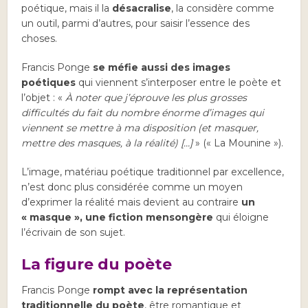
poétique, mais il la
désacralise
, la considère comme
un outil, parmi d’autres, pour saisir l’essence des
choses.
Francis Ponge
se méfie aussi des images
poétiques
qui viennent s’interposer entre le poète et
l’objet : «
À noter que j’éprouve les plus grosses
difficultés du fait du nombre énorme d’images qui
viennent se mettre à ma disposition (et masquer,
mettre des masques, à la réalité) […]
» (« La Mounine »).
L’image, matériau poétique traditionnel par excellence,
n’est donc plus considérée comme un moyen
d’exprimer la réalité mais devient au contraire
un
« masque », une fiction mensongère
qui éloigne
l’écrivain de son sujet.
La figure du poète
Francis Ponge
rompt avec la représentation
traditionnelle du poète
, être romantique et