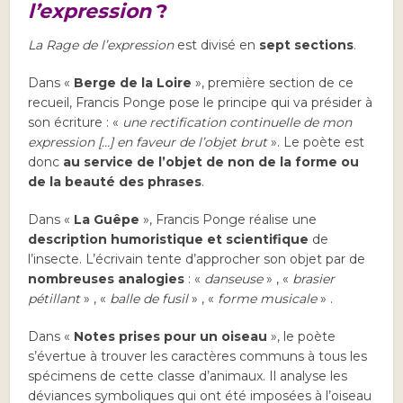
l’expression
?
La Rage de l’expression
est divisé en
sept sections
.
Dans «
Berge de la Loire
», première section de ce
recueil, Francis Ponge pose le principe qui va présider à
son écriture : «
une rectification continuelle de mon
expression […] en faveur de l’objet brut
». Le poète est
donc
au service de l’objet de non de la forme ou
de la beauté des phrases
.
Dans «
La Guêpe
», Francis Ponge réalise une
description humoristique et scientifique
de
l’insecte. L’écrivain tente d’approcher son objet par de
nombreuses analogies
: «
danseuse
» , «
brasier
pétillant
» , «
balle de fusil
» , «
forme musicale
» .
Dans «
Notes prises pour un oiseau
», le poète
s’évertue à trouver les caractères communs à tous les
spécimens de cette classe d’animaux. Il analyse les
déviances symboliques qui ont été imposées à l’oiseau