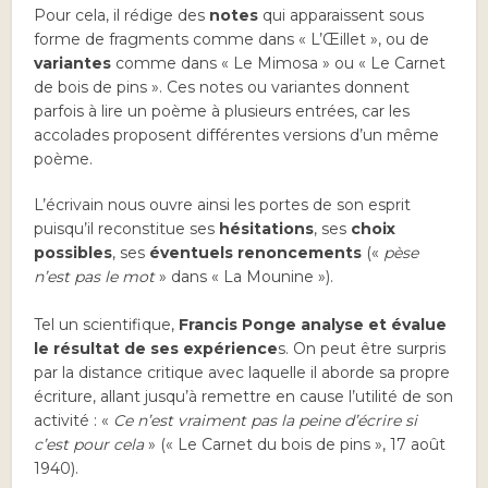
Pour cela, il rédige des
notes
qui apparaissent sous
forme de fragments comme dans « L’Œillet », ou de
variantes
comme dans « Le Mimosa » ou « Le Carnet
de bois de pins ». Ces notes ou variantes donnent
parfois à lire un poème à plusieurs entrées, car les
accolades proposent différentes versions d’un même
poème.
L’écrivain nous ouvre ainsi les portes de son esprit
puisqu’il reconstitue ses
hésitations
, ses
choix
possibles
, ses
éventuels renoncements
(«
pèse
n’est pas le mot
» dans « La Mounine »).
Tel un scientifique,
Francis Ponge analyse et évalue
le résultat de ses expérience
s. On peut être surpris
par la distance critique avec laquelle il aborde sa propre
écriture, allant jusqu’à remettre en cause l’utilité de son
activité : «
Ce n’est vraiment pas la peine d’écrire si
c’est pour cela
» (« Le Carnet du bois de pins », 17 août
1940).