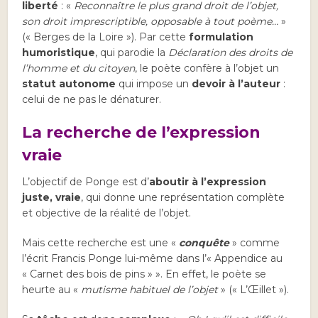
liberté
: «
Reconnaître le plus grand droit de l’objet,
son droit imprescriptible, opposable à tout poème…
»
(« Berges de la Loire »). Par cette
formulation
humoristique
, qui parodie la
Déclaration des droits de
l’homme et du citoyen
, le poète confère à l’objet un
statut autonome
qui impose un
devoir à l’auteur
:
celui de ne pas le dénaturer.
La recherche de l’expression
vraie
L’objectif de Ponge est d’
aboutir à l’expression
juste, vraie
, qui donne une représentation complète
et objective de la réalité de l’objet.
Mais cette recherche est une «
conquête
» comme
l’écrit Francis Ponge lui-même dans l’« Appendice au
« Carnet des bois de pins » ». En effet, le poète se
heurte au «
mutisme habituel de l’objet
» (« L’Œillet »).