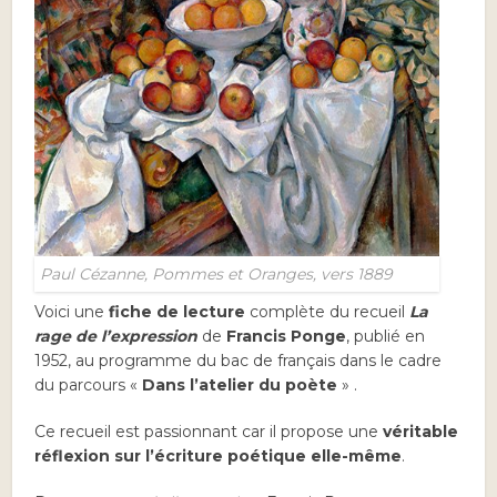
Paul Cézanne, Pommes et Oranges, vers 1889
Voici une
fiche de lecture
complète du recueil
La
rage de l’expression
de
Francis Ponge
, publié en
1952, au programme du bac de français dans le cadre
du parcours «
Dans l’atelier du poète
» .
Ce recueil est passionnant car il propose une
véritable
réflexion sur l’écriture poétique elle-même
.