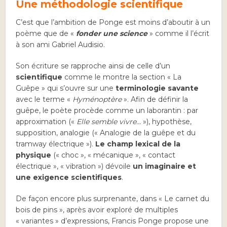
Une méthodologie scientifique
C’est que l’ambition de Ponge est moins d’aboutir à un
poème que de «
fonder une science
» comme il l’écrit
à son ami Gabriel Audisio.
Son écriture se rapproche ainsi de celle d’un
scientifique
comme le montre la section « La
Guêpe » qui s’ouvre sur une
terminologie savante
avec le terme «
Hyménoptère
». Afin de définir la
guêpe, le poète procède comme un laborantin : par
approximation («
Elle semble vivre…
»), hypothèse,
supposition, analogie (« Analogie de la guêpe et du
tramway électrique »).
Le champ lexical de la
physique
(« choc », « mécanique », « contact
électrique », « vibration ») dévoile
un imaginaire et
une exigence scientifiques
.
De façon encore plus surprenante, dans « Le carnet du
bois de pins », après avoir exploré de multiples
« variantes » d’expressions, Francis Ponge propose une