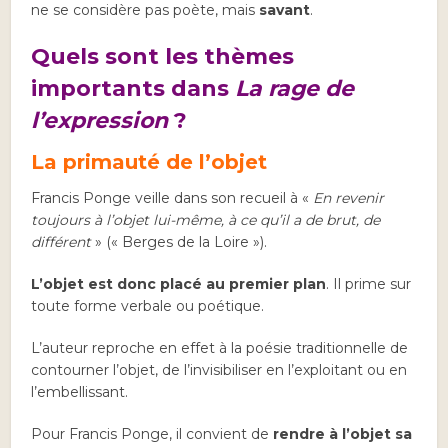
ne se considère pas poète, mais
savant
.
Quels sont les thèmes
importants dans
La rage de
l’expression
?
La primauté de l’objet
Francis Ponge veille dans son recueil à «
En revenir
toujours à l’objet lui-même, à ce qu’il a de brut, de
différent
» (« Berges de la Loire »).
L’objet est donc placé au premier plan
. Il prime sur
toute forme verbale ou poétique.
L’auteur reproche en effet à la poésie traditionnelle de
contourner l’objet, de l’invisibiliser en l’exploitant ou en
l’embellissant.
Pour Francis Ponge, il convient de
rendre à l’objet sa