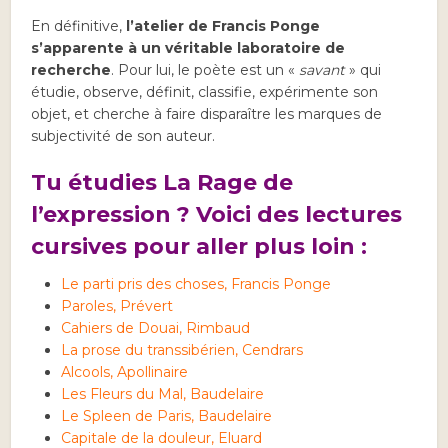
En définitive,
l’atelier de Francis Ponge
s’apparente à un véritable laboratoire de
recherche
. Pour lui, le poète est un «
savant
» qui
étudie, observe, définit, classifie, expérimente son
objet, et cherche à faire disparaître les marques de
subjectivité de son auteur.
Tu étudies La Rage de
l’expression ? Voici des lectures
cursives pour aller plus loin :
Le parti pris des choses, Francis Ponge
Paroles, Prévert
Cahiers de Douai, Rimbaud
La prose du transsibérien, Cendrars
Alcools, Apollinaire
Les Fleurs du Mal, Baudelaire
Le Spleen de Paris, Baudelaire
Capitale de la douleur, Eluard