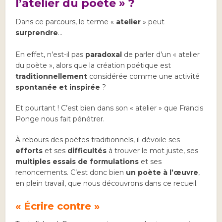
l’atelier du poète » ?
Dans ce parcours, le terme «
atelier
» peut
surprendre
…
En effet, n’est-il pas
paradoxal
de parler d’un « atelier
du poète », alors que la création poétique est
traditionnellement
considérée comme une activité
spontanée et inspirée
?
Et pourtant ! C’est bien dans son « atelier » que Francis
Ponge nous fait pénétrer.
À rebours des poètes traditionnels, il dévoile ses
efforts
et ses
difficultés
à trouver le mot juste, ses
multiples essais de formulations
et ses
renoncements. C’est donc bien
un poète à l’œuvre
,
en plein travail, que nous découvrons dans ce recueil.
« Écrire contre »