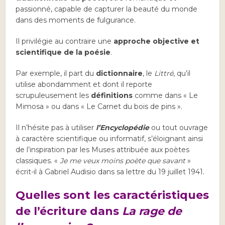
passionné, capable de capturer la beauté du monde
dans des moments de fulgurance.
Il privilégie au contraire une
approche objective et
scientifique de la poésie
.
Par exemple, il part du
dictionnaire
, le
Littré
, qu’il
utilise abondamment et dont il reporte
scrupuleusement les
définitions
comme dans « Le
Mimosa » ou dans « Le Carnet du bois de pins ».
Il n’hésite pas à utiliser
l’Encyclopédie
ou tout ouvrage
à caractère scientifique ou informatif, s’éloignant ainsi
de l’inspiration par les Muses attribuée aux poètes
classiques. «
Je me veux moins poète que savant
»
écrit-il à Gabriel Audisio dans sa lettre du 19 juillet 1941.
Quelles sont les caractéristiques
de l’écriture dans
La rage de