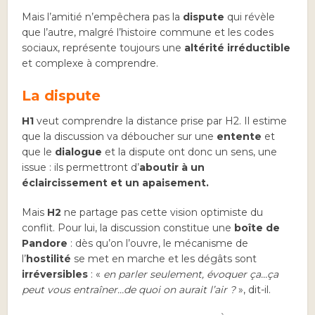
Mais l’amitié n’empêchera pas la
dispute
qui révèle
que l’autre, malgré l’histoire commune et les codes
sociaux, représente toujours une
altérité irréductible
et complexe à comprendre.
La dispute
H1
veut comprendre la distance prise par H2. Il estime
que la discussion va déboucher sur une
entente
et
que le
dialogue
et la dispute ont donc un sens, une
issue : ils permettront d’
aboutir à un
éclaircissement et un apaisement.
Mais
H2
ne partage pas cette vision optimiste du
conflit. Pour lui, la discussion constitue une
boîte de
Pandore
: dès qu’on l’ouvre, le mécanisme de
l’
hostilité
se met en marche et les dégâts sont
irréversibles
: «
en parler seulement, évoquer ça…ça
peut vous entraîner…de quoi on aurait l’air ?
», dit-il.