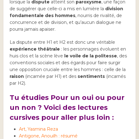
lorsque la
dispute
atteint son
paroxysme
, une façon
de suggérer que celle-ci a mis en lumière la
division
fondamentale des hommes
, nourris de rivalité, de
concurrence et de division, et qu’aucun dialogue ne
pourra jamais apaiser.
La dispute entre H1 et H2 est donc une véritable
expérience théâtrale
: les personnages évoluent en
huis clos et la scène lève
le voile de la politesse
, des
conventions sociales et des égards pour faire surgir
une opposition cruciale entre les hommes : celle de la
raison
(incarnée par H1) et des
sentiments
(incarnés
par H2).
Tu étudies Pour un oui ou pour
un non ? Voici des lectures
cursives pour aller plus loin :
Art, Yasmina Reza
Antigone, Anouilh : résumé