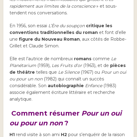
rapidement aux limites de la conscience
» et sous-
tendent nos conversations.
En 1956, son essai
L’Ère du soupçon
critique les
conventions traditionnelles du roman
et font d’elle
une
figure du
Nouveau Roman
, aux côtés de Robbe-
Grillet et Claude Simon.
Elle est l’autrice de nombreux
romans
comme
Le
Planétarium
(1959),
Les Fruits d’or
(1963), et de
pièces
de théâtre
telles que
Le Silence
(1967) ou
Pour un oui
ou pour un non
(1982) qui connaît un succès
considérable. Son
autobiographie
Enfance
(1983)
associe également écriture littéraire et recherche
analytique.
Comment résumer
Pour un oui
ou pour un non
?
H1
rend visite à son ami
H2
pour s’enquérir de la raison