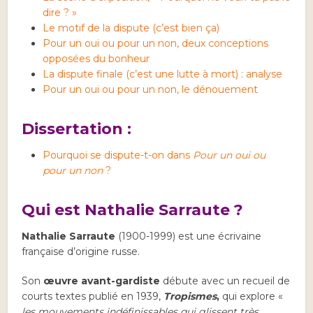
dire ? »
Le motif de la dispute (c’est bien ça)
Pour un oui ou pour un non, deux conceptions
opposées du bonheur
La dispute finale (c’est une lutte à mort) : analyse
Pour un oui ou pour un non, le dénouement
Dissertation :
Pourquoi se dispute-t-on dans
Pour un oui ou
pour un non
?
Qui est Nathalie Sarraute ?
Nathalie Sarraute
(1900-1999) est une écrivaine
française d’origine russe.
Son
œuvre avant-gardiste
débute avec un recueil de
courts textes publié en 1939,
Tropismes
,
qui explore «
les mouvements indéfinissables qui glissent très