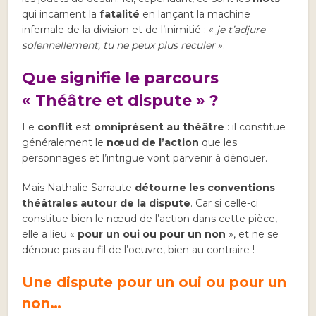
qui incarnent la
fatalité
en lançant la machine
infernale de la division et de l’inimitié : «
je t’adjure
solennellement, tu ne peux plus reculer
».
Que signifie le parcours
« Théâtre et dispute » ?
Le
conflit
est
omniprésent au théâtre
: il constitue
généralement le
nœud de l’action
que les
personnages et l’intrigue vont parvenir à dénouer.
Mais Nathalie Sarraute
détourne les conventions
théâtrales autour de la dispute
. Car si celle-ci
constitue bien le nœud de l’action dans cette pièce,
elle a lieu «
pour un oui ou pour un non
», et ne se
dénoue pas au fil de l’oeuvre, bien au contraire !
Une dispute pour un oui ou pour un
non…