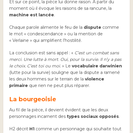
Et sur ce point, la pièce lui donne raison. À partir du
moment où il évoque les raisons de sa rancune, la
machine est lancée
.
Chaque parole alimente le feu de la
dispute
comme
le mot « condescendance » ou la mention de
« Verlaine » qui amplifient l’hostilité.
La conclusion est sans appel : «
C’est un combat sans
merci. Une lutte à mort. Oui, pour la survie. Il n’y a pas
le choix. C’est toi ou moi.
» Le
vocabulaire darwinien
(lutte pour la survie) souligne que la dispute a ramené
les deux hommes sur le terrain de la
violence
primaire
que rien ne peut plus réparer.
La bourgeoisie
Au fil de la pièce, il devient évident que les deux
personnages incarnent des
types sociaux opposés
.
H2 décrit
H1
comme un personnage qui souhaite tout