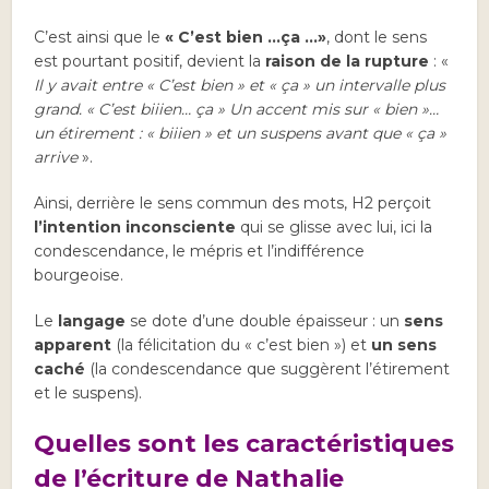
C’est ainsi que le
« C’est bien …ça …»
, dont le sens
est pourtant positif, devient la
raison de la rupture
: «
Il y avait entre « C’est bien » et « ça » un intervalle plus
grand. « C’est biiien… ça » Un accent mis sur « bien »…
un étirement : « biiien » et un suspens avant que « ça »
arrive
».
Ainsi, derrière le sens commun des mots, H2 perçoit
l’intention inconsciente
qui se glisse avec lui, ici la
condescendance, le mépris et l’indifférence
bourgeoise.
Le
langage
se dote d’une double épaisseur : un
sens
apparent
(la félicitation du « c’est bien ») et
un sens
caché
(la condescendance que suggèrent l’étirement
et le suspens).
Quelles sont les caractéristiques
de l’écriture de Nathalie