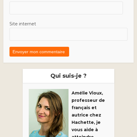
Site internet
Qui suis-je ?
Amélie Vioux,
professeur de
français et
autrice chez
Hachette, je
vous aide à
atteindre