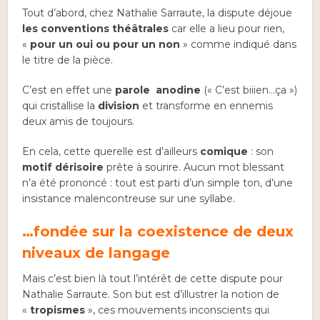
Tout d’abord, chez Nathalie Sarraute, la dispute déjoue
les conventions théâtrales
car elle a lieu pour rien,
«
pour un oui ou pour un non
» comme indiqué dans
le titre de la pièce.
C’est en effet une
parole anodine
(« C’est biiien…ça »)
qui cristallise la
division
et transforme en ennemis
deux amis de toujours.
En cela, cette querelle est d’ailleurs
comique
: son
motif dérisoire
prête à sourire. Aucun mot blessant
n’a été prononcé : tout est parti d’un simple ton, d’une
insistance malencontreuse sur une syllabe.
…fondée sur la coexistence de deux
niveaux de langage
Mais c’est bien là tout l’intérêt de cette dispute pour
Nathalie Sarraute. Son but est d’illustrer la notion de
«
tropismes
», ces mouvements inconscients qui