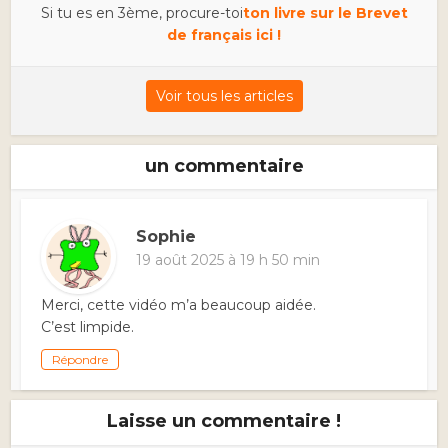
Si tu es en 3ème, procure-toi
ton livre sur le Brevet
de français ici !
Voir tous les articles
un commentaire
Sophie
19 août 2025 à 19 h 50 min
Merci, cette vidéo m’a beaucoup aidée.
C’est limpide.
Répondre
Laisse un commentaire !