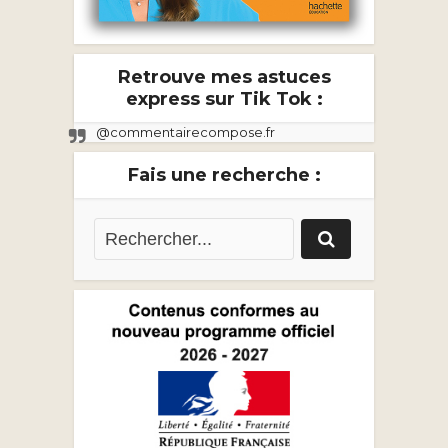
Retrouve mes astuces
express sur Tik Tok :
@commentairecompose.fr
Fais une recherche :