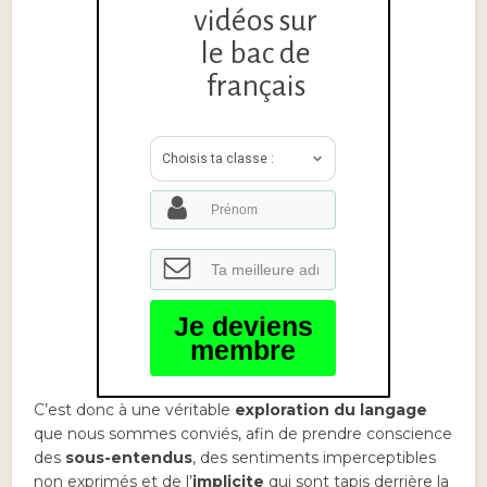
vidéos sur
le bac de
français
Choisis ta classe :
Je deviens
membre
C’est donc à une véritable
exploration du langage
que nous sommes conviés, afin de prendre conscience
des
sous-entendus
, des sentiments imperceptibles
non exprimés et de l’
implicite
qui sont tapis derrière la