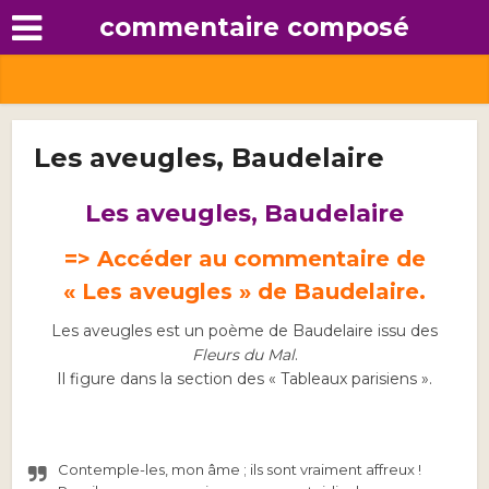
commentaire composé
Les aveugles, Baudelaire
Les aveugles, Baudelaire
=> Accéder au commentaire de
« Les aveugles » de Baudelaire.
Les aveugles est un poème de Baudelaire issu des
Fleurs du Mal
.
Il figure dans la section des « Tableaux parisiens ».
Contemple-les, mon âme ; ils sont vraiment affreux !