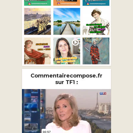
Commentairecompose.fr
sur TF1 :