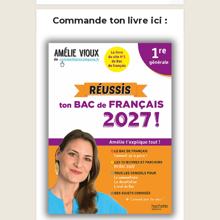
Commande ton livre ici :