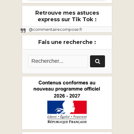
Retrouve mes astuces
express sur Tik Tok :
@commentairecompose.fr
Fais une recherche :