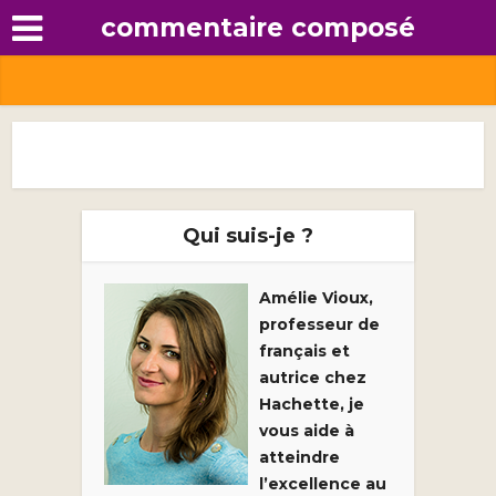
commentaire composé
Qui suis-je ?
Amélie Vioux,
professeur de
français et
autrice chez
Hachette, je
vous aide à
atteindre
l’excellence au