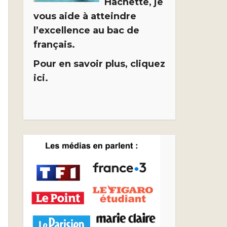
Hachette, je
vous aide à atteindre
l’excellence au bac de
français.
Pour en savoir plus, cliquez
ici.