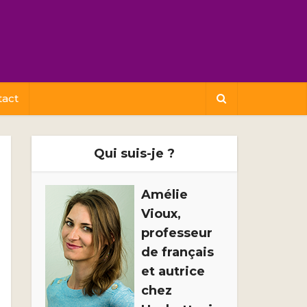
tact
Qui suis-je ?
Amélie
Vioux,
professeur
de français
et autrice
chez