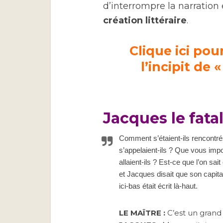
d’interrompre la narration 
création littéraire
.
Clique ici pou
l’incipit de 
Jacques le fatali
Comment s’étaient-ils rencont
s’appelaient-ils ? Que vous impo
allaient-ils ? Est-ce que l’on sait
et Jacques disait que son capitai
ici-bas était écrit là-haut.
LE MAÎTRE :
C’est un grand