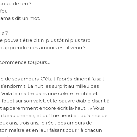
 coup de feu ?
feu.
amais dit un mot.
la ?
 pouvait être dit ni plus tôt ni plus tard.
’apprendre ces amours est-il venu ?
, commence toujours…
de ses amours. C’était l’après-dîner: il faisait
’endormit. La nuit les surprit au milieu des
 Voilà le maître dans une colère terrible et
ouet sur son valet, et le pauvre diable disant à
ait apparemment encore écrit là-haut… » Vous
en beau chemin, et qu’il ne tiendrait qu’à moi de
eux ans, trois ans, le récit des amours de
son maître et en leur faisant courir à chacun