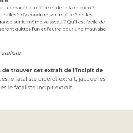
rait.
 de marier le maître et de le faire cocu ?
s îles ? d’y conduire son maître ? de les
ance sur le même vaisseau ? Qu’il est facile de
n seront quittes l’un et l’autre pour une mauvaise
ataliste
.
e trouver cet extrait de l’incipit de
es le fataliste diderot extrait, jacque les
es le fataliste incipit extrait.