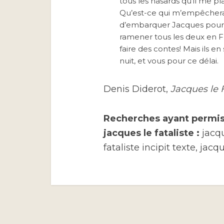
tous les hasards qu’il me plai
Qu’est-ce qui m’empêcherait
d’embarquer Jacques pour le
ramener tous les deux en Fr
faire des contes! Mais ils e
nuit, et vous pour ce délai.
Denis Diderot,
Jacques le F
Recherches ayant permis d
jacques le fataliste :
jacqu
fataliste incipit texte, jacqu