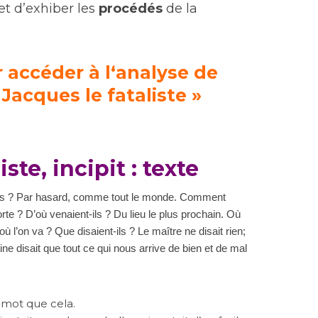
et d’exhiber les
procédés
de la
r accéder à l
‘analyse de
« Jacques le fataliste »
ste, incipit : texte
rés ? Par hasard, comme tout le monde. Comment
rte ? D’où venaient-ils ? Du lieu le plus prochain. Où
 où l’on va ? Que disaient-ils ? Le maître ne disait rien;
ne disait que tout ce qui nous arrive de bien et de mal
 mot que cela.