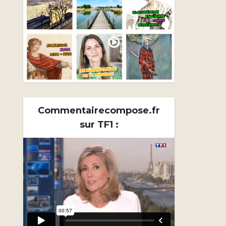
Commentairecompose.fr
sur TF1 :