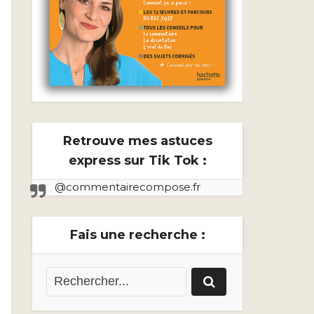
Retrouve mes astuces
express sur Tik Tok :
@commentairecompose.fr
Fais une recherche :