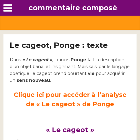
commentaire composé
Le cageot, Ponge : texte
Dans
« Le cageot »
, Francis
Ponge
fait la description
d’un objet banal et insignifiant. Mais saisi par le langage
poétique, le cageot prend pourtant
vie
pour acquérir
un
sens nouveau
.
Clique ici pour accéder à l’analyse
de « Le cageot » de Ponge
« Le cageot »