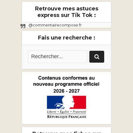
Retrouve mes astuces
express sur Tik Tok :
@commentairecompose.fr
Fais une recherche :