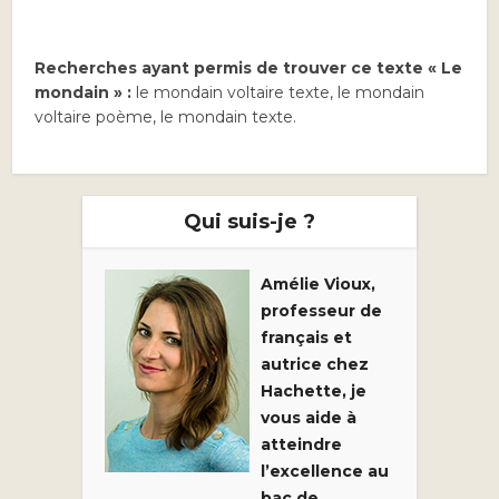
Recherches ayant permis de trouver ce texte « Le
mondain » :
le mondain voltaire texte, le mondain
voltaire poème, le mondain texte.
Qui suis-je ?
Amélie Vioux,
professeur de
français et
autrice chez
Hachette, je
vous aide à
atteindre
l’excellence au
bac de