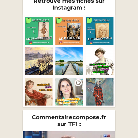
Retrouve mes fiches sur
Instagram :
Commentairecompose.fr
sur TF1 :