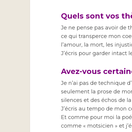
Quels sont vos th
Je ne pense pas avoir de th
ce qui transperce mon coe
l’amour, la mort, les injust
J’écris pour garder intact 
Avez-vous certain
Je n’ai pas de technique d’
seulement la prose de mon
silences et des échos de l
J’écris au tempo de mon c
Et comme pour moi la poés
comme « motsicien » et j’