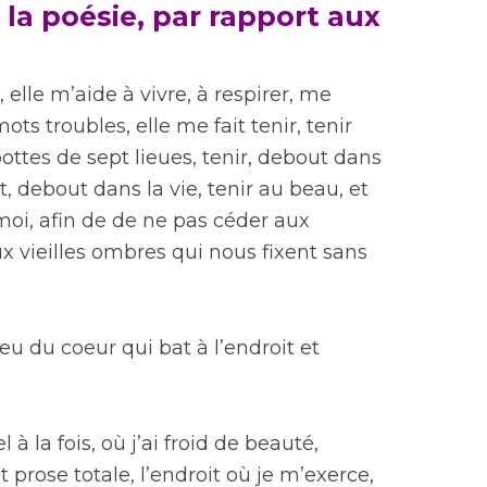
la poésie, par rapport aux
 elle m’aide à vivre, à respirer, me
ts troubles, elle me fait tenir, tenir
ottes de sept lieues, tenir, debout dans
t, debout dans la vie, tenir au beau, et
 moi, afin de de ne pas céder aux
ux vieilles ombres qui nous fixent sans
ieu du coeur qui bat à l’endroit et
 à la fois, où j’ai froid de beauté,
et prose totale, l’endroit où je m’exerce,