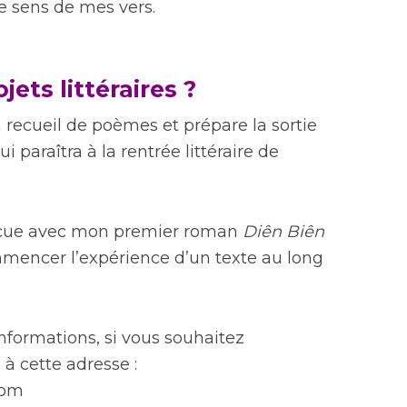
e sens de mes vers.
jets littéraires ?
n recueil de poèmes et prépare la sortie
paraîtra à la rentrée littéraire de
vécue avec mon premier roman
Diên Biên
ommencer l’expérience d’un texte au long
informations, si vous souhaitez
 à cette adresse :
com