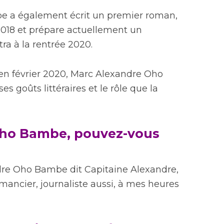
 a également écrit un premier roman,
 2018 et prépare actuellement un
a à la rentrée 2020.
 en février 2020, Marc Alexandre Oho
 goûts littéraires et le rôle que la
Oho Bambe, pouvez-vous
dre Oho Bambe dit Capitaine Alexandre,
omancier, journaliste aussi, à mes heures