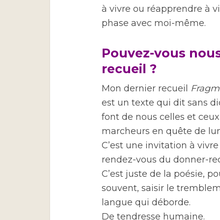
à vivre ou réapprendre à vi
phase avec moi-même.
Pouvez-vous nous 
recueil ?
Mon dernier recueil
Fragm
est un texte qui dit sans d
font de nous celles et ce
marcheurs en quête de lum
C’est une invitation à vivr
rendez-vous du donner-rec
C’est juste de la poésie, p
souvent, saisir le trembl
langue qui déborde.
De tendresse humaine.