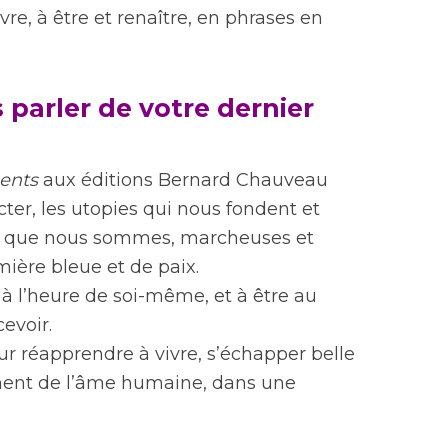
vre, à être et renaître, en phrases en
parler de votre dernier
ents
aux éditions Bernard Chauveau
icter, les utopies qui nous fondent et
ux que nous sommes, marcheuses et
ière bleue et de paix.
e à l’heure de soi-même, et à être au
evoir.
our réapprendre à vivre, s’échapper belle
ement de l’âme humaine, dans une