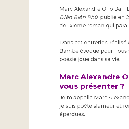
Marc Alexandre Oho Bambe
Diên Biên Phù
, publié en
deuxième roman qui paraîtr
Dans cet entretien réalisé
Bambe évoque pour nous ses
poésie joue dans sa vie.
Marc Alexandre 
vous présenter ?
Je m’appelle Marc Alexan
je suis poète slameur et r
éperdues.