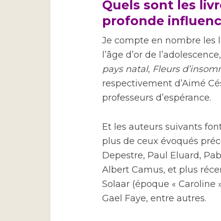
Quels sont les liv
profonde influenc
Je compte en nombre les l
l’âge d’or de l’adolescence
pays natal
,
Fleurs d’insom
respectivement d’Aimé Cés
professeurs d’espérance.
Et les auteurs suivants fo
plus de ceux évoqués pré
Depestre, Paul Eluard, Pa
Albert Camus, et plus réc
Solaar (époque « Caroline 
Gael Faye, entre autres.