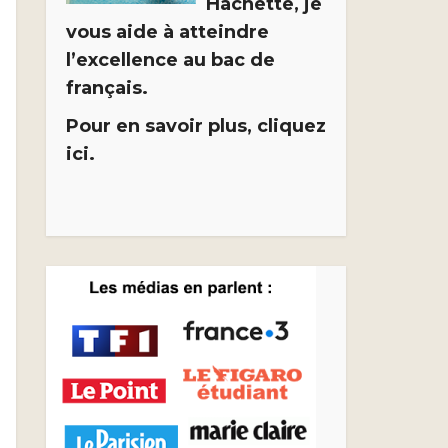
Hachette, je
vous aide à atteindre
l’excellence au bac de
français.
Pour en savoir plus, cliquez
ici.