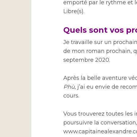
emporté par le rythme et l
Libre(s).
Quels sont vos pro
Je travaille sur un prochai
de mon roman prochain, qui 
septembre 2020.
Après la belle aventure 
Phù
, j’ai eu envie de rec
cours.
Vous trouverez toutes les 
poursuivre la conversation,
www.capitainealexandre.