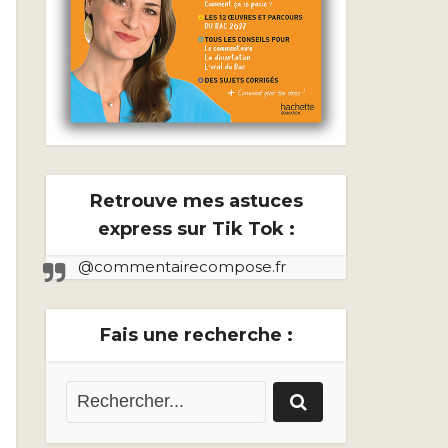
Retrouve mes astuces
express sur Tik Tok :
@commentairecompose.fr
Fais une recherche :