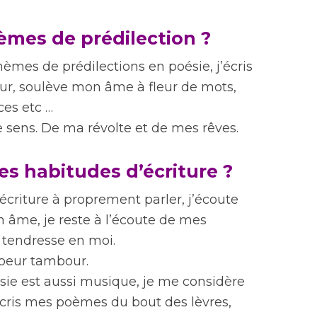
èmes de prédilection ?
èmes de prédilections en poésie, j’écris
ur, soulève mon âme à fleur de mots,
ices etc …
le sens. De ma révolte et de mes rêves.
es habitudes d’écriture ?
écriture à proprement parler, j’écoute
 âme, je reste à l’écoute de mes
a tendresse en moi.
oeur tambour.
ie est aussi musique, je me considère
écris mes poèmes du bout des lèvres,