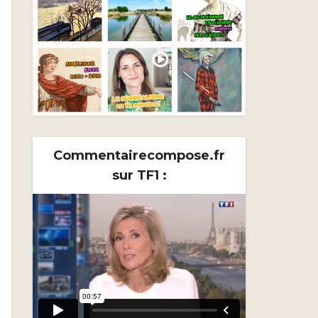
Commentairecompose.fr
sur TF1 :