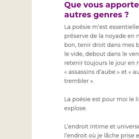
Que vous apporte 
autres genres ?
La poésie m’est essentielle,
préserve de la noyade en mo
bon, tenir droit dans mes b
le vide, debout dans le ven
retenir toujours le jour en
« assassins d’aube » et « a
trembler ».
La poésie est pour moi le l
explose.
L’endroit intime et universel
l’endroit où je lâche prise 