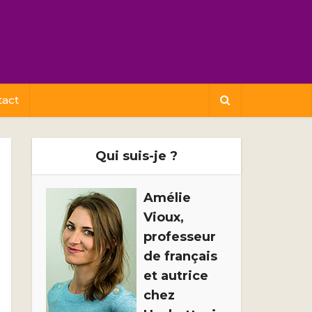
tact
Qui suis-je ?
Amélie
Vioux,
professeur
de français
et autrice
chez