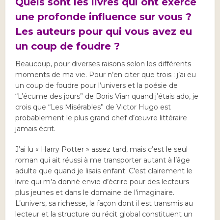
Quels sont les livres qui ont exercé
une profonde influence sur vous ?
Les auteurs pour qui vous avez eu
un coup de foudre ?
Beaucoup, pour diverses raisons selon les différents
moments de ma vie. Pour n’en citer que trois : j’ai eu
un coup de foudre pour l’univers et la poésie de
“L’écume des jours” de Boris Vian quand j’étais ado, je
crois que “Les Misérables” de Victor Hugo est
probablement le plus grand chef d’œuvre littéraire
jamais écrit.
J’ai lu « Harry Potter » assez tard, mais c’est le seul
roman qui ait réussi à me transporter autant à l’âge
adulte que quand je lisais enfant. C’est clairement le
livre qui m’a donné envie d’écrire pour des lecteurs
plus jeunes et dans le domaine de l’imaginaire.
L’univers, sa richesse, la façon dont il est transmis au
lecteur et la structure du récit global constituent un