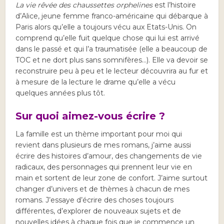
La vie rêvée des chaussettes orphelines
est l’histoire
d’Alice, jeune femme franco-américaine qui débarque à
Paris alors qu’elle a toujours vécu aux Etats-Unis. On
comprend qu’elle fuit quelque chose qui lui est arrivé
dans le passé et qui l’a traumatisée (elle a beaucoup de
TOC et ne dort plus sans somnifères…). Elle va devoir se
reconstruire peu à peu et le lecteur découvrira au fur et
à mesure de la lecture le drame qu’elle a vécu
quelques années plus tôt.
Sur quoi aimez-vous écrire ?
La famille est un thème important pour moi qui
revient dans plusieurs de mes romans, j’aime aussi
écrire des histoires d’amour, des changements de vie
radicaux, des personnages qui prennent leur vie en
main et sortent de leur zone de confort. J’aime surtout
changer d’univers et de thèmes à chacun de mes
romans. J’essaye d’écrire des choses toujours
différentes, d’explorer de nouveaux sujets et de
nouvelles idées à chaque fois que je commence un