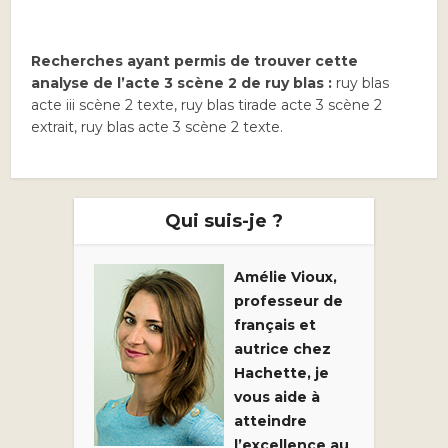
Recherches ayant permis de trouver cette
analyse de l’acte 3 scène 2 de ruy blas :
ruy blas
acte iii scène 2 texte, ruy blas tirade acte 3 scène 2
extrait, ruy blas acte 3 scène 2 texte.
Qui suis-je ?
Amélie Vioux,
professeur de
français et
autrice chez
Hachette, je
vous aide à
atteindre
l’excellence au