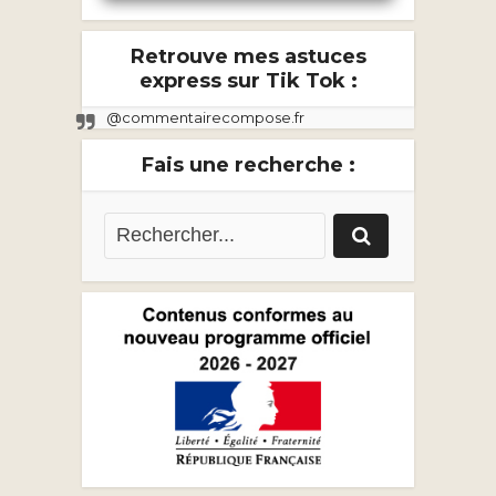
Retrouve mes astuces
express sur Tik Tok :
@commentairecompose.fr
Fais une recherche :