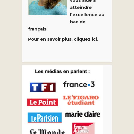
vous aide à
atteindre
l’excellence au
bac de
français.
Pour en savoir plus, cliquez ici.