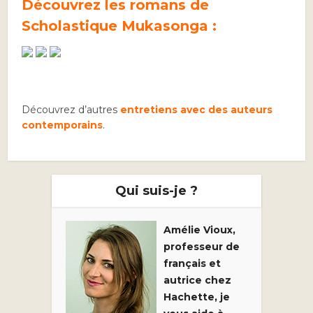
Découvrez les romans de
Scholastique Mukasonga :
Découvrez d’autres
entretiens avec des auteurs
contemporains
.
Qui suis-je ?
Amélie Vioux,
professeur de
français et
autrice chez
Hachette, je