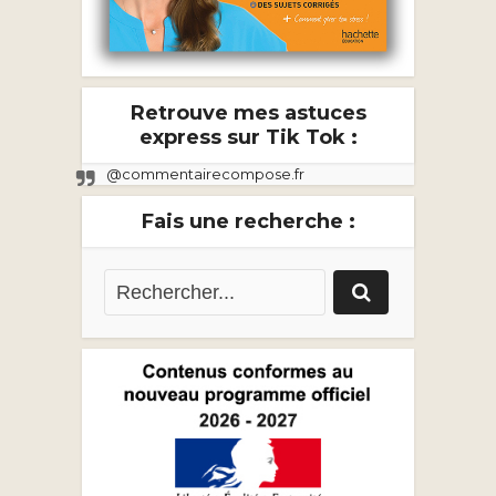
Retrouve mes astuces
express sur Tik Tok :
@commentairecompose.fr
Fais une recherche :