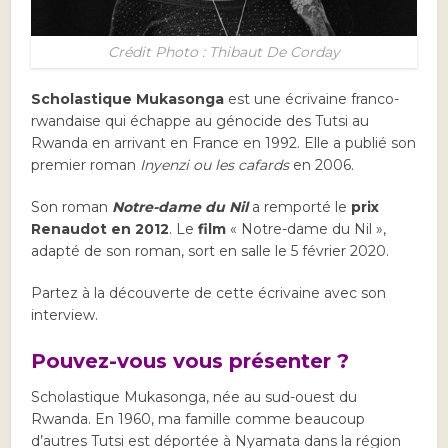
Crédit Photo : Thibaut De Corday
Scholastique Mukasonga
est une écrivaine franco-
rwandaise qui échappe au génocide des Tutsi au
Rwanda en arrivant en France en 1992. Elle a publié son
premier roman
Inyenzi ou les cafards
en 2006.
Son roman
Notre-dame du Nil
a remporté le
prix
Renaudot en 2012
. Le
film
« Notre-dame du Nil »,
adapté de son roman, sort en salle le 5 février 2020.
Partez à la découverte de cette écrivaine avec son
interview.
Pouvez-vous vous présenter ?
Scholastique Mukasonga, née au sud-ouest du
Rwanda. En 1960, ma famille comme beaucoup
d’autres Tutsi est déportée à Nyamata dans la région