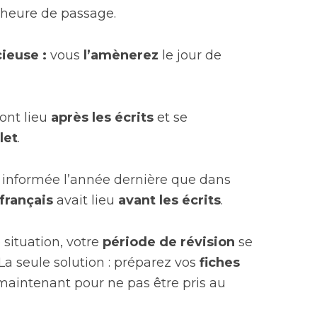
 heure de passage.
ieuse :
vous
l’amènerez
le jour de
 ont lieu
après les écrits
et se
llet
.
s informée l’année dernière que dans
 français
avait lieu
avant les écrits
.
 situation, votre
période de révision
se
 La seule solution : préparez vos
fiches
 maintenant pour ne pas être pris au