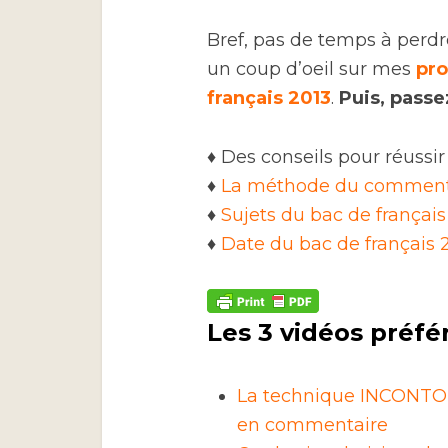
Bref, pas de temps à perdre
un coup d’oeil sur mes
pro
français 2013
.
Puis, passez
♦ Des conseils pour réussir 
♦
La méthode du comment
♦
Sujets du bac de français
♦
Date du bac de français 
Les 3 vidéos préfé
La technique INCONTOU
en commentaire