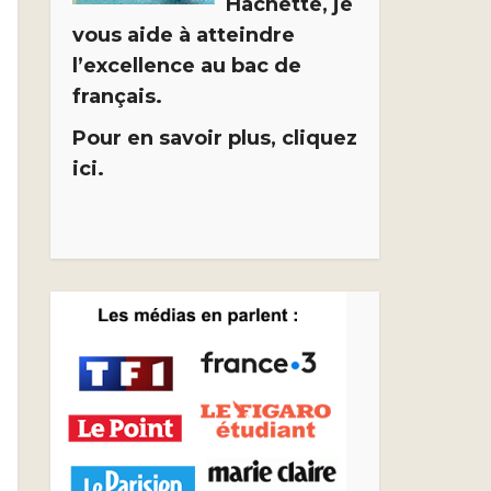
Hachette, je
vous aide à atteindre
l’excellence au bac de
français.
Pour en savoir plus, cliquez
ici.