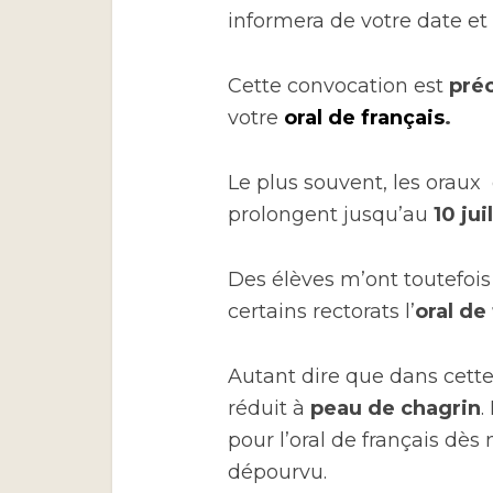
informera de votre date et
Cette convocation est
préc
votre
oral de français
.
Le plus souvent, les oraux
prolongent jusqu’au
10 jui
Des élèves m’ont toutefoi
certains rectorats l’
oral de
Autant dire que dans cette
réduit à
peau de chagrin
.
pour l’oral de français dès
dépourvu.