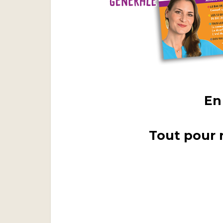
En
Tout pour r