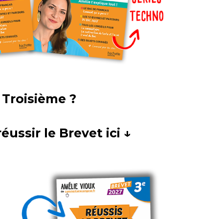
 Troisième ?
éussir le Brevet ici ↓