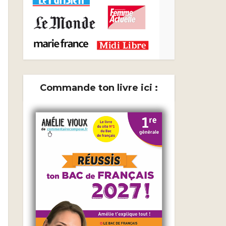
Commande ton livre ici :