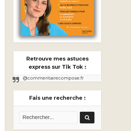
Retrouve mes astuces
express sur Tik Tok :
@commentairecompose.fr
Fais une recherche :