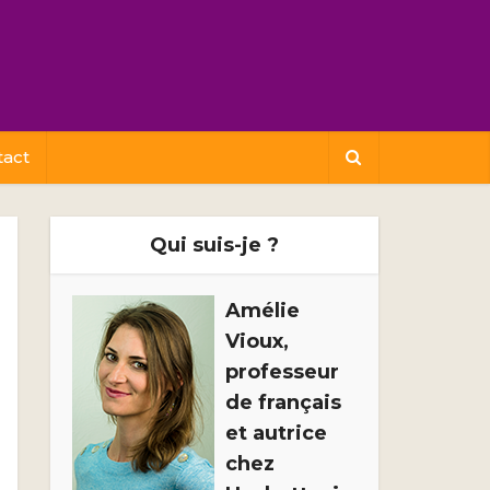
tact
Qui suis-je ?
Amélie
Vioux,
professeur
de français
et autrice
chez