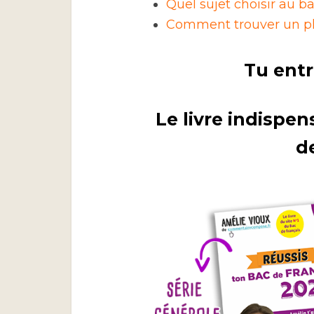
Quel sujet choisir au ba
Comment trouver un pla
Tu entr
Le livre indispen
d