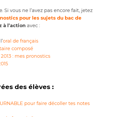
. Si vous ne l’avez pas encore fait, jetez
nostics pour les sujets du bac de
 à l’action
avec :
l’
oral de français
aire composé
 2013 : mes pronostics
2015
rées des élèves :
RNABLE pour faire décoller tes notes