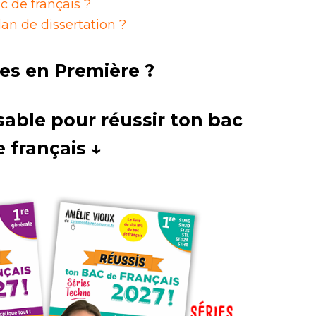
c de français ?
n de dissertation ?
es en Première ?
sable pour réussir ton bac
e français ↓