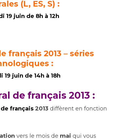
les (L, ES, S) :
i 19 juin de 8h à 12h
 français 2013 – séries
hnologiques :
 19 juin de 14h à 18h
ral de français 2013 :
 de français
2013
diffèrent en fonction
ation
vers le mois de
mai
qui vous