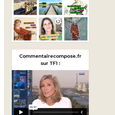
Commentairecompose.fr
sur TF1 :