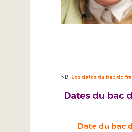
NB :
Les dates du bac de fra
Dates du bac de
Date du
bac d