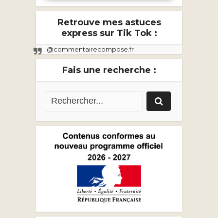
Retrouve mes astuces
express sur Tik Tok :
@commentairecompose.fr
Fais une recherche :