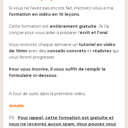
Si vous ne l’avez pas encore fait, inscrivez-vous à ma
formation en vidéo en 10 leçons
.
Cette formation est
entièrement gratuite
. Je l’ai
conçue pour vous aider à préparer l’
écrit et l’oral
.
Vous recevrez chaque semaine un
tutoriel en vidéo
de 10mn
avec des
conseils concrets
et
réalistes
qui
vous feront progresser.
Pour vous inscrire, il vous suffit de remplir le
formulaire ci-dessous
:
A tout de suite dans la première vidéo,
Amélie
PS :
Pour rappel, cette formation est gratuite et
vous ne recevrez aucun spam. Vous pouvez vous