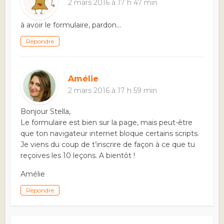
2 mars 2016 à 17 h 47 min
à avoir le formulaire, pardon…
Répondre
Amélie
2 mars 2016 à 17 h 59 min
Bonjour Stella,
Le formulaire est bien sur la page, mais peut-être
que ton navigateur internet bloque certains scripts.
Je viens du coup de t’inscrire de façon à ce que tu
reçoives les 10 leçons. A bientôt !
Amélie
Répondre