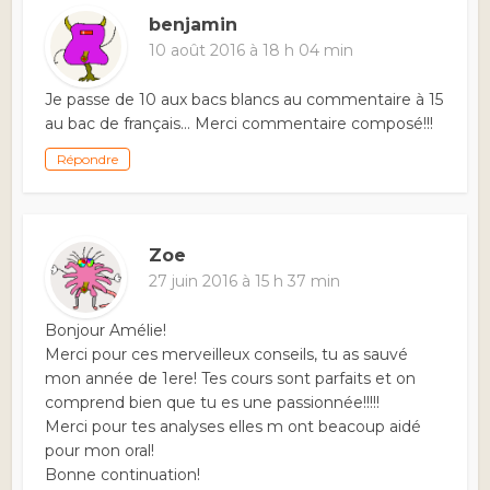
benjamin
10 août 2016 à 18 h 04 min
Je passe de 10 aux bacs blancs au commentaire à 15
au bac de français… Merci commentaire composé!!!
Répondre
Zoe
27 juin 2016 à 15 h 37 min
Bonjour Amélie!
Merci pour ces merveilleux conseils, tu as sauvé
mon année de 1ere! Tes cours sont parfaits et on
comprend bien que tu es une passionnée!!!!!
Merci pour tes analyses elles m ont beacoup aidé
pour mon oral!
Bonne continuation!