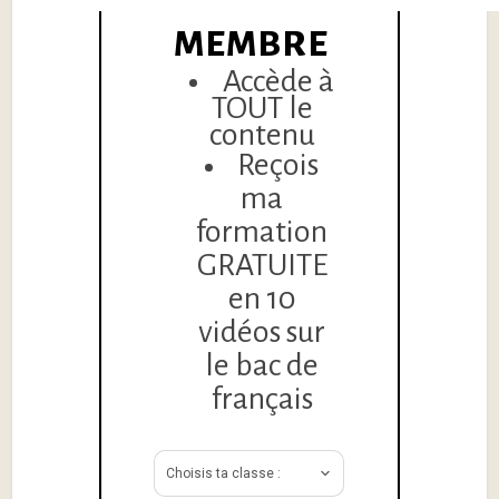
MEMBRE
Accède à
TOUT le
contenu
Reçois
ma
formation
GRATUITE
en 10
vidéos sur
le bac de
français
Choisis ta classe :