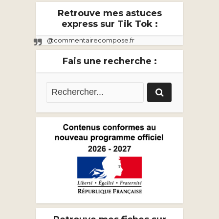
Retrouve mes astuces
express sur Tik Tok :
@commentairecompose.fr
Fais une recherche :