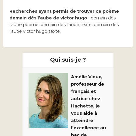
Recherches ayant permis de trouver ce poème
demain dès l’aube de victor hugo :
demain dès
l’aube poème, demain dès l’aube texte, demain dès
l’aube victor hugo texte.
Qui suis-je ?
Amélie Vioux,
professeur de
français et
autrice chez
Hachette, je
vous aide à
atteindre
l’excellence au
bac de