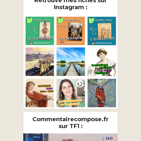
Retrouve mes fiches sur
Instagram :
Commentairecompose.fr
sur TF1 :