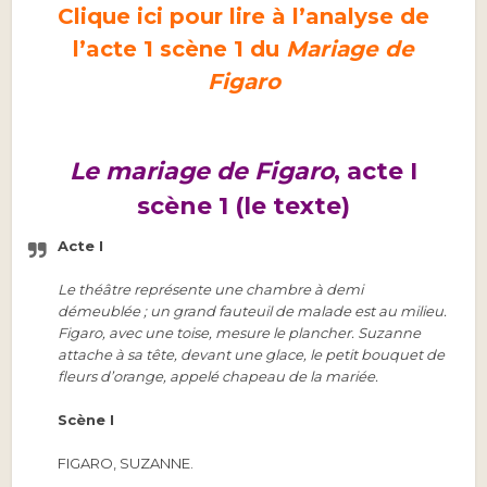
Clique ici pour lire à l’analyse de
l’acte 1 scène 1 du
Mariage de
Figaro
Le mariage de Figaro
, acte I
scène 1 (le texte)
Acte I
Le théâtre représente une chambre à demi
démeublée ; un grand fauteuil de malade est au milieu.
Figaro, avec une toise, mesure le plancher. Suzanne
attache à sa tête, devant une glace, le petit bouquet de
fleurs d’orange, appelé chapeau de la mariée.
Scène I
FIGARO, SUZANNE.