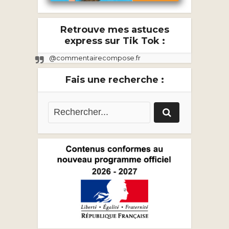
Retrouve mes astuces
express sur Tik Tok :
@commentairecompose.fr
Fais une recherche :