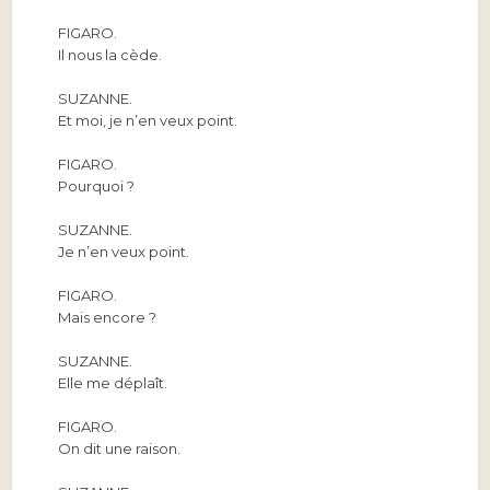
FIGARO.
Il nous la cède.
SUZANNE.
Et moi, je n’en veux point.
FIGARO.
Pourquoi ?
SUZANNE.
Je n’en veux point.
FIGARO.
Mais encore ?
SUZANNE.
Elle me déplaît.
FIGARO.
On dit une raison.