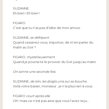
SUZANNE.
Eh bien ! Eh bien !
FIGARO.
C’est que tu n’as pas d’idée de mon amour.
SUZANNE,
se défripant
.
Quand cesserez-vous, importun, de m’en parler du
matin au Soir ?
FIGARO,
mystérieusement
.
Quand je pourrai te le prouver du Soir jusqu’au matin.
On sonne une seconde fois.
SUZANNE,
de loin, les doigts unis sur sa bouche.
Voilà votre baiser, monsieur ; je n’ai plus rien à vous.
FIGARO
court après elle
.
Oh ! mais ce n’est pas ainsi que vous l’avez reçu…