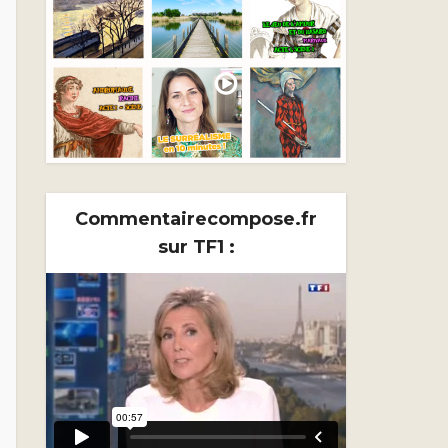
Commentairecompose.fr
sur TF1 :