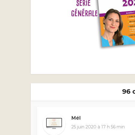
96 
Mél
25 juin 2020 à 17 h 56 min