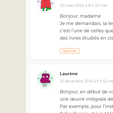
20 mars 2020 à 8 h 30 min
Bonjour, madame
Je me demandais, la lec
c’est l’une de celles qu
des livres étudiés en cl
Répondre
Laurène
23 décembre 2019 à 9 h 52 mi
Bonjour, en début de vid
une œuvre intégrale d
Par exemple, pour l’ins