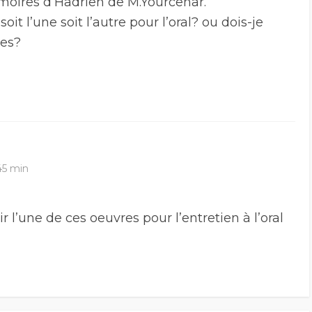
émoires d’Hadrien de M.Yourcenar.
soit l’une soit l’autre pour l’oral? ou dois-je
res?
45 min
r l’une de ces oeuvres pour l’entretien à l’oral