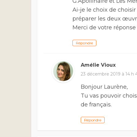
G.Apollinaire et Les M
Ai-je le choix de choisir 
préparer les deux œuv
Merci de votre réponse
Répondre
Amélie Vioux
23 décembre 2019 à 14 h 
Bonjour Laurène,
Tu vas pouvoir choisi
de français.
Répondre