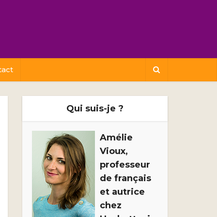
tact
Qui suis-je ?
Amélie
Vioux,
professeur
de français
et autrice
chez