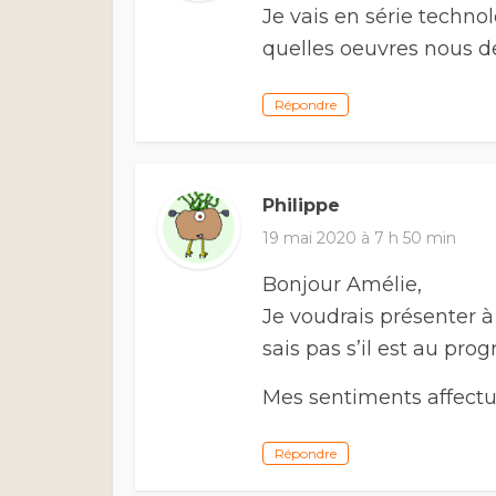
Je vais en série techno
quelles oeuvres nous d
Répondre
Philippe
19 mai 2020 à 7 h 50 min
Bonjour Amélie,
Je voudrais présenter à
sais pas s’il est au pro
Mes sentiments affect
Répondre