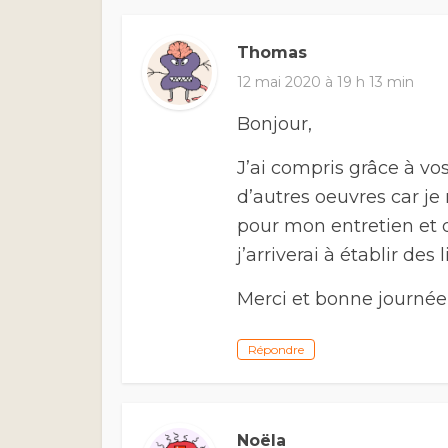
Thomas
12 mai 2020 à 19 h 13 min
Bonjour,
J’ai compris grâce à vos
d’autres oeuvres car je 
pour mon entretien et q
j’arriverai à établir des
Merci et bonne journée
Répondre
Noëla