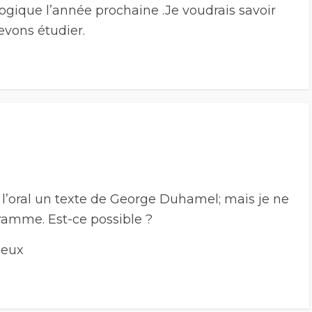
logique l’année prochaine .Je voudrais savoir
evons étudier.
 l’oral un texte de George Duhamel; mais je ne
gramme. Est-ce possible ?
ueux