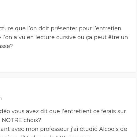
ture que l’on doit présenter pour l’entretien,
e l’on a vu en lecture cursive ou ça peut être un
asse?
n
éo vous avez dit que l’entretient ce ferais sur
e NOTRE choix?
tant avec mon professeur j’ai étudié Alcools de