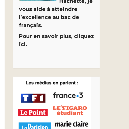
Hachette, je
vous aide à atteindre
l’excellence au bac de
français.
Pour en savoir plus, cliquez
ici.