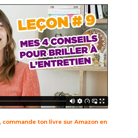
,
commande ton livre sur Amazon en