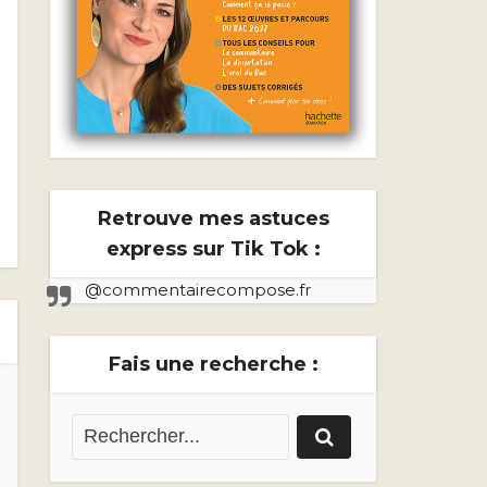
Retrouve mes astuces
express sur Tik Tok :
@commentairecompose.fr
Fais une recherche :