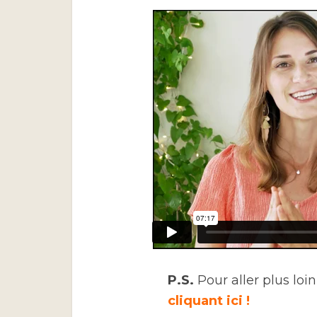
P.S.
Pour aller plus loin
cliquant ici !