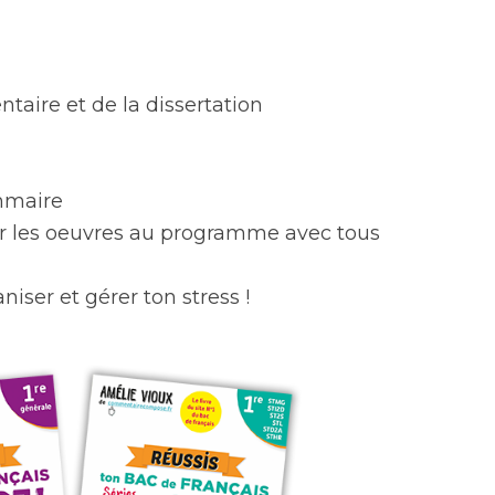
ire et de la dissertation
mmaire
sur les oeuvres au programme avec tous
niser et gérer ton stress !