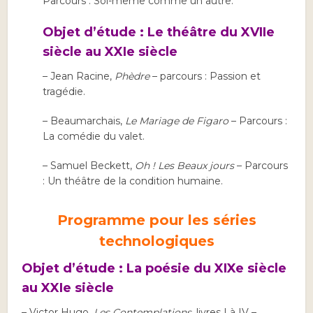
Parcours : Soi-même comme un autre.
Objet d’étude : Le théâtre du XVIIe
siècle au XXIe siècle
– Jean Racine,
Phèdre
– parcours : Passion et
tragédie.
– Beaumarchais,
Le Mariage de Figaro
– Parcours :
La comédie du valet.
– Samuel Beckett,
Oh ! Les Beaux jours
– Parcours
: Un théâtre de la condition humaine.
Programme pour les séries
technologiques
Objet d’étude : La poésie du XIXe siècle
au XXIe siècle
– Victor Hugo,
Les Contemplations
, livres I à IV –