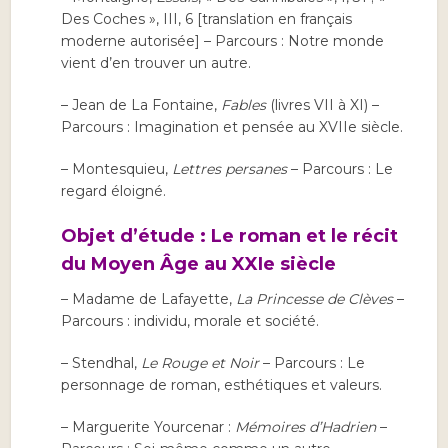
Des Coches », III, 6 [translation en français
moderne autorisée] – Parcours : Notre monde
vient d’en trouver un autre.
– Jean de La Fontaine,
Fables
(livres VII à XI) –
Parcours : Imagination et pensée au XVIIe siècle.
– Montesquieu,
Lettres persanes
– Parcours : Le
regard éloigné.
Objet d’étude : Le roman et le récit
du Moyen Âge au XXIe siècle
– Madame de Lafayette,
La Princesse de Clèves
–
Parcours : individu, morale et société.
– Stendhal,
Le Rouge et Noir
– Parcours : Le
personnage de roman, esthétiques et valeurs.
– Marguerite Yourcenar :
Mémoires d’Hadrien
–