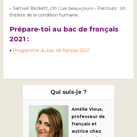
– Samuel Beckett,
Oh ! Les beaux jours
– Parcours : Un
théâtre de la condition humaine.
Prépare-toi au bac de français
2021 :
♦
Programme du bac de français 2021
Qui suis-je ?
Amélie Vioux,
professeur de
français et
autrice chez