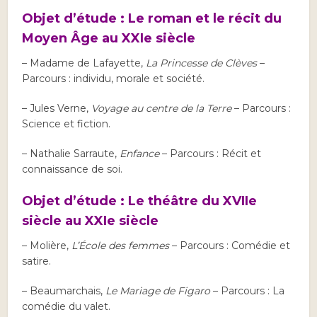
Objet d’étude : Le roman et le récit du
Moyen Âge au XXIe siècle
– Madame de Lafayette,
La Princesse de Clèves
–
Parcours : individu, morale et société.
– Jules Verne,
Voyage au centre de la Terre
– Parcours :
Science et fiction.
– Nathalie Sarraute,
Enfance
– Parcours : Récit et
connaissance de soi.
Objet d’étude : Le théâtre du XVIIe
siècle au XXIe siècle
– Molière,
L’École des femmes
– Parcours : Comédie et
satire.
– Beaumarchais,
Le Mariage de Figaro
– Parcours : La
comédie du valet.