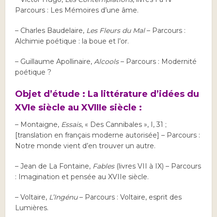
Parcours : Les Mémoires d’une âme.
– Charles Baudelaire,
Les Fleurs du Mal
– Parcours :
Alchimie poétique : la boue et l’or.
– Guillaume Apollinaire,
Alcools
– Parcours : Modernité
poétique ?
Objet d’étude : La littérature d’idées du
XVIe siècle au XVIIIe siècle :
– Montaigne,
Essais
, « Des Cannibales », I, 31 ;
[translation en français moderne autorisée] – Parcours :
Notre monde vient d’en trouver un autre.
– Jean de La Fontaine,
Fables
(livres VII à IX) – Parcours
: Imagination et pensée au XVIIe siècle.
– Voltaire,
L’Ingénu
– Parcours : Voltaire, esprit des
Lumières.