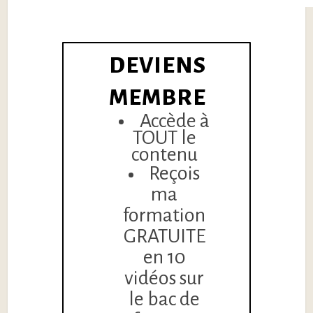
DEVIENS
MEMBRE
Accède à
TOUT le
contenu
Reçois
ma
formation
GRATUITE
en 10
vidéos sur
le bac de