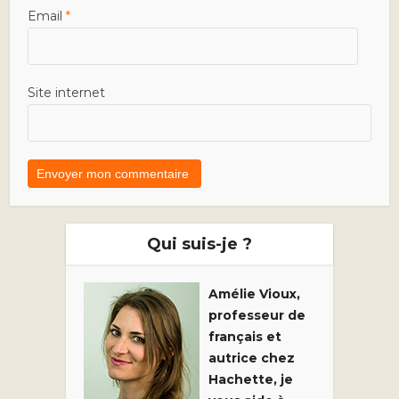
Email
*
Site internet
Qui suis-je ?
Amélie Vioux,
professeur de
français et
autrice chez
Hachette, je