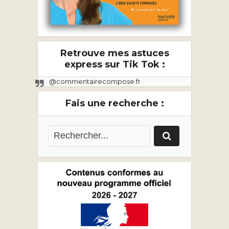
Retrouve mes astuces
express sur Tik Tok :
@commentairecompose.fr
Fais une recherche :