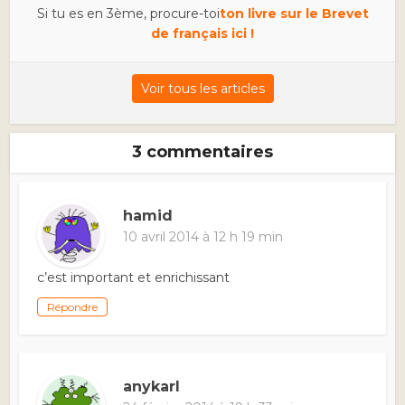
Si tu es en 3ème, procure-toi
ton livre sur le Brevet
de français ici !
Voir tous les articles
3 commentaires
hamid
10 avril 2014 à 12 h 19 min
c’est important et enrichissant
Répondre
anykarl