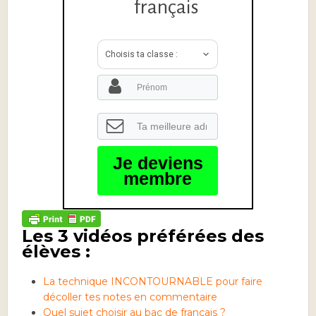
français
Choisis ta classe :
Je deviens
membre
Les 3 vidéos préférées des
élèves :
La technique INCONTOURNABLE pour faire
décoller tes notes en commentaire
Quel sujet choisir au bac de français ?