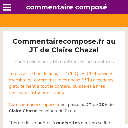
commentaire composé
Commentairecompose.fr au
JT de Claire Chazal
Par
Amélie Vioux
18 mai 2014
8 commentaires
Tu passes le bac de français ? CLIQUE ICI et deviens
membre de commentairecompose.fr ! Tu accèderas
gratuitement à tout le contenu du site et à mes
meilleures astuces en vidéo.
Commentairecompose.fr
est passé au
JT
de
20h
de
Claire Chazal
ce vendredi 16 mai.
Thème de l’enquête : à
quels sites
peut-on se fier