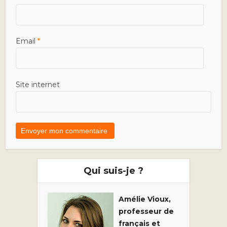
Email
*
Site internet
Qui suis-je ?
Amélie Vioux,
professeur de
français et