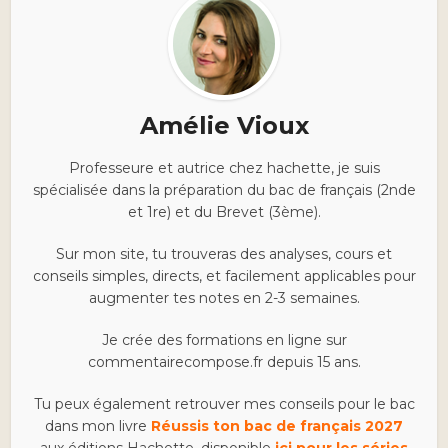
Amélie Vioux
Professeure et autrice chez hachette, je suis
spécialisée dans la préparation du bac de français (2nde
et 1re) et du Brevet (3ème).
Sur mon site, tu trouveras des analyses, cours et
conseils simples, directs, et facilement applicables pour
augmenter tes notes en 2-3 semaines.
Je crée des formations en ligne sur
commentairecompose.fr depuis 15 ans.
Tu peux également retrouver mes conseils pour le bac
dans mon livre
Réussis ton bac de français 2027
aux éditions Hachette, disponible
ici pour les séries