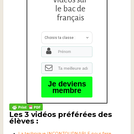
le bac de
français
Choisis ta classe :
Je deviens
membre
Les 3 vidéos préférées des
élèves :
La technique INCONTOURNABLE pour faire