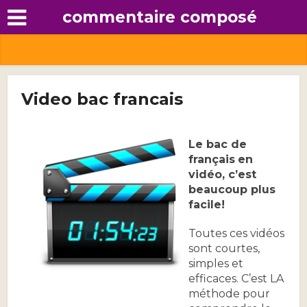
commentaire composé
Video bac francais
Le bac de
français
en
vidéo, c’est
beaucoup plus
facile!
Toutes ces vidéos
sont courtes,
simples et
efficaces. C’est LA
méthode pour