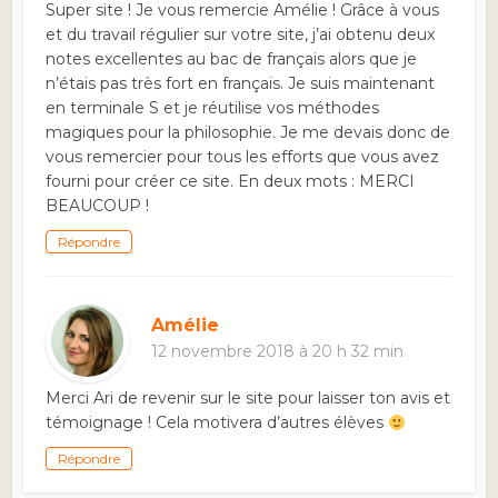
Super site ! Je vous remercie Amélie ! Grâce à vous
et du travail régulier sur votre site, j’ai obtenu deux
notes excellentes au bac de français alors que je
n’étais pas très fort en français. Je suis maintenant
en terminale S et je réutilise vos méthodes
magiques pour la philosophie. Je me devais donc de
vous remercier pour tous les efforts que vous avez
fourni pour créer ce site. En deux mots : MERCI
BEAUCOUP !
Répondre
Amélie
12 novembre 2018 à 20 h 32 min
Merci Ari de revenir sur le site pour laisser ton avis et
témoignage ! Cela motivera d’autres élèves
Répondre