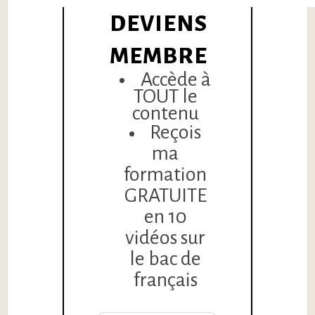
DEVIENS
MEMBRE
Accède à
TOUT le
contenu
Reçois
ma
formation
GRATUITE
en 10
vidéos sur
le bac de
français