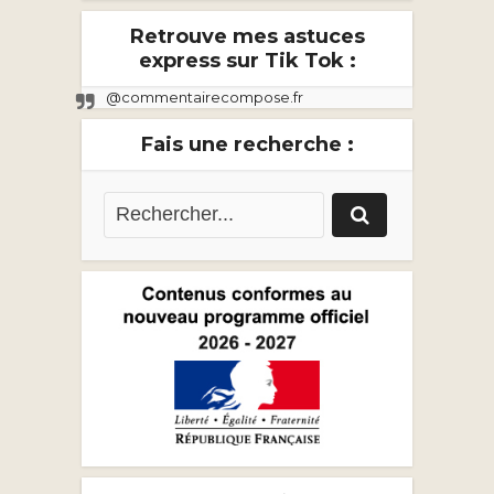
Retrouve mes astuces
express sur Tik Tok :
@commentairecompose.fr
Fais une recherche :