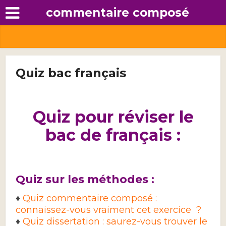
commentaire composé
Quiz bac français
Quiz pour réviser le
bac de français
:
Quiz sur les méthodes :
♦
Quiz commentaire composé :
connaissez-vous vraiment cet exercice ?
♦
Quiz dissertation : saurez-vous trouver le