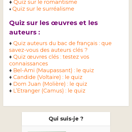
♦
Quiz sur le romantisme
Quiz sur le surréalisme
♦
Quiz sur les œuvres et les
auteurs :
♦
Quiz auteurs du bac de français : que
savez-vous des auteurs clés ?
♦
Quiz œuvres clés : testez vos
connaissances
♦
Bel-Ami (Maupassant) : le quiz
♦
Candide (Voltaire) : le quiz
♦
Dom Juan (Molière) : le quiz
♦
L’Etranger (Camus) : le quiz
Qui suis-je ?