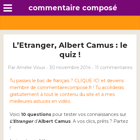
commentaire composé
L’Etranger, Albert Camus : le
quiz !
Par
Amélie Vioux
30 novembre 2014
11 commentaires
Tu passes le bac de français ? CLIQUE ICI et deviens
membre de commentairecompose.fr ! Tu accèderas
gratuitement à tout le contenu du site et à mes
meilleures astuces en vidéo.
Voici
10 questions
pour tester vos connaissances sur
L’Etranger
d’
Albert Camus
. A vos clics, prêts ? Partez
!