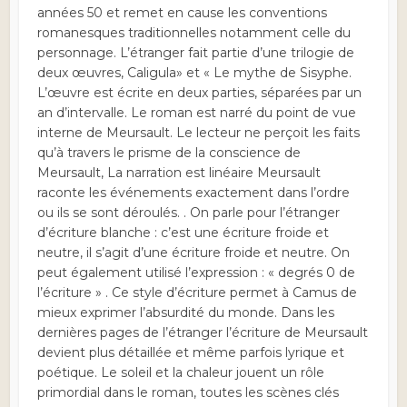
années 50 et remet en cause les conventions
romanesques traditionnelles notamment celle du
personnage. L’étranger fait partie d’une trilogie de
deux œuvres, Caligula» et « Le mythe de Sisyphe.
L’œuvre est écrite en deux parties, séparées par un
an d’intervalle. Le roman est narré du point de vue
interne de Meursault. Le lecteur ne perçoit les faits
qu’à travers le prisme de la conscience de
Meursault, La narration est linéaire Meursault
raconte les événements exactement dans l’ordre
ou ils se sont déroulés. . On parle pour l’étranger
d’écriture blanche : c’est une écriture froide et
neutre, il s’agit d’une écriture froide et neutre. On
peut également utilisé l’expression : « degrés 0 de
l’écriture » . Ce style d’écriture permet à Camus de
mieux exprimer l’absurdité du monde. Dans les
dernières pages de l’étranger l’écriture de Meursault
devient plus détaillée et même parfois lyrique et
poétique. Le soleil et la chaleur jouent un rôle
primordial dans le roman, toutes les scènes clés