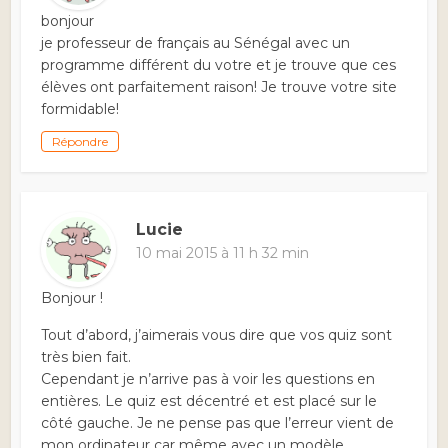
bonjour
je professeur de français au Sénégal avec un
programme différent du votre et je trouve que ces
élèves ont parfaitement raison! Je trouve votre site
formidable!
Répondre
Lucie
10 mai 2015 à 11 h 32 min
Bonjour !
Tout d’abord, j’aimerais vous dire que vos quiz sont
très bien fait.
Cependant je n’arrive pas à voir les questions en
entières. Le quiz est décentré et est placé sur le
côté gauche. Je ne pense pas que l’erreur vient de
mon ordinateur car même avec un modèle