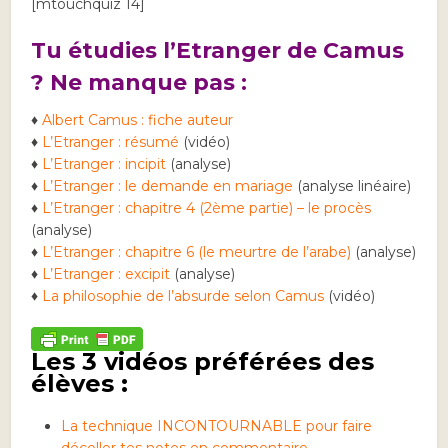
[mtouchquiz 14]
Tu étudies l’Etranger de Camus
? Ne manque pas :
♦
Albert Camus : fiche auteur
♦
L’Etranger : résumé
(vidéo)
♦
L’Etranger : incipit
(analyse)
♦
L’Etranger : le demande en mariage
(analyse linéaire)
♦
L’Etranger : chapitre 4 (2ème partie) – le procès
(analyse)
♦
L’Etranger : chapitre 6 (le meurtre de l’arabe)
(analyse)
♦
L’Etranger : excipit
(analyse)
♦
La philosophie de l’absurde selon Camus
(vidéo)
Les 3 vidéos préférées des
élèves :
La technique INCONTOURNABLE pour faire