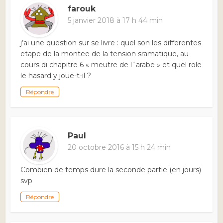
farouk
5 janvier 2018 à 17 h 44 min
j’ai une question sur se livre : quel son les differentes
etape de la montee de la tension sramatique, au
cours di chapitre 6 « meutre de l´arabe » et quel role
le hasard y joue-t-il ?
Répondre
Paul
20 octobre 2016 à 15 h 24 min
Combien de temps dure la seconde partie (en jours)
svp
Répondre