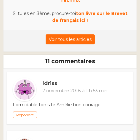
Techno.
Si tu es en 3ème, procure-toi
ton livre sur le Brevet
de français ici !
Voir tous les articles
11 commentaires
Idriss
2 novembre 2018 à 1 h 53 min
Formidable ton site Amélie bon courage
Répondre