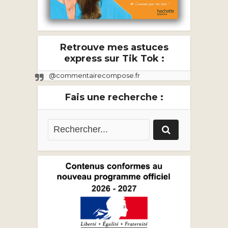
Retrouve mes astuces
express sur Tik Tok :
@commentairecompose.fr
Fais une recherche :