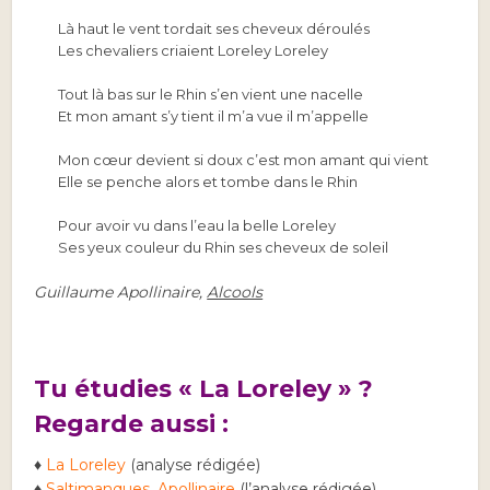
Là haut le vent tordait ses cheveux déroulés
Les chevaliers criaient Loreley Loreley
Tout là bas sur le Rhin s’en vient une nacelle
Et mon amant s’y tient il m’a vue il m’appelle
Mon cœur devient si doux c’est mon amant qui vient
Elle se penche alors et tombe dans le Rhin
Pour avoir vu dans l’eau la belle Loreley
Ses yeux couleur du Rhin ses cheveux de soleil
Guillaume Apollinaire,
Alcools
Tu étudies « La Loreley » ?
Regarde aussi :
♦
La Loreley
(analyse rédigée)
♦
Saltimanques, Apollinaire
(l’analyse rédigée)