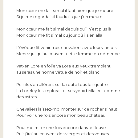
Mon cœur me fait si mal il faut bien que je meure
Si je me regardais il faudrait que j’en meure
Mon cœur me fait si mal depuis qu’il n’est plus là
Mon cœur me fit si mal du jour où il s’en alla
L’évêque fit venir trois chevaliers avec leurs lances
Menez jusqu’au couvent cette femme en démence
Vat-en Lore en folie va Lore aux yeux tremblant
Tu seras une nonne vêtue de noir et blanc
Puis ils s’en allèrent sur la route tous les quatre
La Loreley les implorait et ses yeux brillaient comme
des astres
Chevaliers laissez-moi monter sur ce rocher si haut
Pour voir une fois encore mon beau château
Pour me mirer une fois encore dans le fleuve
Puis j’irai au couvent des vierges et des veuves