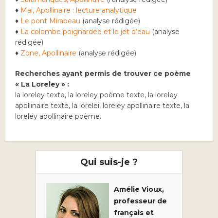
♦
Mai, Apollinaire : lecture analytique
♦
Le pont Mirabeau
(analyse rédigée)
♦
La colombe poignardée et le jet d’eau
(analyse
rédigée)
♦
Zone, Apollinaire
(analyse rédigée)
Recherches ayant permis de trouver ce poème
« La Loreley » :
la loreley texte, la loreley poème texte, la loreley
apollinaire texte, la lorelei, loreley apollinaire texte, la
loreley apollinaire poème.
Qui suis-je ?
Amélie Vioux,
professeur de
français et