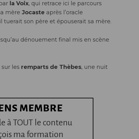
 par
la Voix
, qui retrace ici le parcours
sa mère
Jocaste
après l’oracle
il tuerait son père et épouserait sa mère.
usqu’au dénouement final mis en scène
 sur les
remparts de Thèbes
, une nuit
ENS MEMBRE
e à TOUT le contenu
çois ma formation