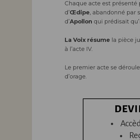
Chaque acte est présenté
d’
Œdipe
, abandonné par 
d’
Apollon
qui prédisait qu’
La Voix
résume
la pièce j
à l’acte IV.
Le premier acte se déroule
d’orage.
DEVI
Accèd
Re