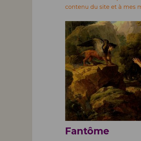
contenu du site et à mes m
Fantôme