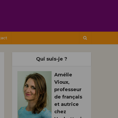
tact
Qui suis-je ?
Amélie
Vioux,
professeur
de français
et autrice
chez