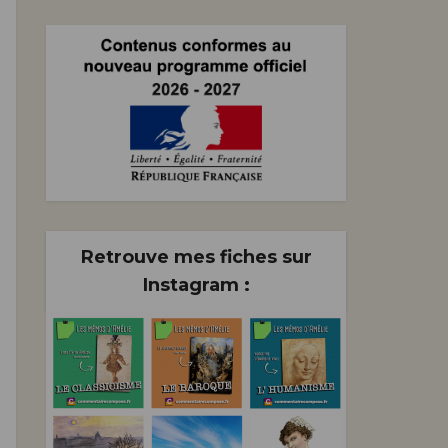
n
)
Retrouve mes fiches sur
Instagram :