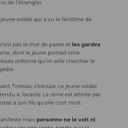
i de l’étrangler.
 jeune soldat qui a vu le fantôme de
’ont pas le mot de passe et
les gardes
eine, dont le jeune portrait orne
irésias ordonne qu’on aille chercher le
gédie.
sant Tirésias, s’excuse. Le jeune soldat
ntendu à Jocaste. La reine est attirée par
le à son fils qu’elle croit mort.
anifeste mais
personne ne le voit ni