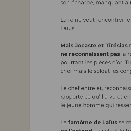
son écharpe, manquant ains
La reine veut rencontrer le
Laïus.
Mais Jocaste et Tirésias
n
ne reconnaissent pas
la r
pourtant les pièces d’or. T
chef mais le soldat les con
Le chef entre et, reconnais
rapporte ce qu’il a vu et e
le jeune homme qui ressemb
Le
fantôme de Laïus
se m