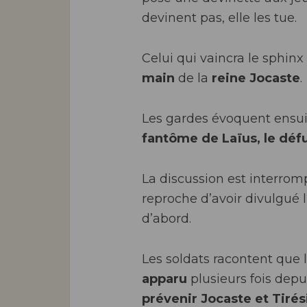
devinent pas, elle les tue.
Celui qui vaincra le sphin
main
de la
reine Jocaste
.
Les gardes évoquent ensuit
fantôme de Laïus, le défu
La discussion est interromp
reproche d’avoir divulgué l
d’abord.
Les soldats racontent que 
apparu
plusieurs fois depu
prévenir Jocaste et Tirés