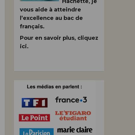
Hachette, je
vous aide à atteindre
l’excellence au bac de
français.
Pour en savoir plus, cliquez
ici.