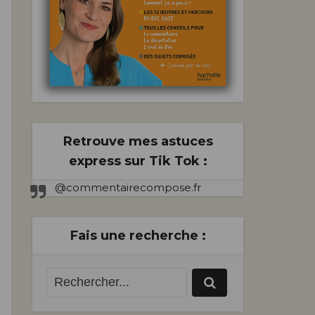
Retrouve mes astuces
express sur Tik Tok :
@commentairecompose.fr
Fais une recherche :