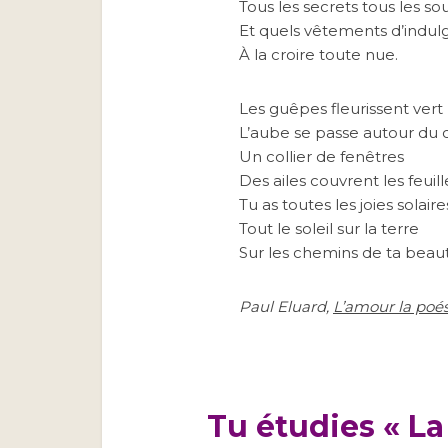
Tous les secrets tous les sou
Et quels vêtements d’indu
À la croire toute nue.
Les guêpes fleurissent vert
L’aube se passe autour du 
Un collier de fenêtres
Des ailes couvrent les feuill
Tu as toutes les joies solaire
Tout le soleil sur la terre
Sur les chemins de ta beau
Paul Eluard,
L’amour la poés
Tu étudies « La