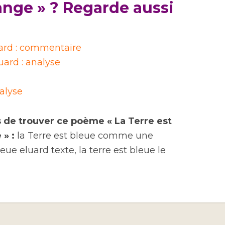
nge » ? Regarde aussi
luard : commentaire
uard : analyse
alyse
 de trouver ce poème « La Terre est
 » :
la Terre est bleue comme une
leue eluard texte, la terre est bleue le