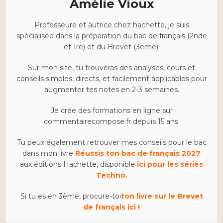
Amélie Vioux
Professeure et autrice chez hachette, je suis
spécialisée dans la préparation du bac de français (2nde
et 1re) et du Brevet (3ème).
Sur mon site, tu trouveras des analyses, cours et
conseils simples, directs, et facilement applicables pour
augmenter tes notes en 2-3 semaines.
Je crée des formations en ligne sur
commentairecompose.fr depuis 15 ans.
Tu peux également retrouver mes conseils pour le bac
dans mon livre
Réussis ton bac de français 2027
aux éditions Hachette, disponible
ici pour les séries
Techno.
Si tu es en 3ème, procure-toi
ton livre sur le Brevet
de français ici !