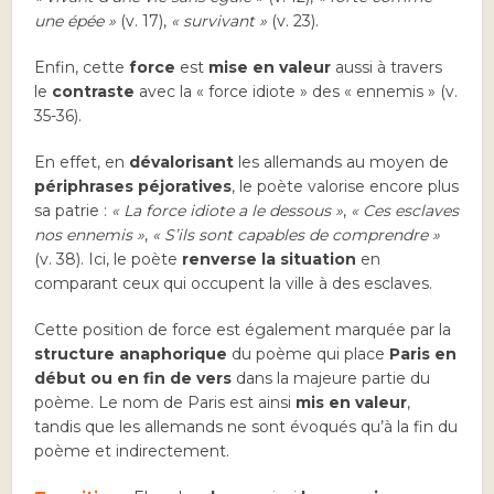
une épée »
(v. 17),
« survivant »
(v. 23).
Enfin, cette
force
est
mise en valeur
aussi à travers
le
contraste
avec la « force idiote » des « ennemis » (v.
35-36).
En effet, en
dévalorisant
les allemands au moyen de
périphrases péjoratives
, le poète valorise encore plus
sa patrie :
« La force idiote a le dessous »
,
« Ces esclaves
nos ennemis »
,
« S’ils sont capables de comprendre »
(v. 38). Ici, le poète
renverse la situation
en
comparant ceux qui occupent la ville à des esclaves.
Cette position de force est également marquée par la
structure anaphorique
du poème qui place
Paris
en
début ou en fin de vers
dans la majeure partie du
poème. Le nom de Paris est ainsi
mis en valeur
,
tandis que les allemands ne sont évoqués qu’à la fin du
poème et indirectement.