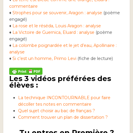
commentaire
♦
Strophes pour se souvenir, Aragon : analyse
(poème
engagé)
♦
La rose et le réséda, Louis Aragon : analyse
♦
La Victoire de Guernica, Eluard : analyse
(poème
engagé)
♦
La colombe poignardée et le jet d’eau, Apollinaire :
analyse
♦
Si c’est un homme, Primo Levi
(fiche de lecture)
Les 3 vidéos préférées des
élèves :
La technique INCONTOURNABLE pour faire
décoller tes notes en commentaire
Quel sujet choisir au bac de français ?
Comment trouver un plan de dissertation ?
Tu entres en Première ?