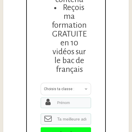
Reçois
ma
formation
GRATUITE
en 10
vidéos sur
le bac de
français
Choisis ta classe :