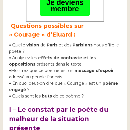
Je deviens
membre
Questions possibles sur
« Courage » d’Eluard :
♦
Quelle
vision
de
Paris
et des
Parisiens
nous offre le
poète ?
♦
Analysez les
effets de contraste et les
oppositions
présents dans le texte.
♦
Montrez que ce poème est un
message d’espoir
adressé au peuple français.
♦
En quoi peut-on dire que « Courage » est un
poème
engagé
?
♦ Quels sont les
buts
de ce poème ?
I – Le constat par le poète du
malheur de la situation
présente