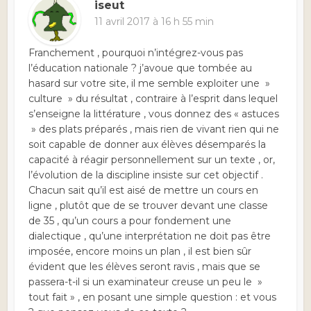
iseut
11 avril 2017 à 16 h 55 min
Franchement , pourquoi n’intégrez-vous pas
l’éducation nationale ? j’avoue que tombée au
hasard sur votre site, il me semble exploiter une »
culture » du résultat , contraire à l’esprit dans lequel
s’enseigne la littérature , vous donnez des « astuces
» des plats préparés , mais rien de vivant rien qui ne
soit capable de donner aux élèves désemparés la
capacité à réagir personnellement sur un texte , or,
l’évolution de la discipline insiste sur cet objectif .
Chacun sait qu’il est aisé de mettre un cours en
ligne , plutôt que de se trouver devant une classe
de 35 , qu’un cours a pour fondement une
dialectique , qu’une interprétation ne doit pas être
imposée, encore moins un plan , il est bien sûr
évident que les élèves seront ravis , mais que se
passera-t-il si un examinateur creuse un peu le »
tout fait » , en posant une simple question : et vous