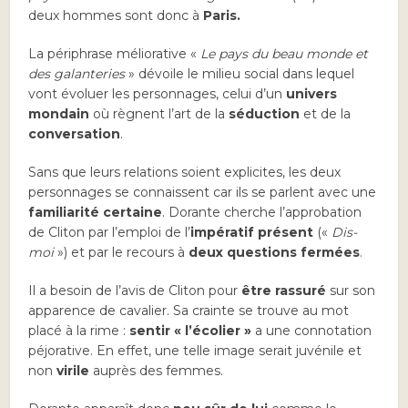
deux hommes sont donc à
Paris.
La périphrase méliorative «
Le pays du beau monde et
des galanteries
» dévoile le milieu social dans lequel
vont évoluer les personnages, celui d’un
univers
mondain
où règnent l’art de la
séduction
et de la
conversation
.
Sans que leurs relations soient explicites, les deux
personnages se connaissent car ils se parlent avec une
familiarité certaine
. Dorante cherche l’approbation
de Cliton par l’emploi de l’
impératif présent
(«
Dis-
moi
») et par le recours à
deux questions fermées
.
Il a besoin de l’avis de Cliton pour
être rassuré
sur son
apparence de cavalier. Sa crainte se trouve au mot
placé à la rime :
sentir « l’écolier »
a une connotation
péjorative. En effet, une telle image serait juvénile et
non
virile
auprès des femmes.