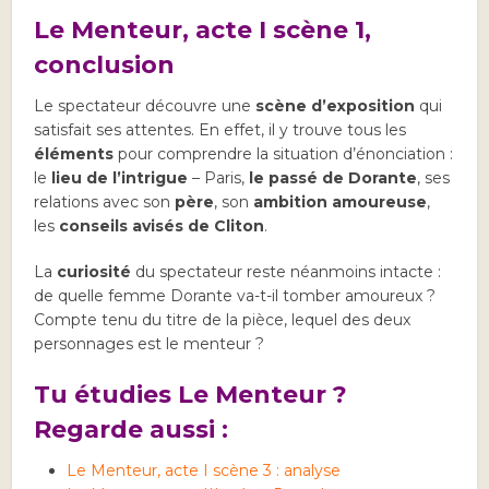
Le Menteur, acte I scène 1,
conclusion
Le spectateur découvre une
scène d’exposition
qui
satisfait ses attentes. En effet, il y trouve tous les
éléments
pour comprendre la situation d’énonciation :
le
lieu de l’intrigue
– Paris,
le passé de Dorante
, ses
relations avec son
père
, son
ambition amoureuse
,
les
conseils avisés de Cliton
.
La
curiosité
du spectateur reste néanmoins intacte :
de quelle femme Dorante va-t-il tomber amoureux ?
Compte tenu du titre de la pièce, lequel des deux
personnages est le menteur ?
Tu étudies Le Menteur ?
Regarde aussi :
Le Menteur, acte I scène 3 : analyse