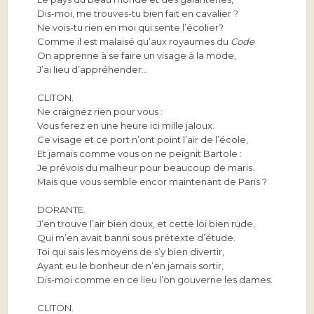
Dis-moi, me trouves-tu bien fait en cavalier ?
Ne vois-tu rien en moi qui sente l’écolier?
Comme il est malaisé qu’aux royaumes du
Code
On apprenne à se faire un visage à la mode,
J’ai lieu d’appréhender…
CLITON.
Ne craignez rien pour vous :
Vous ferez en une heure ici mille jaloux.
Ce visage et ce port n’ont point l’air de l’école,
Et jamais comme vous on ne peignit Bartole :
Je prévois du malheur pour beaucoup de maris.
Mais que vous semble encor maintenant de Paris ?
DORANTE.
J’en trouve l’air bien doux, et cette loi bien rude,
Qui m’en avait banni sous prétexte d’étude.
Toi qui sais les moyens de s’y bien divertir,
Ayant eu le bonheur de n’en jamais sortir,
Dis-moi comme en ce lieu l’on gouverne les dames.
CLITON.