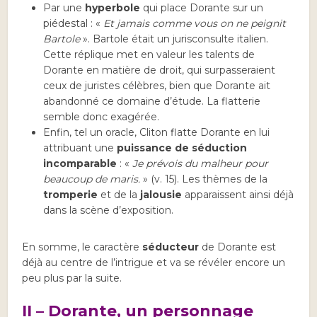
Par une
hyperbole
qui place Dorante sur un
piédestal : «
Et jamais comme vous on ne peignit
Bartole
». Bartole était un jurisconsulte italien.
Cette réplique met en valeur les talents de
Dorante en matière de droit, qui surpasseraient
ceux de juristes célèbres, bien que Dorante ait
abandonné ce domaine d’étude. La flatterie
semble donc exagérée.
Enfin, tel un oracle, Cliton flatte Dorante en lui
attribuant une
puissance de séduction
incomparable
: «
Je prévois du malheur pour
beaucoup de maris.
» (v. 15). Les thèmes de la
tromperie
et de la
jalousie
apparaissent ainsi déjà
dans la scène d’exposition.
En somme, le caractère
séducteur
de Dorante est
déjà au centre de l’intrigue et va se révéler encore un
peu plus par la suite.
II –
Dorante, un personnage