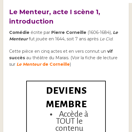
Le Menteur, acte I scène 1,
introduction
Comédie
écrite par
Pierre Corneille
(1606-1684),
Le
Menteur
fut jouée en 1644, soit 7 ans après
Le Cid.
Cette pièce en cinq actes et en vers connut un
vif
succès
au théâtre du Marais. (Voir la fiche de lecture
sur
Le Menteur
de Corneille
)
DEVIENS
MEMBRE
Accède à
TOUT le
contenu