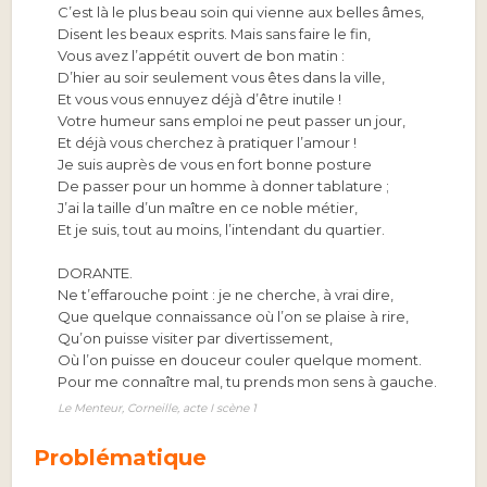
C’est là le plus beau soin qui vienne aux belles âmes,
Disent les beaux esprits. Mais sans faire le fin,
Vous avez l’appétit ouvert de bon matin :
D’hier au soir seulement vous êtes dans la ville,
Et vous vous ennuyez déjà d’être inutile !
Votre humeur sans emploi ne peut passer un jour,
Et déjà vous cherchez à pratiquer l’amour !
Je suis auprès de vous en fort bonne posture
De passer pour un homme à donner tablature ;
J’ai la taille d’un maître en ce noble métier,
Et je suis, tout au moins, l’intendant du quartier.
DORANTE.
Ne t’effarouche point : je ne cherche, à vrai dire,
Que quelque connaissance où l’on se plaise à rire,
Qu’on puisse visiter par divertissement,
Où l’on puisse en douceur couler quelque moment.
Pour me connaître mal, tu prends mon sens à gauche.
Le Menteur, Corneille, acte I scène 1
Problématique