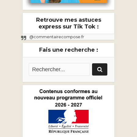
Retrouve mes astuces
express sur Tik Tok :
@commentairecompose.fr
Fais une recherche :