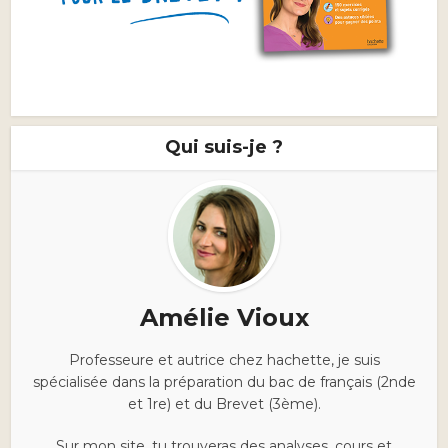
Qui suis-je ?
Amélie Vioux
Professeure et autrice chez hachette, je suis
spécialisée dans la préparation du bac de français (2nde
et 1re) et du Brevet (3ème).
Sur mon site, tu trouveras des analyses, cours et