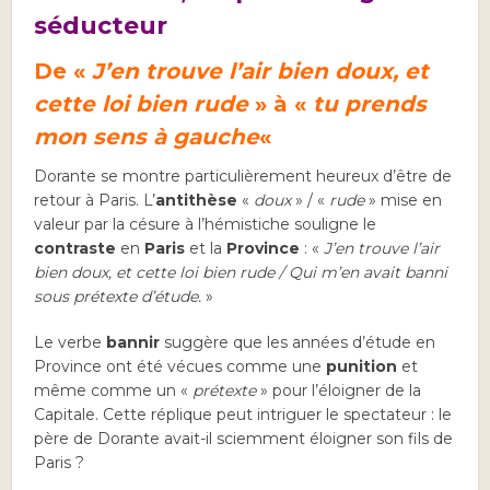
séducteur
D
e «
J’en trouve l’air bien doux, et
cette loi bien rude
» à «
tu prends
mon sens à gauche
«
Dorante se montre particulièrement heureux d’être de
retour à Paris. L’
antithèse
«
doux
» / «
rude
» mise en
valeur par la césure à l’hémistiche souligne le
contraste
en
Paris
et la
Province
: «
J’en trouve l’air
bien doux, et cette loi bien rude / Qui m’en avait banni
sous prétexte d’étude.
»
Le verbe
bannir
suggère que les années d’étude en
Province ont été vécues comme une
punition
et
même comme un «
prétexte
» pour l’éloigner de la
Capitale. Cette réplique peut intriguer le spectateur : le
père de Dorante avait-il sciemment éloigner son fils de
Paris ?