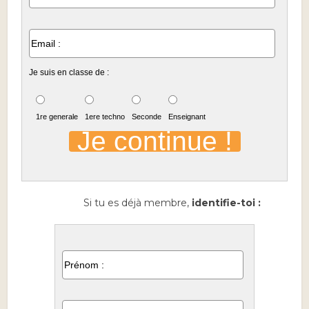
Je suis en classe de :
1re generale
1ere techno
Seconde
Enseignant
Si tu es déjà membre,
identifie-toi :