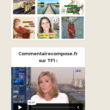
Commentairecompose.fr
sur TF1 :