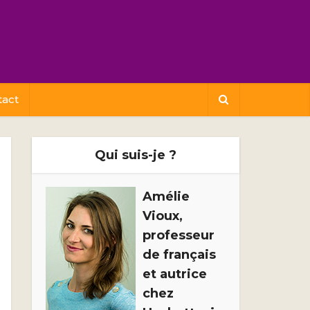
tact
Qui suis-je ?
Amélie
Vioux,
professeur
de français
et autrice
chez