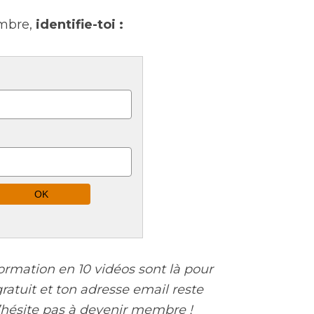
mbre,
identifie-toi :
ormation en 10 vidéos sont là pour
 gratuit et ton adresse email reste
N’hésite pas à devenir membre !