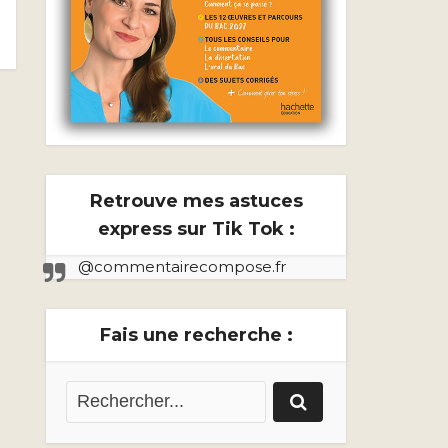
Retrouve mes astuces
express sur Tik Tok :
@commentairecompose.fr
Fais une recherche :