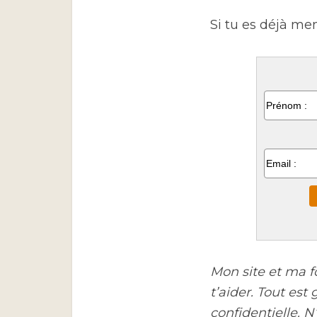
Si tu es déjà me
Mon site et ma f
t’aider. Tout est
confidentielle. 