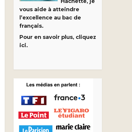
Hachette, je
vous aide à atteindre
l’excellence au bac de
français.
Pour en savoir plus, cliquez
ici.