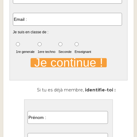
Je suis en classe de :
1re generale
1ere techno
Seconde
Enseignant
Si tu es déjà membre,
identifie-toi :