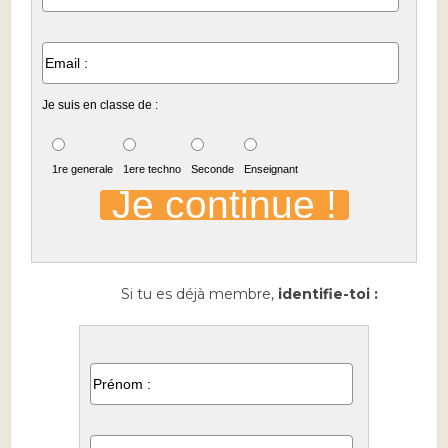
Je suis en classe de :
1re generale
1ere techno
Seconde
Enseignant
Si tu es déjà membre,
identifie-toi :