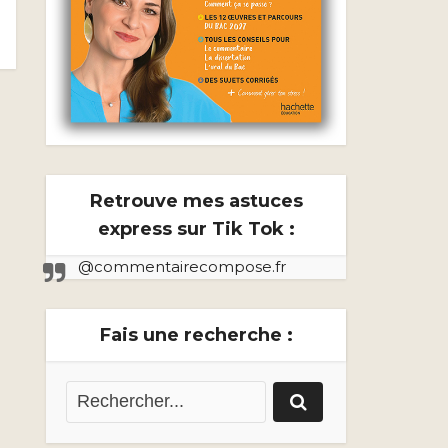
Retrouve mes astuces
express sur Tik Tok :
@commentairecompose.fr
Fais une recherche :