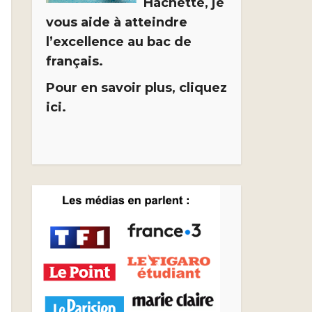
Hachette, je
vous aide à atteindre
l’excellence au bac de
français.
Pour en savoir plus, cliquez
ici.