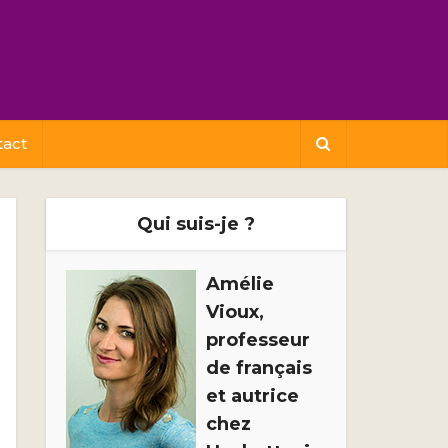
tact
Qui suis-je ?
Amélie
Vioux,
professeur
de français
et autrice
chez