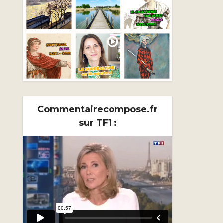
Commentairecompose.fr
sur TF1 :