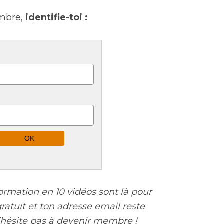
mbre,
identifie-toi :
ormation en 10 vidéos sont là pour
 gratuit et ton adresse email reste
N’hésite pas à devenir membre !