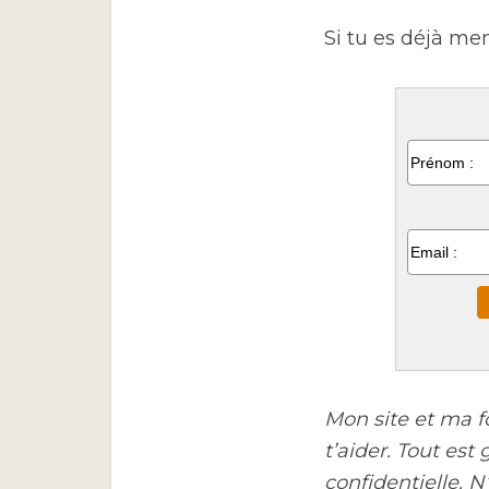
Si tu es déjà me
Mon site et ma f
t’aider. Tout est
confidentielle. 