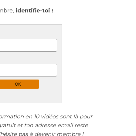
mbre,
identifie-toi :
ormation en 10 vidéos sont là pour
 gratuit et ton adresse email reste
N’hésite pas à devenir membre !