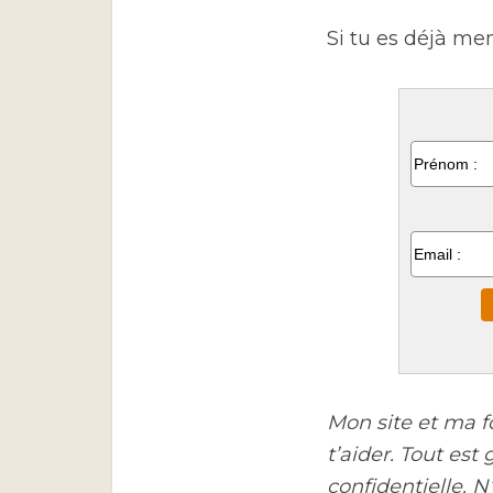
Si tu es déjà me
Mon site et ma f
t’aider. Tout est
confidentielle. 