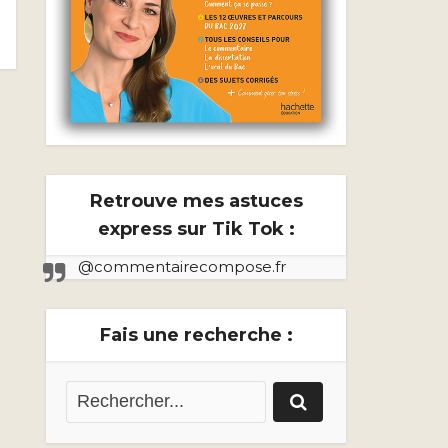
Retrouve mes astuces
express sur Tik Tok :
@commentairecompose.fr
Fais une recherche :