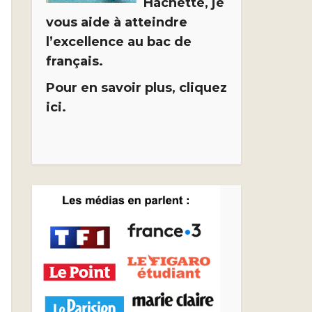
Hachette, je
vous aide à atteindre
l’excellence au bac de
français.
Pour en savoir plus, cliquez
ici.