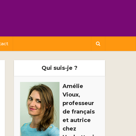
tact
Qui suis-je ?
Amélie
Vioux,
professeur
de français
et autrice
chez