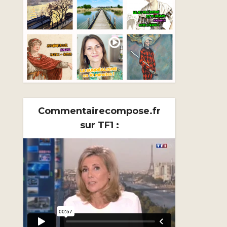
Commentairecompose.fr
sur TF1 :