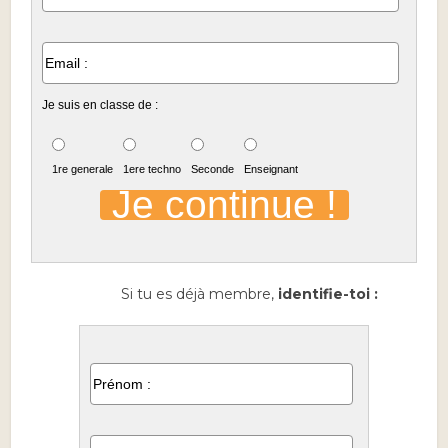
Je suis en classe de :
1re generale
1ere techno
Seconde
Enseignant
Si tu es déjà membre,
identifie-toi :