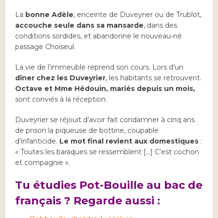
La
bonne Adèle
, enceinte de Duveyrier ou de Trublot,
accouche seule dans sa mansarde
, dans des
conditions sordides, et abandonne le nouveau-né
passage Choiseul.
La vie de l’immeuble reprend son cours. Lors d’un
dîner chez les Duveyrier
, les habitants se retrouvent.
Octave et Mme Hédouin, mariés depuis un mois,
sont conviés à la réception.
Duveyrier se réjouit d’avoir fait condamner à cinq ans
de prison la piqueuse de bottine, coupable
d’infanticide.
Le mot final revient aux domestiques
:
« Toutes les baraques se ressemblent […] C’est cochon
et compagnie ».
Tu étudies Pot-Bouille au bac de
français ? Regarde aussi :