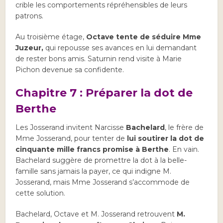
crible les comportements répréhensibles de leurs
patrons.
Au troisième étage,
Octave tente de séduire Mme
Juzeur,
qui repousse ses avances en lui demandant
de rester bons amis. Saturnin rend visite à Marie
Pichon devenue sa confidente.
Chapitre 7 : Préparer la dot de
Berthe
Les Josserand invitent Narcisse
Bachelard
, le frère de
Mme Josserand, pour tenter de
lui soutirer la dot de
cinquante mille francs promise à Berthe
. En vain.
Bachelard suggère de promettre la dot à la belle-
famille sans jamais la payer, ce qui indigne M.
Josserand, mais Mme Josserand s’accommode de
cette solution.
Bachelard, Octave et M. Josserand retrouvent
M.