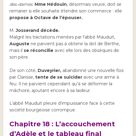
des-dames
.
Mme Hédouin
, désormais veuve, doit se
remarier si elle souhaite étendre son commerce : elle
propose à Octave de l’épouser.
M.
Josserand décède.
Malgré les tractations menées par l’abbé Mauduit,
Auguste
ne parvient pas à obtenir la dot de Berthe,
mais il
se réconcilie
avec elle lors des obsèques de
son père.
De son côté,
Duveyrier,
abandonné une nouvelle fois
par Clarisse,
tente de se suicider
avec une arme à
feu. Il ne parvient cependant qu’à se déformer la
mâchoire, ajoutant encore à sa laideur.
L’abbé Mauduit pleure d’impuissance face à cette
société bourgeoise corrompue.
Chapitre 18 : L’accouchement
d’Adèle et le tableau final