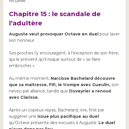
recueille.
Chapitre 15 : le scandale de
l’adultère
Auguste veut provoquer Octave en duel
pour laver
son honneur.
Ses proches l’y encouragent, à l’exception de son frère,
qui le prévient qu’il risque surtout de « se faire
embrocher ».
Au même moment,
Narcisse Bachelard découvre
que sa maîtresse, Fifi, le trompe avec Gueulin,
son
neveu par alliance, tandis que
Duveyrier a renoué
avec Clarisse.
Après un copieux repas, Bachelard, ivre, finit par
suggérer une
issue plus pacifique au duel
:
qu’Octave présente des excuses à Auguste.
Le duel