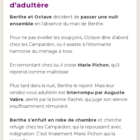
d’adultère
Berthe et Octave
décident de
passer une nuit
ensemble
en l’absence du mari de Berthe.
Pour ne pas éveiller les soupçons, Octave dîne d’abord
chez les Campardon, où il assiste à l’étonnante
harmonie du ménage à trois.
En remontant chez lui, il croise
Marie Pichon
, qu’il
reprend comme maîtresse.
Plus tard dans la nuit, Berthe le rejoint. Mais leur
rendez-vous adultérin est
interrompu par Auguste
Vabre
, alerté par la bonne Rachel, qui juge son silence
insuffisamment rémunéré.
Berthe s’enfuit en robe de chambre
et cherche
refuge chez les Campardon, qui la repoussent avec
indignation. C’est finalement Marie Pichon qui la