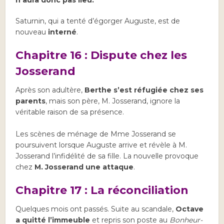
n’aura donc pas lieu.
Saturnin, qui a tenté d’égorger Auguste, est de
nouveau
interné
.
Chapitre 16 : Dispute chez les
Josserand
Après son adultère,
Berthe s’est réfugiée chez ses
parents
, mais son père, M. Josserand, ignore la
véritable raison de sa présence.
Les scènes de ménage de Mme Josserand se
poursuivent lorsque Auguste arrive et révèle à M.
Josserand l’infidélité de sa fille. La nouvelle provoque
chez
M. Josserand une attaque
.
Chapitre 17 : La réconciliation
Quelques mois ont passés. Suite au scandale,
Octave
a quitté l’immeuble
et repris son poste au
Bonheur-