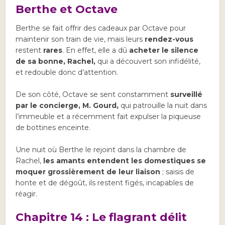
Berthe et Octave
Berthe se fait offrir des cadeaux par Octave pour
maintenir son train de vie, mais leurs
rendez-vous
restent
rares
. En effet, elle a dû
acheter le silence
de sa bonne, Rachel,
qui a découvert son infidélité,
et redouble donc d’attention.
De son côté, Octave se sent constamment
surveillé
par le concierge, M. Gourd,
qui patrouille la nuit dans
l’immeuble et a récemment fait expulser la piqueuse
de bottines enceinte.
Une nuit où Berthe le rejoint dans la chambre de
Rachel,
les amants entendent les domestiques se
moquer grossièrement de leur liaison
; saisis de
honte et de dégoût, ils restent figés, incapables de
réagir.
Chapitre 14 : Le flagrant délit