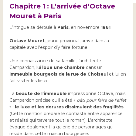
Chapitre 1 : L’arrivée d’Octave
Mouret à Paris
L’intrigue se déroule à
Paris
, en novembre
1861
.
Octave Mouret
, jeune provincial, arrive dans la
capitale avec l’espoir d’y faire fortune.
Une connaissance de sa famille, l’architecte
Campardon, lui
loue une chambre
dans un
immeuble bourgeois de la rue de Choiseul
et lui en
fait visiter les lieux.
La
beauté de l’immeuble
impressionne Octave, mais
Campardon précise qu’il a été «
bâti pour faire de l’effet
» :
le luxe et les dorures dissimulent des fragilités
.
(Cette mention prépare le contraste entre apparence
et réalité qui traverse tout le roman). L’architecte
évoque également la galerie de personnages qui
réside dans cette maison bourgeoise.