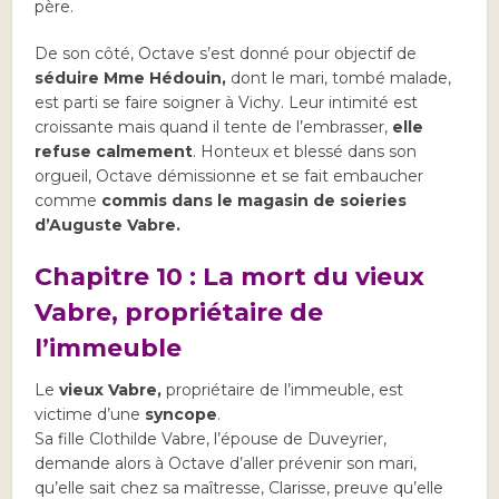
père.
De son côté, Octave s’est donné pour objectif de
séduire Mme Hédouin,
dont le mari, tombé malade,
est parti se faire soigner à Vichy. Leur intimité est
croissante mais quand il tente de l’embrasser,
elle
refuse calmement
. Honteux et blessé dans son
orgueil, Octave démissionne et se fait embaucher
comme
commis dans le magasin de soieries
d’Auguste Vabre.
Chapitre 10 : La mort du vieux
Vabre, propriétaire de
l’immeuble
Le
vieux Vabre,
propriétaire de l’immeuble, est
victime d’une
syncope
.
Sa fille Clothilde Vabre, l’épouse de Duveyrier,
demande alors à Octave d’aller prévenir son mari,
qu’elle sait chez sa maîtresse, Clarisse, preuve qu’elle