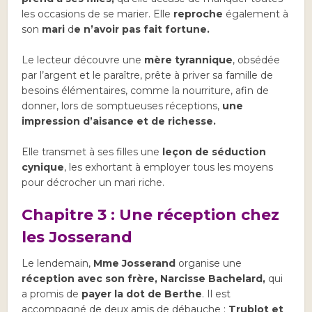
les occasions de se marier. Elle
reproche
également à
son
mari
d
e n’avoir pas fait fortune.
Le lecteur découvre une
mère tyrannique
, obsédée
par l’argent et le paraître, prête à priver sa famille de
besoins élémentaires, comme la nourriture, afin de
donner, lors de somptueuses réceptions,
une
impression d’aisance et de richesse.
Elle transmet à ses filles une
leçon de séduction
cynique
, les exhortant à employer tous les moyens
pour décrocher un mari riche.
Chapitre 3 : Une réception chez
les Josserand
Le lendemain,
Mme Josserand
organise une
réception avec son frère, Narcisse Bachelard,
qui
a promis de
payer la dot de Berthe
. Il est
accompagné de deux amis de débauche :
Trublot et