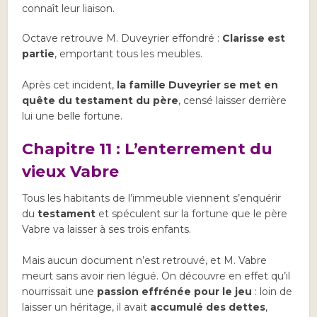
connaît leur liaison.
Octave retrouve M. Duveyrier effondré :
Clarisse est
partie
, emportant tous les meubles.
Après cet incident,
la famille Duveyrier se met en
quête du testament du père
, censé laisser derrière
lui une belle fortune.
Chapitre 11 : L’enterrement du
vieux Vabre
Tous les habitants de l’immeuble viennent s’enquérir
du
testament
et spéculent sur la fortune que le père
Vabre va laisser à ses trois enfants.
Mais aucun document n’est retrouvé, et M. Vabre
meurt sans avoir rien légué. On découvre en effet qu’il
nourrissait une
passion effrénée pour le jeu
: loin de
laisser un héritage, il avait
accumulé des dettes
,