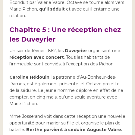
Éconduit par Valérie Vabre, Octave se tourne alors vers
Marie Pichon,
qu’il séduit
et avec qui il entame une
relation.
Chapitre 5 : Une réception chez
les Duveyrier
Un soir de février 1862, les
Duveyrier
organisent une
réception avec concert
. Tous les habitants de
l’immeuble sont conviés, à l’exception des Pichon.
Caroline Hédouin
, la patronne d’Au-Bonheur-des-
Dames, est également présente, et Octave projette
de la séduire. Le jeune homme déplore en effet de ne
compter, en cinq mois, qu’une seule aventure avec
Marie Pichon.
Mme Josserand voit dans cette réception une nouvelle
opportunité pour marier sa fille et organise le plan de
bataille.
Berthe parvient à séduire Auguste Vabre.