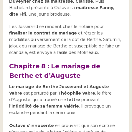
Duveyrier chez sa maîtresse, Clarisse
. Puis
Bachelard présente à Octave sa
maîtresse Fanny,
dite Fifi,
une jeune brodeuse.
Les Josserand se rendent chez le notaire pour
finaliser le contrat de mariage
et régler les
modalités du versement de la dot de Berthe. Saturnin,
jaloux du mariage de Berthe et susceptible de faire un
scandale, est envoyé à l’asile des Molineaux.
Chapitre 8 : Le mariage de
Berthe et d’Auguste
Le mariage de Berthe Josserand et Auguste
Vabre
est perturbé par
Théophile Vabre
, le frère
d’Auguste, qui a trouvé une
lettre
prouvant
l’infidélité de sa femme Valérie
. Il provoque un
esclandre pendant la cérémonie.
Octave s’innocente
en prouvant que son écriture