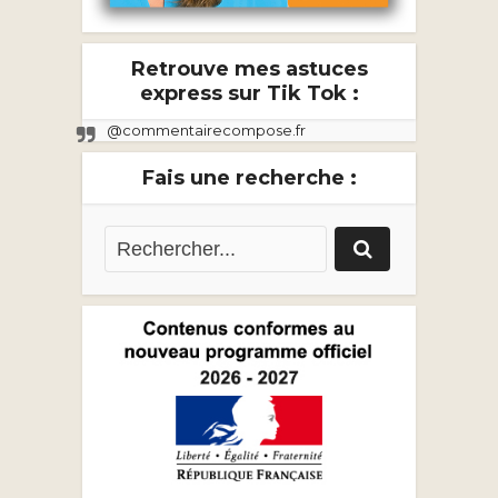
Retrouve mes astuces
express sur Tik Tok :
@commentairecompose.fr
Fais une recherche :