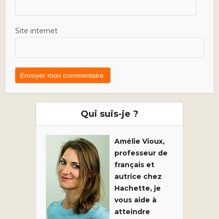
Site internet
Qui suis-je ?
Amélie Vioux,
professeur de
français et
autrice chez
Hachette, je
vous aide à
atteindre