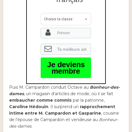
Choisis ta classe :
Je deviens
membre
Puis M. Campardon conduit Octave au
Bonheur-des-
dames
, un magasin d’articles de mode, où il se fait
embaucher comme commis
par la patronne,
Caroline Hédouin
. Il surprend un
rapprochement
intime entre M. Campardon et Gasparine
, cousine
de l’épouse de Campardon et vendeuse au
Bonheur-
des-dames
.