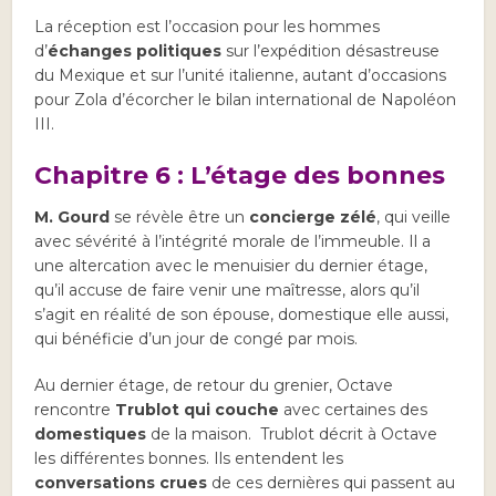
La réception est l’occasion pour les hommes
d’
échanges politiques
sur l’expédition désastreuse
du Mexique et sur l’unité italienne, autant d’occasions
pour Zola d’écorcher le bilan international de Napoléon
III.
Chapitre 6 : L’étage des bonnes
M. Gourd
se révèle être un
concierge zélé
, qui veille
avec sévérité à l’intégrité morale de l’immeuble. Il a
une altercation avec le menuisier du dernier étage,
qu’il accuse de faire venir une maîtresse, alors qu’il
s’agit en réalité de son épouse, domestique elle aussi,
qui bénéficie d’un jour de congé par mois.
Au dernier étage, de retour du grenier, Octave
rencontre
Trublot qui couche
avec certaines des
domestiques
de la maison. Trublot décrit à Octave
les différentes bonnes. Ils entendent les
conversations crues
de ces dernières qui passent au