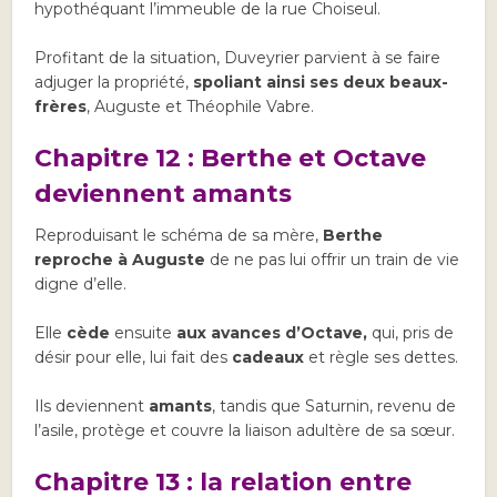
hypothéquant l’immeuble de la rue Choiseul.
Profitant de la situation, Duveyrier parvient à se faire
adjuger la propriété,
spoliant ainsi ses deux beaux-
frères
, Auguste et Théophile Vabre.
Chapitre 12 : Berthe et Octave
deviennent amants
Reproduisant le schéma de sa mère,
Berthe
reproche à Auguste
de ne pas lui offrir un train de vie
digne d’elle.
Elle
cède
ensuite
aux avances d’Octave,
qui, pris de
désir pour elle, lui fait des
cadeaux
et règle ses dettes.
Ils deviennent
amants
, tandis que Saturnin, revenu de
l’asile, protège et couvre la liaison adultère de sa sœur.
Chapitre 13 : la relation entre