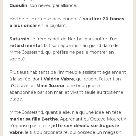
Gueulin
, son neveu par alliance.
Berthe et Hortense parviennent à
soutirer 20 francs
à leur oncle
en le cajolant.
Saturnin
, le frère cadet de Berthe, qui souffre d’un
retard mental
, fait son apparition au grand dam de
Mme Josserand, qui préfère ne pas le montrer en
société.
Plusieurs habitants de l’immeuble assistent également
à la soirée, dont
Valérie Vabre
, qui retient l’attention
d’Octave, et
Mme Juzeur
, une bourgeoise
abandonnée par son mari et vivant seule au troisième
étage.
Mme Josserand, quant à elle, n’a qu’une idée en tête :
marier sa fille Berthe
. Apprenant qu’Octave Mouret «
n’épouse pas », elle
jette son dévolu sur Auguste
Vabre
, le fils du propriétaire, qui possède un magasin